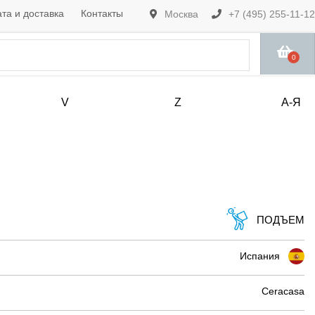
та и доставка
Контакты
Москва
+7 (495) 255-11-12
0
V
Z
А-Я
ПОДЪЕМ
Испания
Ceracasa