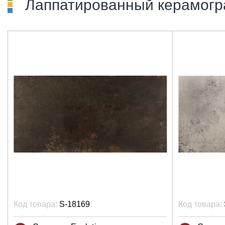
Лаппатированный керамогр
Код товара:
S-18169
Код товара: