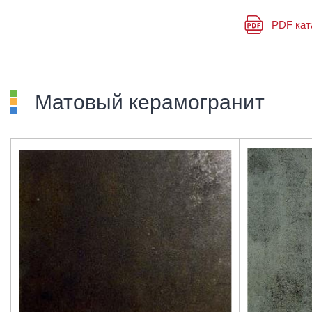
PDF кат
Матовый керамогранит