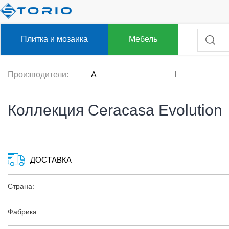
Плитка и мозаика
Мебель
Производители:
A
I
Коллекция Ceracasa Evolution
ДОСТАВКА
Страна:
Фабрика: