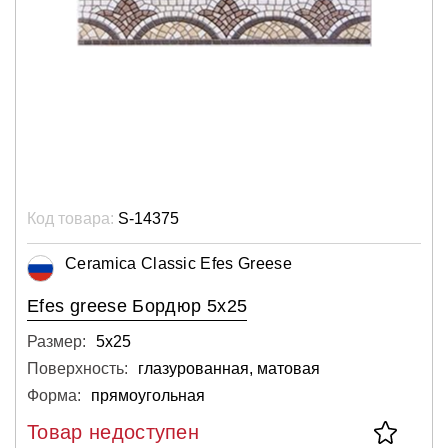
Код товара:
S-14375
Ceramica Classic Efes Greese
Efes greese Бордюр 5x25
Размер:
5х25
Поверхность:
глазурованная, матовая
Форма:
прямоугольная
Товар недоступен