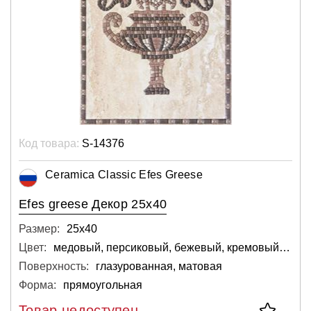
Код товара:
S-14376
Ceramica Classic Efes Greese
Efes greese Декор 25x40
Размер:
25х40
Цвет:
медовый, персиковый, бежевый, кремовый, светлый
Поверхность:
глазурованная, матовая
Форма:
прямоугольная
Товар недоступен