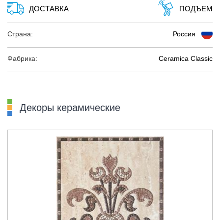
ДОСТАВКА
ПОДЪЕМ
Страна:
Россия
Фабрика:
Ceramica Classic
Декоры керамические