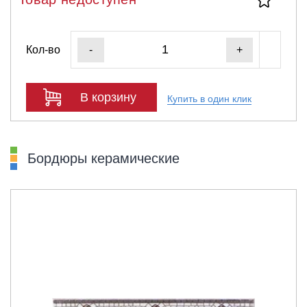
Кол-во
-
+
В корзину
Купить в один клик
Бордюры керамические