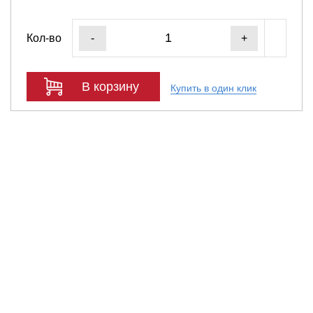
Кол-во
-
+
В корзину
Купить в один клик