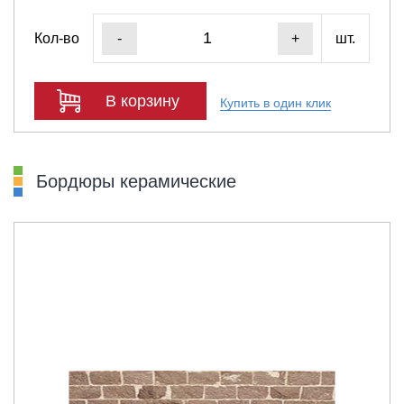
Кол-во
шт.
-
+
В корзину
Купить в один клик
Бордюры керамические