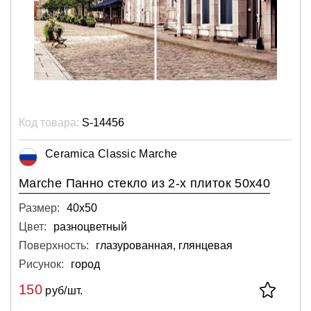
Код товара:
S-14456
Ceramica Classic Marche
Marche Панно стекло из 2-х плиток 50х40
Размер:
40х50
Цвет:
разноцветный
Поверхность:
глазурованная, глянцевая
Рисунок:
город
150
руб/шт.