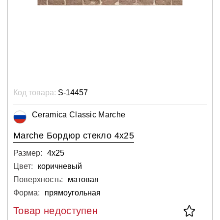
Код товара:
S-14457
Ceramica Classic Marche
Marche Бордюр стекло 4х25
Размер:
4х25
Цвет:
коричневый
Поверхность:
матовая
Форма:
прямоугольная
Товар недоступен