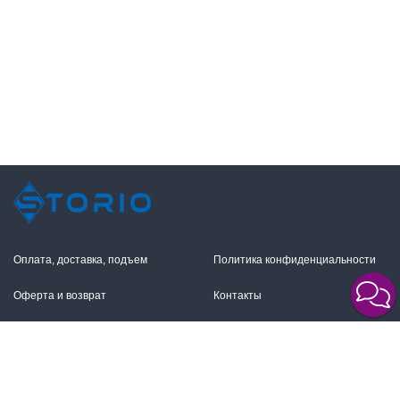
Оплата, доставка, подъем
Политика конфиденциальности
Оферта и возврат
Контакты
+7 (495) 255-11-12
109316, Москва,
Волгоградский пр-т, 17с1
info@storio.ru