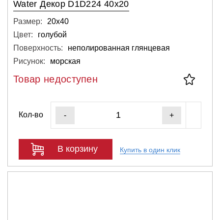
Water Декор D1D224 40х20
Размер:
20х40
Цвет:
голубой
Поверхность:
неполированная глянцевая
Рисунок:
морская
Товар недоступен
Кол-во
-
+
В корзину
Купить в один клик