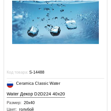
Код товара:
S-14488
Ceramica Classic Water
Water Декор D2D224 40х20
Размер:
20х40
Цвет:
голубой