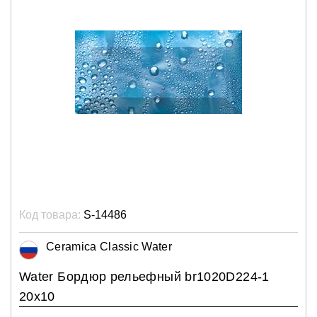
Код товара:
S-14486
Ceramica Classic Water
Water Бордюр рельефный br1020D224-1
20х10