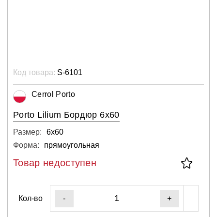
Код товара:
S-6101
Cerrol Porto
Porto Lilium Бордюр 6х60
Размер:
6х60
Форма:
прямоугольная
Товар недоступен
Кол-во
-
+