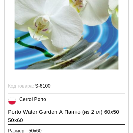
Код товара:
S-6100
Cerrol Porto
Porto Water Garden А Панно (из 2пл) 60х50
50х60
Размер:
50х60