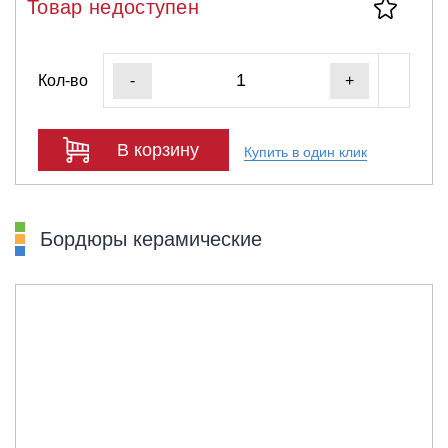
Товар недоступен
Кол-во
-
+
В корзину
Купить в один клик
Бордюры керамические