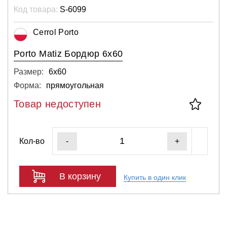
Код товара:
S-6099
Cerrol Porto
Porto Matiz Бордюр 6х60
Размер:
6х60
Форма:
прямоугольная
Товар недоступен
Кол-во
-
+
В корзину
Купить в один клик