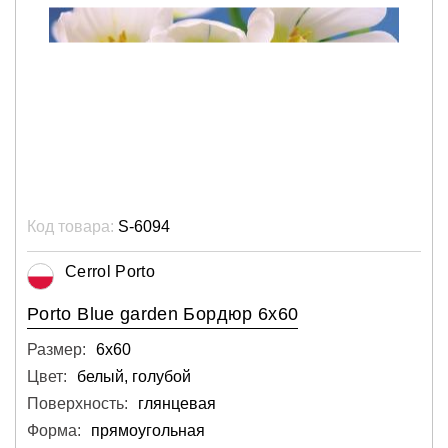
Код товара:
S-6094
Cerrol Porto
Porto Blue garden Бордюр 6х60
Размер:
6х60
Цвет:
белый, голубой
Поверхность:
глянцевая
Форма:
прямоугольная