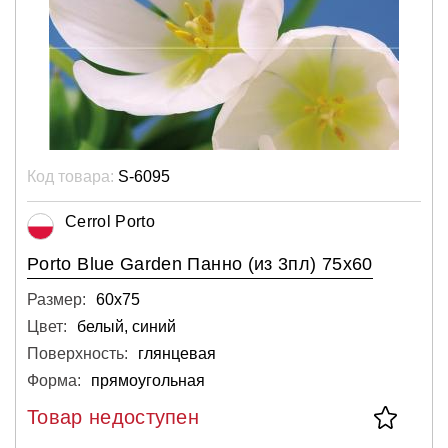
Код товара:
S-6095
Cerrol Porto
Porto Blue Garden Панно (из 3пл) 75x60
Размер:
60х75
Цвет:
белый, синий
Поверхность:
глянцевая
Форма:
прямоугольная
Товар недоступен