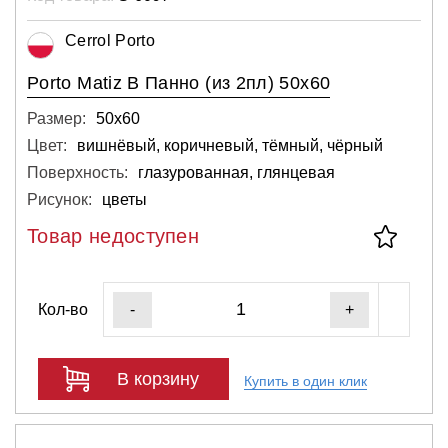
Cerrol Porto
Porto Matiz B Панно (из 2пл) 50х60
Размер:
50х60
Цвет:
вишнёвый, коричневый, тёмный, чёрный
Поверхность:
глазурованная, глянцевая
Рисунок:
цветы
Товар недоступен
Кол-во
-
+
В корзину
Купить в один клик