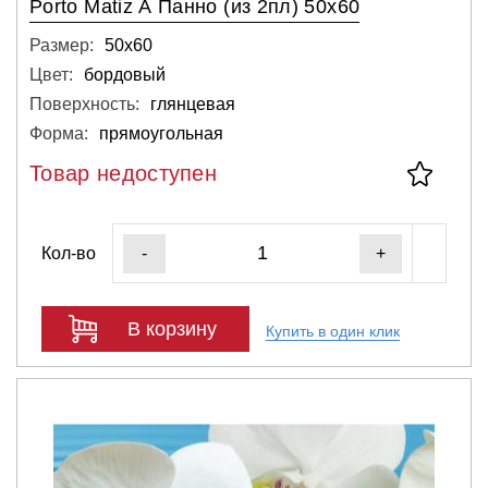
Porto Matiz А Панно (из 2пл) 50х60
Размер:
50х60
Цвет:
бордовый
Поверхность:
глянцевая
Форма:
прямоугольная
Товар недоступен
Кол-во
-
+
В корзину
Купить в один клик