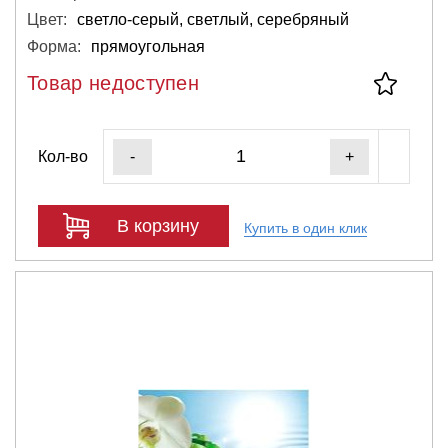
Цвет:
светло-серый, светлый, серебряный
Форма:
прямоугольная
Товар недоступен
Кол-во
-
+
В корзину
Купить в один клик