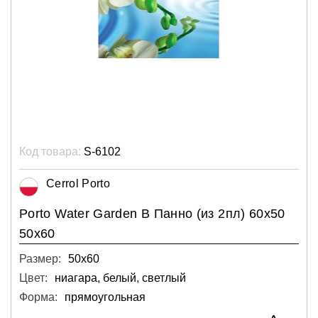
Код товара:
S-6102
Cerrol Porto
Porto Water Garden В Панно (из 2пл) 60х50
50х60
Размер:
50х60
Цвет:
ниагара, белый, светлый
Форма:
прямоугольная