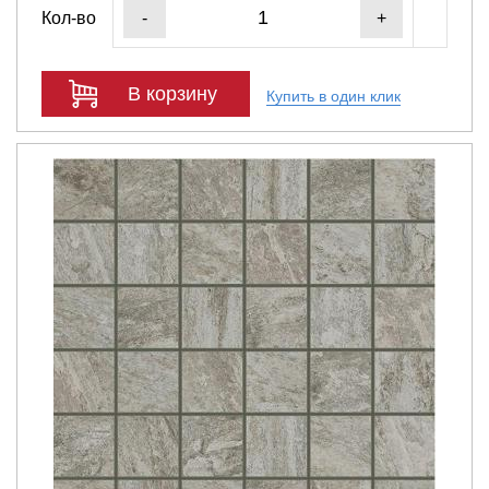
Кол-во
-
+
В корзину
Купить в один клик