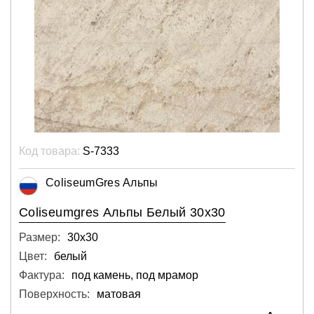
Код товара:
S-7333
ColiseumGres Альпы
Coliseumgres Альпы Белый 30x30
Размер:
30х30
Цвет:
белый
Фактура:
под камень, под мрамор
Поверхность:
матовая