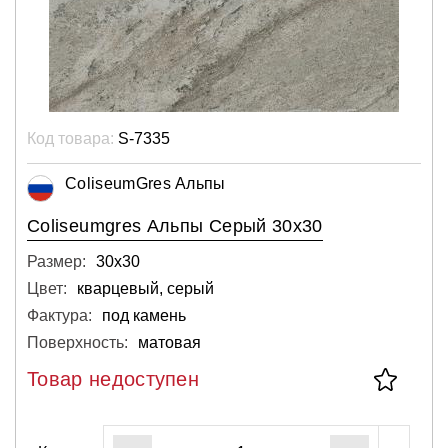
Код товара:
S-7335
ColiseumGres Альпы
Coliseumgres Альпы Серый 30x30
Размер:
30х30
Цвет:
кварцевый, серый
Фактура:
под камень
Поверхность:
матовая
Товар недоступен