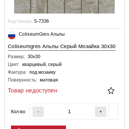
Код товара:
S-7336
ColiseumGres Альпы
Coliseumgres Альпы Серый Мозайка 30x30
Размер:
30х30
Цвет:
кварцевый, серый
Фактура:
под мозаику
Поверхность:
матовая
Товар недоступен
Кол-во
-
+