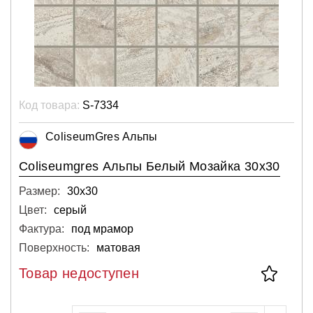
Код товара:
S-7334
ColiseumGres Альпы
Coliseumgres Альпы Белый Мозайка 30x30
Размер:
30х30
Цвет:
серый
Фактура:
под мрамор
Поверхность:
матовая
Товар недоступен