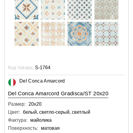
Код товара:
S-1764
Del Conca Amarcord
Del Conca Amarcord Gradisca/ST 20x20
Размер:
20х20
Цвет:
белый, светло-серый, светлый
Фактура:
майолика
Поверхность:
матовая