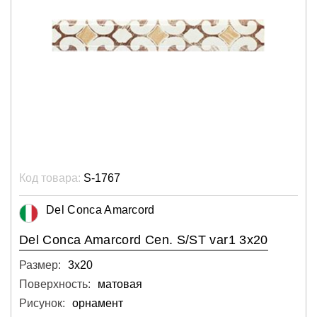
Код товара:
S-1767
Del Conca Amarcord
Del Conca Amarcord Cen. S/ST var1 3x20
Размер:
3х20
Поверхность:
матовая
Рисунок:
орнамент