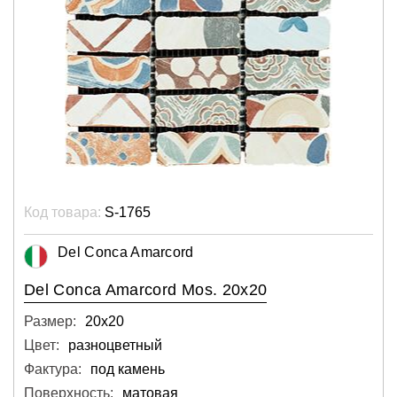
Код товара:
S-1765
Del Conca Amarcord
Del Conca Amarcord Mos. 20x20
Размер:
20х20
Цвет:
разноцветный
Фактура:
под камень
Поверхность:
матовая