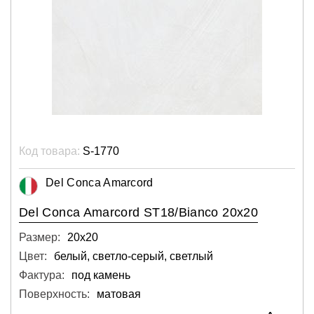
Код товара:
S-1770
Del Conca Amarcord
Del Conca Amarcord ST18/Bianco 20x20
Размер:
20х20
Цвет:
белый, светло-серый, светлый
Фактура:
под камень
Поверхность:
матовая