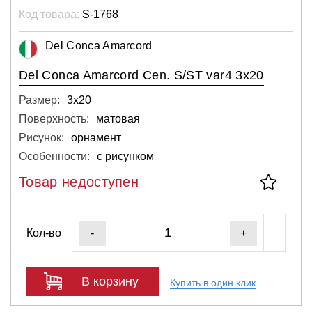
Код товара:
S-1768
Del Conca Amarcord
Del Conca Amarcord Cen. S/ST var4 3x20
Размер:
3х20
Поверхность:
матовая
Рисунок:
орнамент
Особенности:
с рисунком
Товар недоступен
Кол-во
-
+
В корзину
Купить в один клик