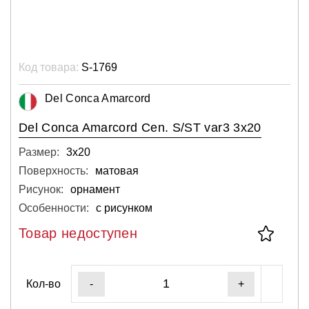
Код товара:
S-1769
Del Conca Amarcord
Del Conca Amarcord Cen. S/ST var3 3x20
Размер:
3х20
Поверхность:
матовая
Рисунок:
орнамент
Особенности:
с рисунком
Товар недоступен
Кол-во
-
+