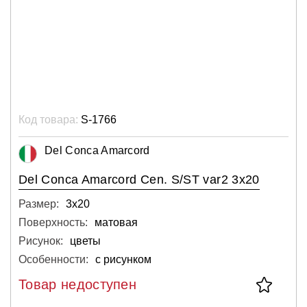
Код товара:
S-1766
Del Conca Amarcord
Del Conca Amarcord Cen. S/ST var2 3x20
Размер:
3х20
Поверхность:
матовая
Рисунок:
цветы
Особенности:
с рисунком
Товар недоступен