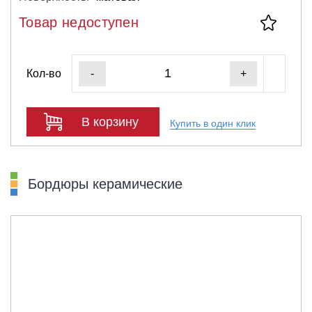
Товар недоступен
Кол-во
-
+
В корзину
Купить в один клик
Бордюры керамические