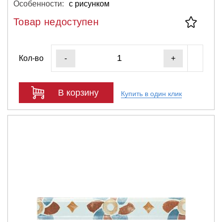
Особенности:
с рисунком
Товар недоступен
Кол-во
-
+
В корзину
Купить в один клик