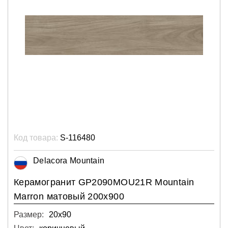
Код товара:
S-116480
Delacora Mountain
Керамогранит GP2090MOU21R Mountain
Marron матовый 200х900
Размер:
20х90