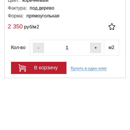
Цвет:
коричневый
Фактура:
под дерево
Форма:
прямоугольная
2 350
руб/м2
Кол-во
м2
-
+
В корзину
Купить в один клик