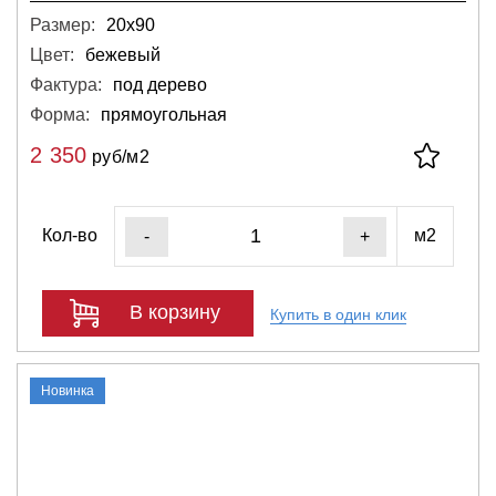
Размер:
20х90
Цвет:
бежевый
Фактура:
под дерево
Форма:
прямоугольная
2 350
руб/м2
Кол-во
м2
-
+
В корзину
Купить в один клик
Новинка