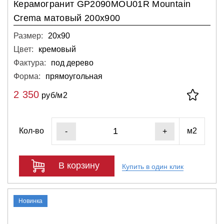
Керамогранит GP2090MOU01R Mountain
Crema матовый 200х900
Размер:
20х90
Цвет:
кремовый
Фактура:
под дерево
Форма:
прямоугольная
2 350
руб/м2
Кол-во
м2
-
+
В корзину
Купить в один клик
Новинка