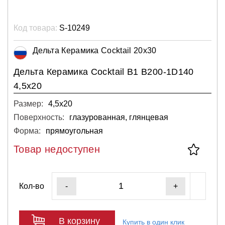
Код товара:
S-10249
Дельта Керамика Cocktail 20x30
Дельта Керамика Cocktail B1 B200-1D140
4,5x20
Размер:
4,5х20
Поверхность:
глазурованная, глянцевая
Форма:
прямоугольная
Товар недоступен
Кол-во
-
+
В корзину
Купить в один клик