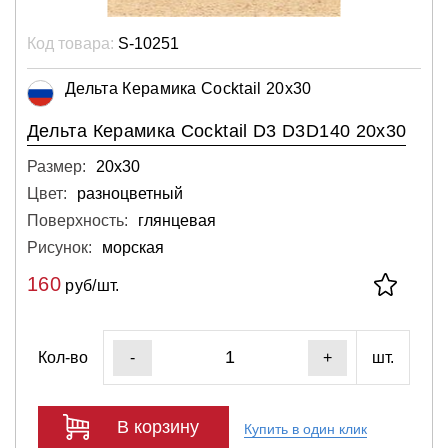
Код товара:
S-10251
Дельта Керамика Cocktail 20x30
Дельта Керамика Cocktail D3 D3D140 20x30
Размер:
20х30
Цвет:
разноцветный
Поверхность:
глянцевая
Рисунок:
морская
160
руб/шт.
Кол-во
шт.
-
+
В корзину
Купить в один клик