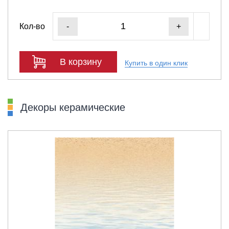
Кол-во
-
+
В корзину
Купить в один клик
Декоры керамические