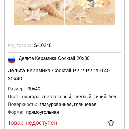
Код товара:
S-10248
Дельта Керамика Cocktail 20x30
Дельта Керамика Cocktail P2-2 P2-2D140
30x40
Размер:
30х40
Цвет:
ниагара, светло-серый, светлый, синий, белый
Поверхность:
глазурованная, глянцевая
Форма:
прямоугольная
Товар недоступен