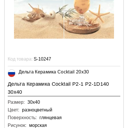
Код товара:
S-10247
Дельта Керамика Cocktail 20x30
Дельта Керамика Cocktail P2-1 P2-1D140
30x40
Размер:
30х40
Цвет:
разноцветный
Поверхность:
глянцевая
Рисунок:
морская