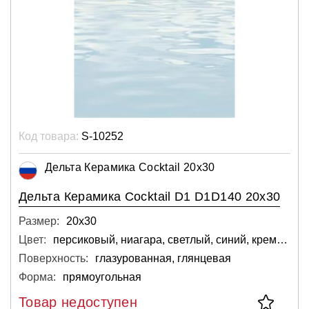
Код товара:
S-10252
Дельта Керамика Cocktail 20x30
Дельта Керамика Cocktail D1 D1D140 20x30
Размер:
20х30
Цвет:
персиковый, ниагара, светлый, синий, кремовый
Поверхность:
глазурованная, глянцевая
Форма:
прямоугольная
Товар недоступен