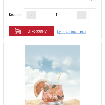
Кол-во
-
+
В корзину
Купить в один клик