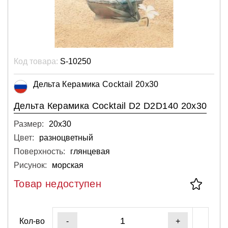
Код товара:
S-10250
Дельта Керамика Cocktail 20x30
Дельта Керамика Cocktail D2 D2D140 20x30
Размер:
20х30
Цвет:
разноцветный
Поверхность:
глянцевая
Рисунок:
морская
Товар недоступен
Кол-во
-
+