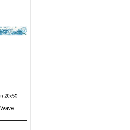
n 20x50
 Wave