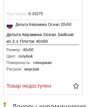
Код товара:
S-10275
Дельта Керамика Ocean 20x50
Дельта Керамика Ocean Sailboat
из 2-х Плиток 40x50
Размер:
40х50
Цвет:
голубой
Поверхность:
глянцевая
Рисунок:
морская
Товар недоступен
Декоры керамические