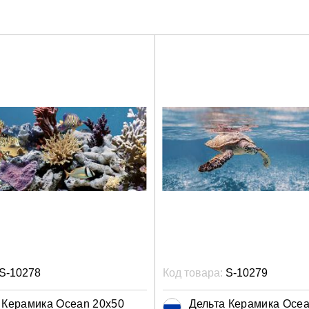
S-10278
Код товара:
S-10279
 Керамика Ocean 20x50
Дельта Керамика Ocea