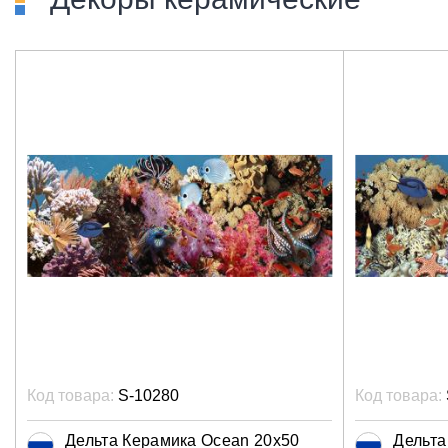
Код товара:
S-10280
Код товара:
Дельта Керамика Ocean 20x50
Дельта