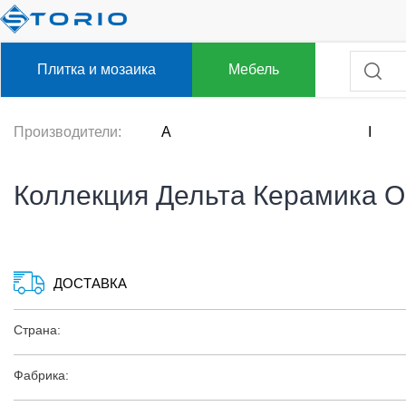
Плитка и мозаика
Мебель
Производители:
A
I
Коллекция Дельта Керамика O
ДОСТАВКА
Страна:
Фабрика: