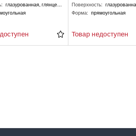
:
глазурованная, глянцевая
Поверхность:
моугольная
Форма:
прямоугольная
едоступен
Товар недоступен