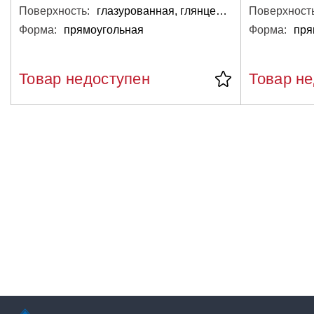
Поверхность:
глазурованная, глянцевая
Поверхность
Форма:
прямоугольная
Форма:
пря
Товар недоступен
Товар н