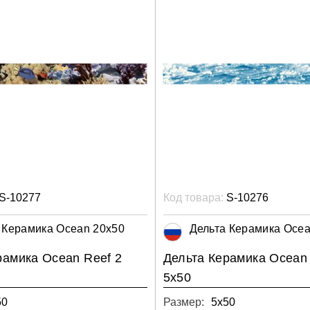
S-10277
Код товара:
S-10276
 Керамика Ocean 20x50
Дельта Керамика Ocea
рамика Ocean Reef 2
Дельта Керамика Ocean
5x50
50
Размер:
5х50