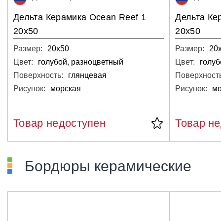
Дельта Керамика Ocean Reef 1
Дельта Ке
20x50
20x50
Размер:
20х50
Размер:
20
Цвет:
голубой, разноцветный
Цвет:
голуб
Поверхность:
глянцевая
Поверхность
Рисунок:
морская
Рисунок:
мо
Товар недоступен
Товар н
Бордюры керамические