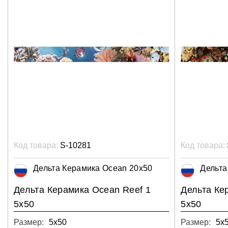
Код товара:
S-10281
Код товара:
Дельта Керамика Ocean 20x50
Дельта
Дельта Керамика Ocean Reef 1
Дельта Ке
5x50
5x50
Размер:
5х50
Размер:
5х