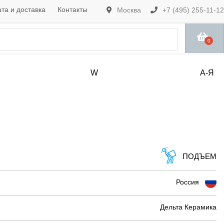
та и доставка
Контакты
Москва
+7 (495) 255-11-12
0
W
А-Я
ПОДЪЕМ
Россия
Дельта Керамика