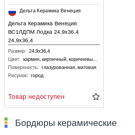
Дельта Керамика Венеция
Дельта Керамика Венеция
ВС1ЛДПМ Лодка 24,9x36,4
24,9x36,4
Размер:
24,9x36,4
Цвет:
кармин, кирпичный, коричневый, тёмный
Поверхность:
глазурованная, матовая
Рисунок:
город
Товар недоступен
Бордюры керамические