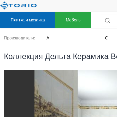
Плитка и мозаика
Мебель
Производители:
A
C
Коллекция Дельта Керамика 