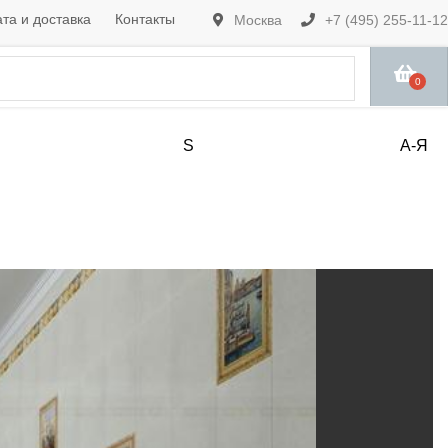
та и доставка
Контакты
Москва
+7 (495) 255-11-12
0
S
А-Я