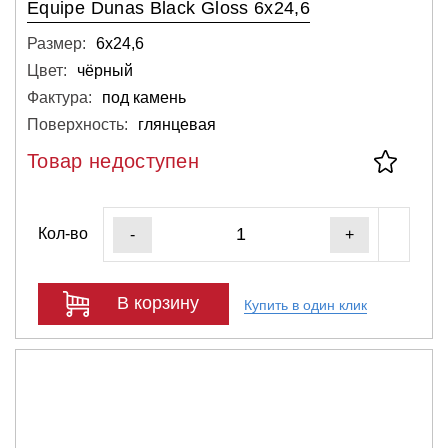
Equipe Dunas Black Gloss 6x24,6
Размер:
6х24,6
Цвет:
чёрный
Фактура:
под камень
Поверхность:
глянцевая
Товар недоступен
Кол-во
-
+
В корзину
Купить в один клик