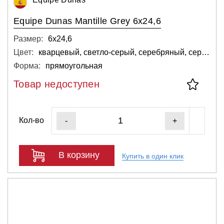
Equipe Dunas Mantille Grey 6x24,6
Размер:
6х24,6
Цвет:
кварцевый, светло-серый, серебряный, серый, тёмный
Форма:
прямоугольная
Товар недоступен
Кол-во
-
+
В корзину
Купить в один клик