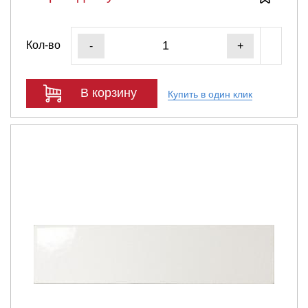
Кол-во
-
+
В корзину
Купить в один клик