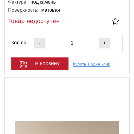
Фактура:
под камень
Поверхность:
матовая
Товар недоступен
Кол-во
-
+
В корзину
Купить в один клик