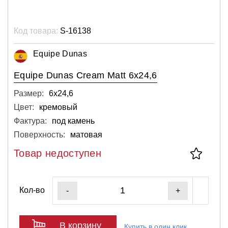
Код товара:
S-16138
Equipe Dunas
Equipe Dunas Cream Matt 6x24,6
Размер:
6х24,6
Цвет:
кремовый
Фактура:
под камень
Поверхность:
матовая
Товар недоступен
Кол-во
-
+
В корзину
Купить в один клик