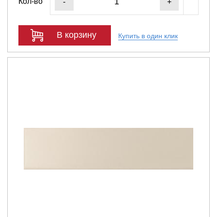
Кол-во
-
+
В корзину
Купить в один клик