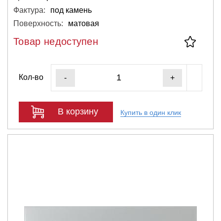
Фактура:
под камень
Поверхность:
матовая
Товар недоступен
Кол-во
-
+
В корзину
Купить в один клик