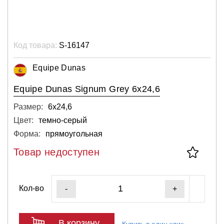
Код товара:
S-16147
Equipe Dunas
Equipe Dunas Signum Grey 6x24,6
Размер:
6х24,6
Цвет:
темно-серый
Форма:
прямоугольная
Товар недоступен
Кол-во
-
+
В корзину