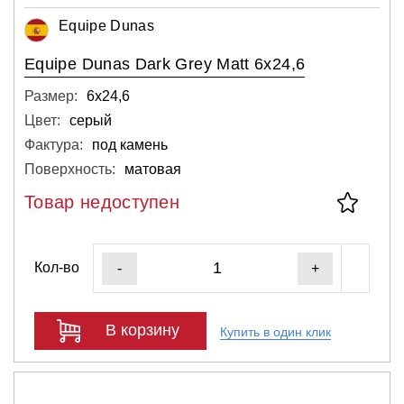
Equipe Dunas
Equipe Dunas Dark Grey Matt 6x24,6
Размер:
6х24,6
Цвет:
серый
Фактура:
под камень
Поверхность:
матовая
Товар недоступен
Кол-во
-
+
В корзину
Купить в один клик