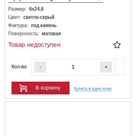
Размер:
6х24,6
Цвет:
светло-серый
Фактура:
под камень
Поверхность:
матовая
Товар недоступен
Кол-во
-
+
В корзину
Купить в один клик