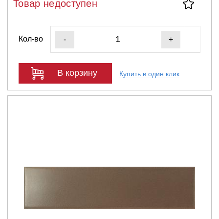
Товар недоступен
Кол-во
-
+
В корзину
Купить в один клик