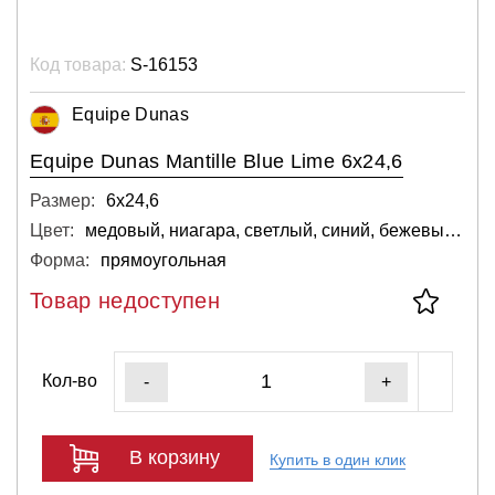
Код товара:
S-16153
Equipe Dunas
Equipe Dunas Mantille Blue Lime 6x24,6
Размер:
6х24,6
Цвет:
медовый, ниагара, светлый, синий, бежевый, белый, голубой
Форма:
прямоугольная
Товар недоступен
Кол-во
-
+
В корзину
Купить в один клик