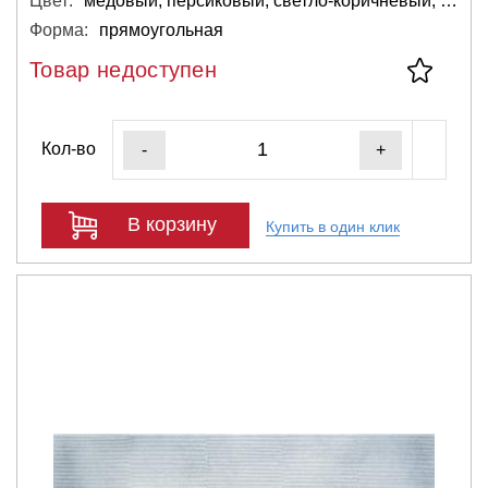
Цвет:
медовый, персиковый, светло-коричневый, тёмный, чёрный, бежевый, кремовый, розовый
Форма:
прямоугольная
Товар недоступен
Кол-во
-
+
В корзину
Купить в один клик