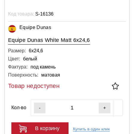
Код товара:
S-16136
Equipe Dunas
Equipe Dunas White Matt 6x24,6
Размер:
6х24,6
Цвет:
белый
Фактура:
под камень
Поверхность:
матовая
Товар недоступен
Кол-во
-
+
В корзину
Купить в один клик