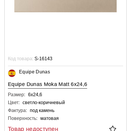
Код товара:
S-16143
Equipe Dunas
Equipe Dunas Moka Matt 6x24,6
Размер:
6х24,6
Цвет:
светло-коричневый
Фактура:
под камень
Поверхность:
матовая
Товар недоступен