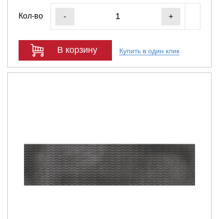
Кол-во
-
+
В корзину
Купить в один клик