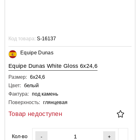
Код товара:
S-16137
Equipe Dunas
Equipe Dunas White Gloss 6x24,6
Размер:
6х24,6
Цвет:
белый
Фактура:
под камень
Поверхность:
глянцевая
Товар недоступен
Кол-во
-
+