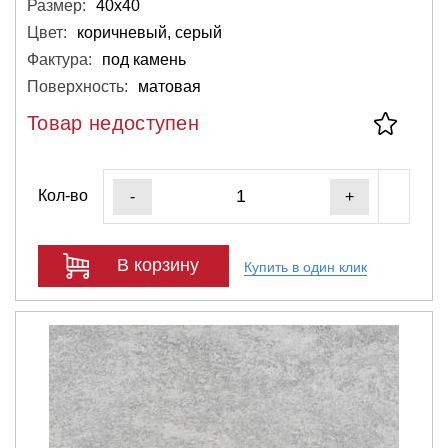
Размер:
40х40
Цвет:
коричневый, серый
Фактура:
под камень
Поверхность:
матовая
Товар недоступен
Кол-во
-
+
В корзину
Купить в один клик