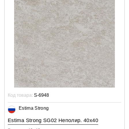
Код товара:
S-6948
Estima Strong
Estima Strong SG02 Неполир. 40x40