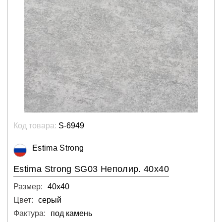
Код товара:
S-6949
Estima Strong
Estima Strong SG03 Неполир. 40x40
Размер:
40х40
Цвет:
серый
Фактура:
под камень