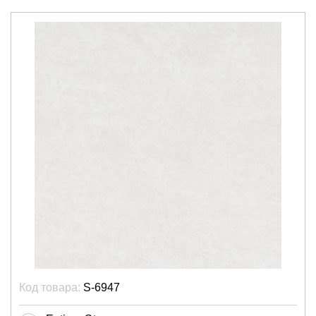
Код товара:
S-6947