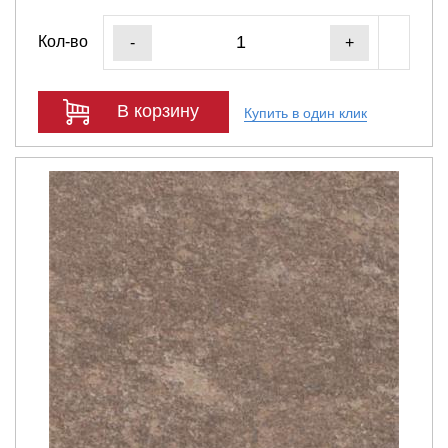
Кол-во
-
+
В корзину
Купить в один клик