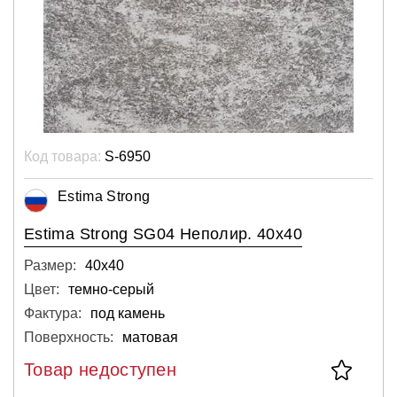
Код товара:
S-6950
Estima Strong
Estima Strong SG04 Неполир. 40x40
Размер:
40х40
Цвет:
темно-серый
Фактура:
под камень
Поверхность:
матовая
Товар недоступен