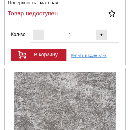
Поверхность:
матовая
Товар недоступен
Кол-во
-
+
В корзину
Купить в один клик