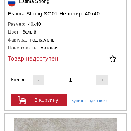
Estima Strong
Estima Strong SG01 Неполир. 40x40
Размер:
40х40
Цвет:
белый
Фактура:
под камень
Поверхность:
матовая
Товар недоступен
Кол-во
-
+
В корзину
Купить в один клик