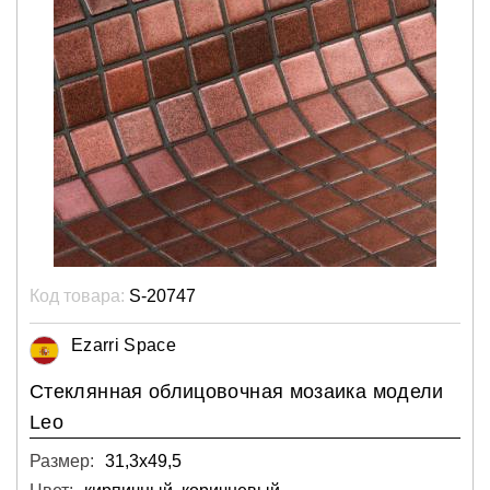
Код товара:
S-20747
Ezarri Space
Стеклянная облицовочная мозаика модели
Leo
Размер:
31,3х49,5