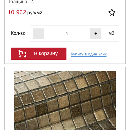
Толщина:
4
10 962
руб/м2
Кол-во
м2
-
+
В корзину
Купить в один клик