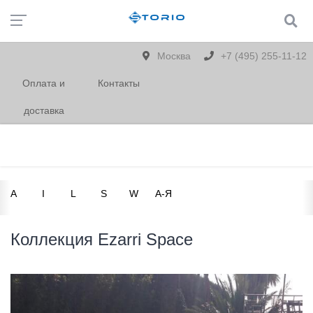
Москва
+7 (495) 255-11-12
Оплата и
Контакты
доставка
A
I
L
S
W
А-Я
Коллекция Ezarri Space