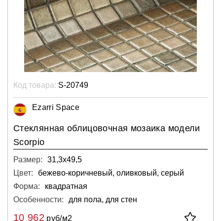
Код товара:
S-20749
Ezarri Space
Стеклянная облицовочная мозаика модели
Scorpio
Размер:
31,3х49,5
Цвет:
бежево-коричневый, оливковый, серый
Форма:
квадратная
Особенности:
для пола, для стен
10 962
руб/м2