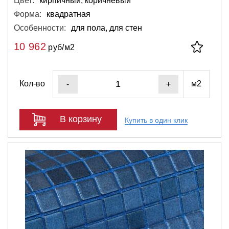
Цвет:
кирпичный, коричневый
Форма:
квадратная
Особенности:
для пола, для стен
10 962
руб/м2
Кол-во
м2
-
+
В корзину
Купить в один клик