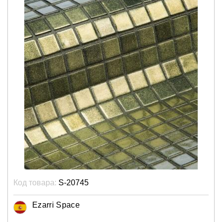
Код товара:
S-20745
Ezarri Space