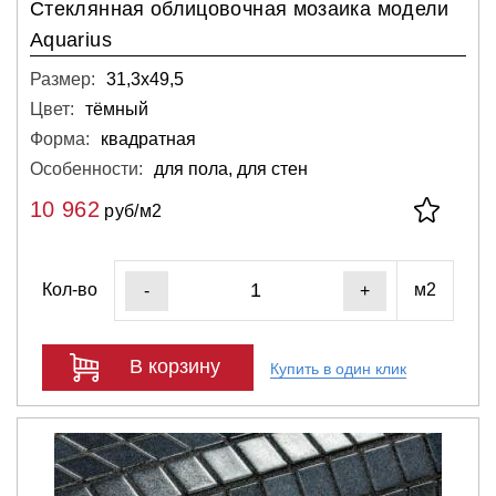
Стеклянная облицовочная мозаика модели
Aquarius
Размер:
31,3х49,5
Цвет:
тёмный
Форма:
квадратная
Особенности:
для пола, для стен
10 962
руб/м2
Кол-во
м2
-
+
В корзину
Купить в один клик