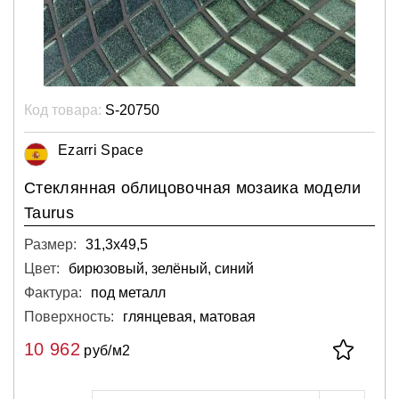
Код товара:
S-20750
Ezarri Space
Стеклянная облицовочная мозаика модели
Taurus
Размер:
31,3х49,5
Цвет:
бирюзовый, зелёный, синий
Фактура:
под металл
Поверхность:
глянцевая, матовая
10 962
руб/м2