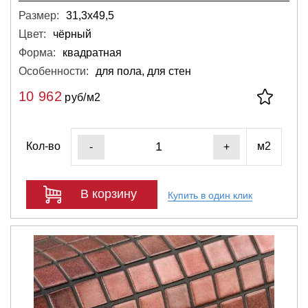
Размер:
31,3х49,5
Цвет:
чёрный
Форма:
квадратная
Особенности:
для пола, для стен
10 962
руб/м2
Кол-во
м2
-
+
В корзину
Купить в один клик