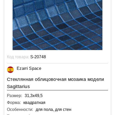
Код товара:
S-20748
Ezarri Space
Стеклянная облицовочная мозаика модели
Sagittarius
Размер:
31,3х49,5
Форма:
квадратная
Особенности:
для пола, для стен