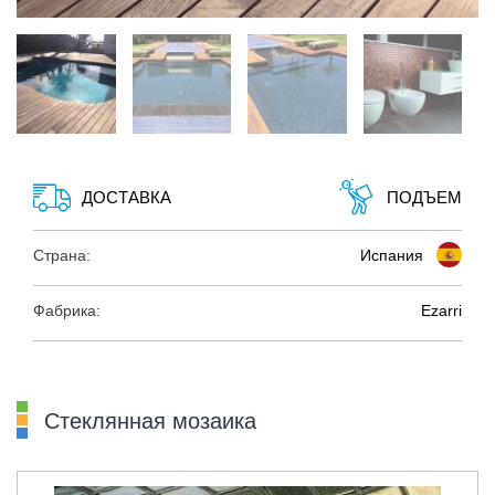
ДОСТАВКА
ПОДЪЕМ
Страна:
Испания
Фабрика:
Ezarri
Стеклянная мозаика