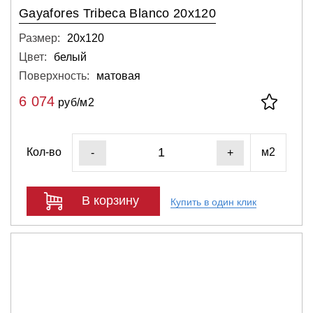
Gayafores Tribeca Blanco 20x120
Размер:
20х120
Цвет:
белый
Поверхность:
матовая
6 074
руб/м2
Кол-во
м2
-
+
В корзину
Купить в один клик