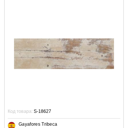
Код товара:
S-18627
Gayafores Tribeca