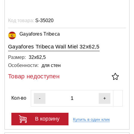
Код товара:
S-35020
Gayafores Tribeca
Gayafores Tribeca Wall Miel 32x62,5
Размер:
32х62,5
Особенности:
для стен
Товар недоступен
Кол-во
-
+
В корзину
Купить в один клик