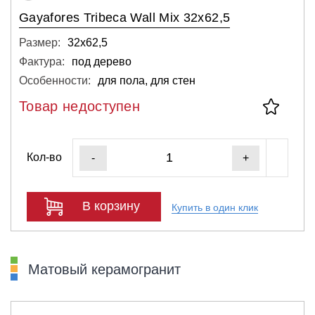
Gayafores Tribeca Wall Mix 32x62,5
Размер:
32х62,5
Фактура:
под дерево
Особенности:
для пола, для стен
Товар недоступен
Кол-во
-
+
В корзину
Купить в один клик
Матовый керамогранит