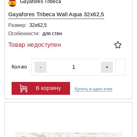
Gayafores Tribeca
Gayafores Tribeca Wall Aqua 32x62,5
Размер:
32х62,5
Особенности:
для стен
Товар недоступен
Кол-во
-
+
В корзину
Купить в один клик