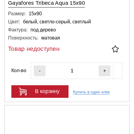
Gayafores Tribeca Aqua 15x90
Размер:
15х90
Цвет:
белый, светло-серый, светлый
Фактура:
под дерево
Поверхность:
матовая
Товар недоступен
Кол-во
-
+
В корзину
Купить в один клик