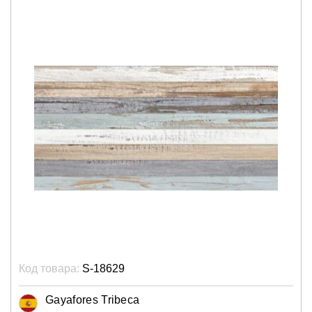
Код товара:
S-18629
Gayafores Tribeca