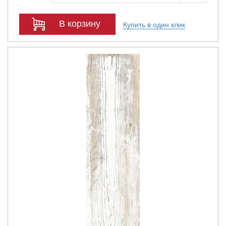
В корзину
Купить в один клик