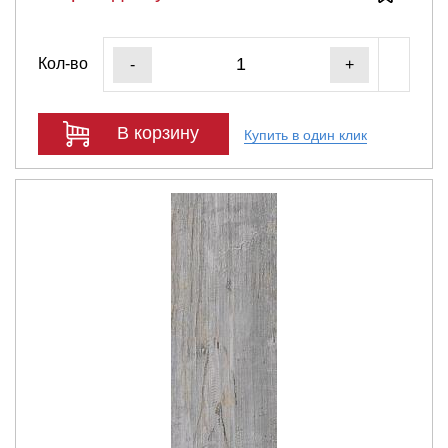
Кол-во
-
+
В корзину
Купить в один клик