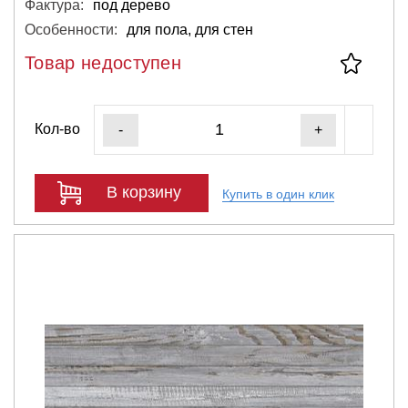
Фактура:
под дерево
Особенности:
для пола, для стен
Товар недоступен
Кол-во
-
+
В корзину
Купить в один клик