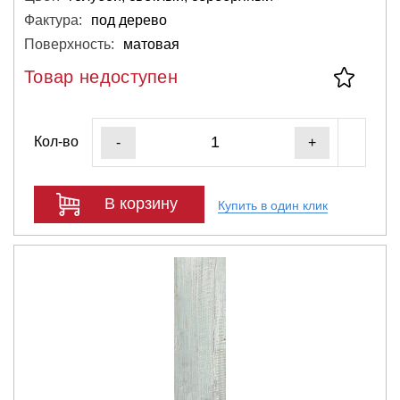
Фактура:
под дерево
Поверхность:
матовая
Товар недоступен
Кол-во
-
+
В корзину
Купить в один клик