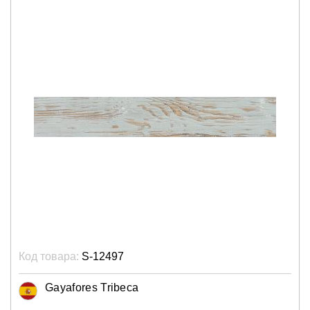
Код товара:
S-12497
Gayafores Tribeca