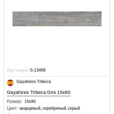
Код товара:
S-13468
Gayafores Tribeca
Gayafores Tribeca Gris 15x90
Размер:
15х90
Цвет:
кварцевый, серебряный, серый