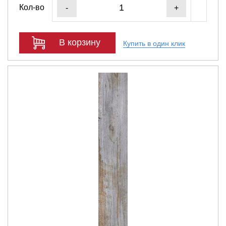
Кол-во
-
+
В корзину
Купить в один клик