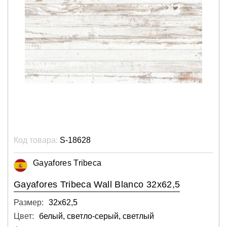
Код товара:
S-18628
Gayafores Tribeca
Gayafores Tribeca Wall Blanco 32x62,5
Размер:
32х62,5
Цвет:
белый, светло-серый, светлый