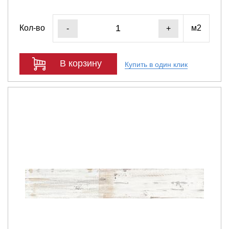
Кол-во
м2
-
+
В корзину
Купить в один клик