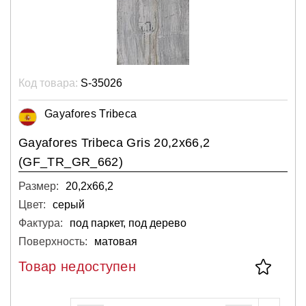
Код товара:
S-35026
Gayafores Tribeca
Gayafores Tribeca Gris 20,2x66,2
(GF_TR_GR_662)
Размер:
20,2х66,2
Цвет:
серый
Фактура:
под паркет, под дерево
Поверхность:
матовая
Товар недоступен