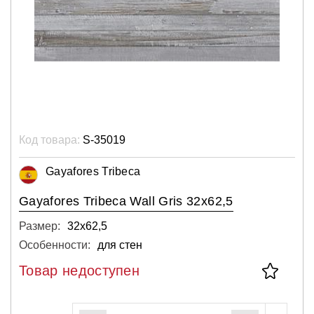
Код товара:
S-35019
Gayafores Tribeca
Gayafores Tribeca Wall Gris 32x62,5
Размер:
32х62,5
Особенности:
для стен
Товар недоступен