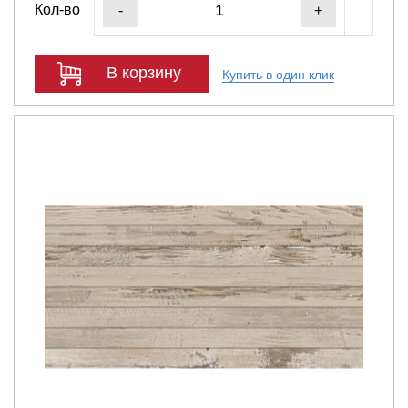
Кол-во
-
+
В корзину
Купить в один клик