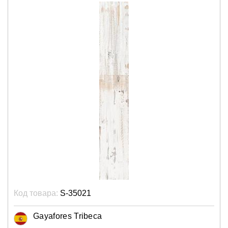
Код товара:
S-35021
Gayafores Tribeca