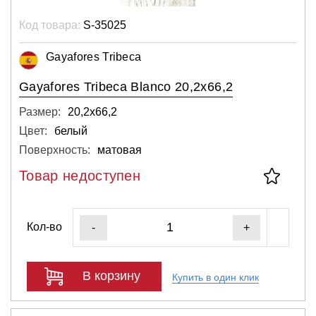
Код товара:
S-35025
Gayafores Tribeca
Gayafores Tribeca Blanco 20,2x66,2
Размер:
20,2х66,2
Цвет:
белый
Поверхность:
матовая
Товар недоступен
Кол-во
-
+
В корзину
Купить в один клик