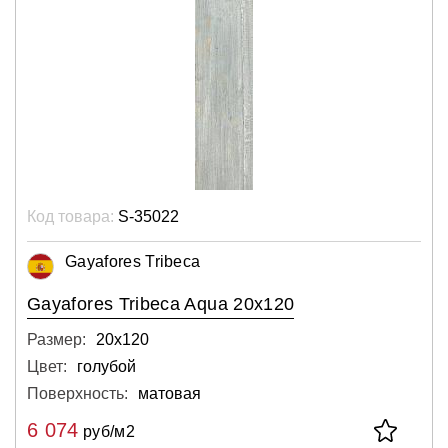
Код товара:
S-35022
Gayafores Tribeca
Gayafores Tribeca Aqua 20x120
Размер:
20х120
Цвет:
голубой
Поверхность:
матовая
6 074
руб/м2