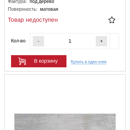
Фактура:
под дерево
Поверхность:
матовая
Товар недоступен
Кол-во
-
+
В корзину
Купить в один клик