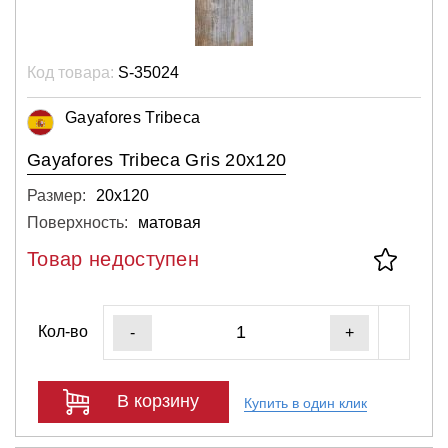
Код товара:
S-35024
Gayafores Tribeca
Gayafores Tribeca Gris 20x120
Размер:
20х120
Поверхность:
матовая
Товар недоступен
Кол-во
-
+
В корзину
Купить в один клик