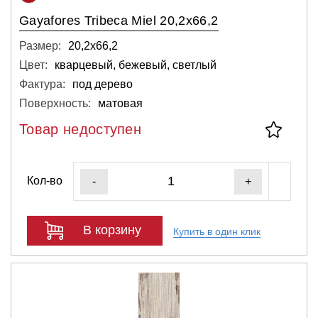
Gayafores Tribeca Miel 20,2x66,2
Размер:
20,2х66,2
Цвет:
кварцевый, бежевый, светлый
Фактура:
под дерево
Поверхность:
матовая
Товар недоступен
Кол-во
-
+
В корзину
Купить в один клик