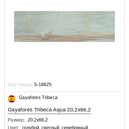
Код товара:
S-18625
Gayafores Tribeca
Gayafores Tribeca Aqua 20,2x66,2
Размер:
20,2х66,2
Цвет:
голубой, светлый, серебряный