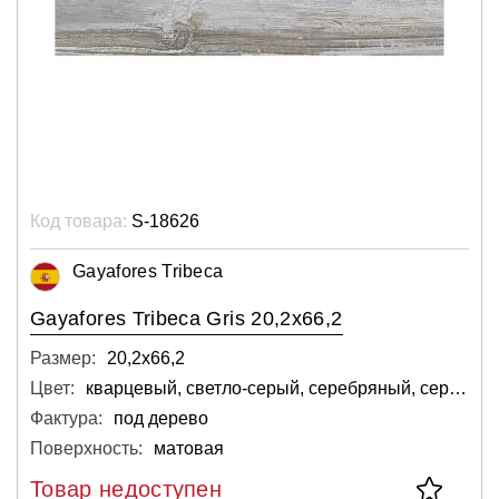
Код товара:
S-18626
Gayafores Tribeca
Gayafores Tribeca Gris 20,2x66,2
Размер:
20,2х66,2
Цвет:
кварцевый, светло-серый, серебряный, серый
Фактура:
под дерево
Поверхность:
матовая
Товар недоступен