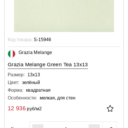
Код товара:
S-15946
Grazia Melange
Grazia Melange Green Tea 13x13
Размер:
13х13
Цвет:
зелёный
Форма:
квадратная
Особенности:
мелкая, для стен
12 936
руб/м2