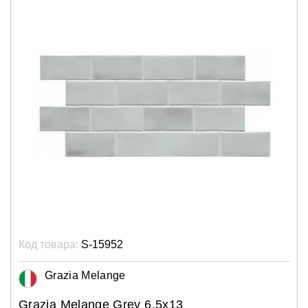
Код товара:
S-15952
Grazia Melange
Grazia Melange Grey 6,5x13