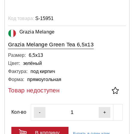
Код товара:
S-15951
Grazia Melange
Grazia Melange Green Tea 6,5x13
Размер:
6,5х13
Цвет:
зелёный
Фактура:
под кирпич
Форма:
прямоугольная
Товар недоступен
Кол-во
-
+
В корзину
Купить в один клик