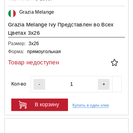
Grazia Melange
Grazia Melange Ivy Представлен во Всех
Цветах 3x26
Размер:
3х26
Форма:
прямоугольная
Товар недоступен
Кол-во
-
+
В корзину
Купить в один клик