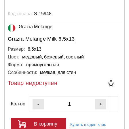
Код товара:
S-15948
Grazia Melange
Grazia Melange Milk 6,5x13
Размер:
6,5х13
Цвет:
медовый, бежевый, светлый
Форма:
прямоугольная
Особенности:
мелкая, для стен
Товар недоступен
Кол-во
-
+
В корзину
Купить в один клик