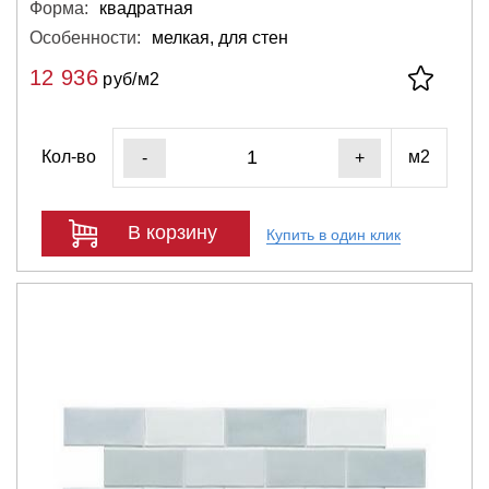
Форма:
квадратная
Особенности:
мелкая, для стен
12 936
руб/м2
Кол-во
м2
-
+
В корзину
Купить в один клик