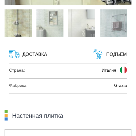
ДОСТАВКА
ПОДЪЕМ
Страна:
Италия
Фабрика:
Grazia
Настенная плитка