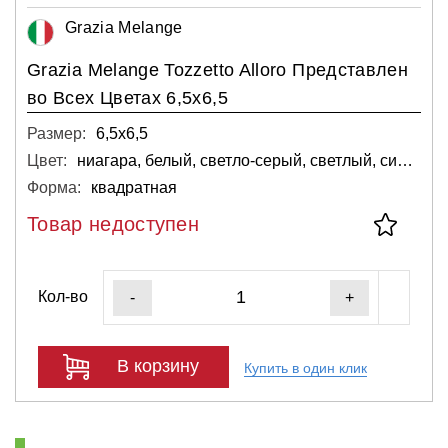
Grazia Melange
Grazia Melange Tozzetto Alloro Представлен
во Всех Цветах 6,5x6,5
Размер:
6,5х6,5
Цвет:
ниагара, белый, светло-серый, светлый, синий
Форма:
квадратная
Товар недоступен
Кол-во
-
+
В корзину
Купить в один клик