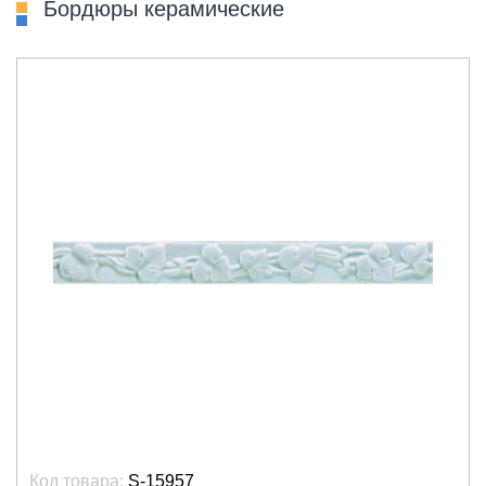
Бордюры керамические
Код товара:
S-15957