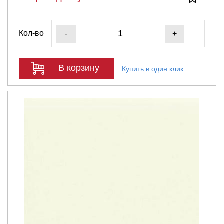
Кол-во
-
+
В корзину
Купить в один клик