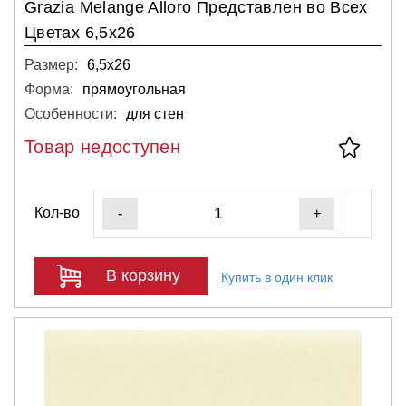
Grazia Melange Alloro Представлен во Всех
Цветах 6,5x26
Размер:
6,5х26
Форма:
прямоугольная
Особенности:
для стен
Товар недоступен
Кол-во
-
+
В корзину
Купить в один клик