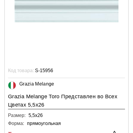
Код товара:
S-15956
Grazia Melange
Grazia Melange Toro Представлен во Всех
Цветах 5,5x26
Размер:
5,5х26
Форма:
прямоугольная