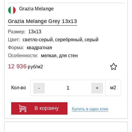
Grazia Melange
Grazia Melange Grey 13x13
Размер:
13х13
Цвет:
светло-серый, серебряный, серый
Форма:
квадратная
Особенности:
мелкая, для стен
12 936
руб/м2
Кол-во
м2
-
+
В корзину
Купить в один клик