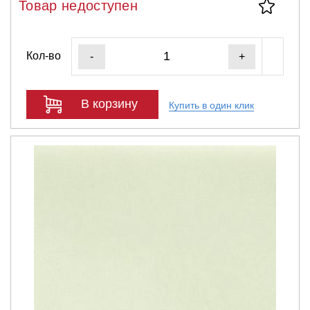
Товар недоступен
Кол-во
-
+
В корзину
Купить в один клик