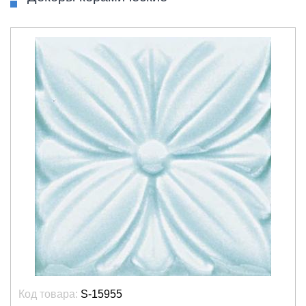
Код товара:
S-15955