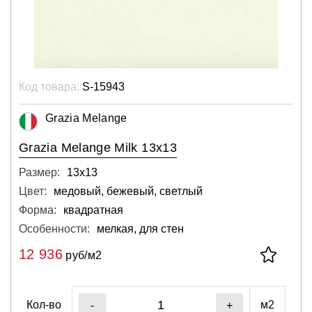
Код товара:
S-15943
Grazia Melange
Grazia Melange Milk 13x13
Размер:
13х13
Цвет:
медовый, бежевый, светлый
Форма:
квадратная
Особенности:
мелкая, для стен
12 936
руб/м2
Кол-во
м2
-
+