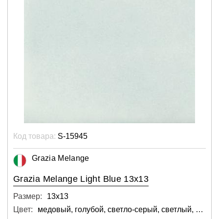
Код товара:
S-15945
Grazia Melange
Grazia Melange Light Blue 13x13
Размер:
13х13
Цвет:
медовый, голубой, светло-серый, светлый, синий