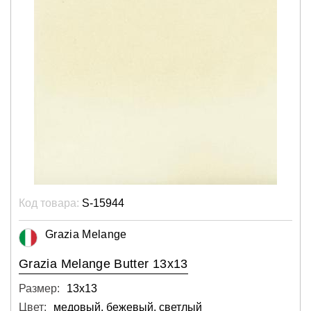
Код товара:
S-15944
Grazia Melange
Grazia Melange Butter 13x13
Размер:
13х13
Цвет:
медовый, бежевый, светлый