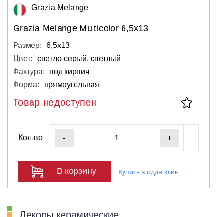
Grazia Melange
Grazia Melange Multicolor 6,5x13
Размер:
6,5х13
Цвет:
светло-серый, светлый
Фактура:
под кирпич
Форма:
прямоугольная
Товар недоступен
Кол-во
-
+
В корзину
Купить в один клик
Декоры керамические