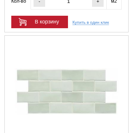
Кол-во
м2
-
+
В корзину
Купить в один клик