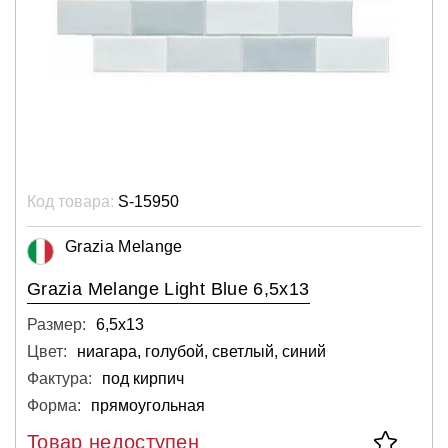
Код товара:
S-15950
Grazia Melange
Grazia Melange Light Blue 6,5x13
Размер:
6,5х13
Цвет:
ниагара, голубой, светлый, синий
Фактура:
под кирпич
Форма:
прямоугольная
Товар недоступен