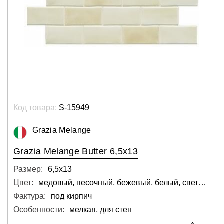
Код товара:
S-15949
Grazia Melange
Grazia Melange Butter 6,5x13
Размер:
6,5х13
Цвет:
медовый, песочный, бежевый, белый, светлый
Фактура:
под кирпич
Особенности:
мелкая, для стен