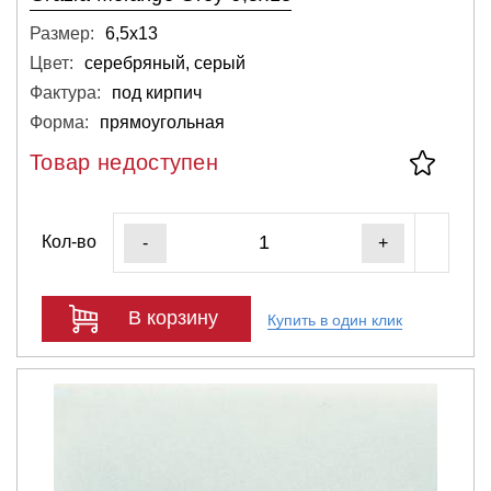
Размер:
6,5х13
Цвет:
серебряный, серый
Фактура:
под кирпич
Форма:
прямоугольная
Товар недоступен
Кол-во
-
+
В корзину
Купить в один клик