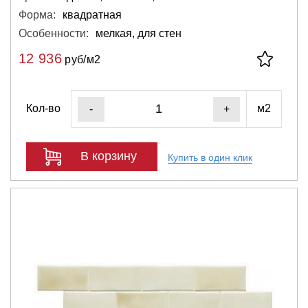
Форма:
квадратная
Особенности:
мелкая, для стен
12 936
руб/м2
Кол-во
м2
-
+
В корзину
Купить в один клик