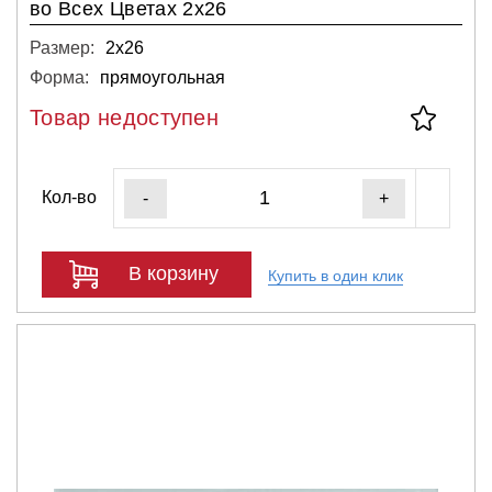
во Всех Цветах 2x26
Размер:
2х26
Форма:
прямоугольная
Товар недоступен
Кол-во
-
+
В корзину
Купить в один клик