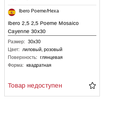
Ibero Poeme/Hexa
Ibero 2,5 2,5 Poeme Mosaico
Cayenne 30x30
Размер:
30х30
Цвет:
лиловый, розовый
Поверхность:
глянцевая
Форма:
квадратная
Товар недоступен