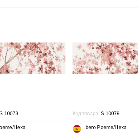
S-10078
Код товара:
S-10079
Poeme/Hexa
Ibero Poeme/Hexa