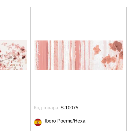
Код товара:
S-10075
Ibero Poeme/Hexa