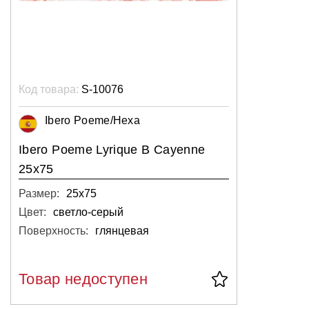
Код товара:
S-10076
Ibero Poeme/Hexa
Ibero Poeme Lyrique B Cayenne
25x75
Размер:
25х75
Цвет:
светло-серый
Поверхность:
глянцевая
Товар недоступен