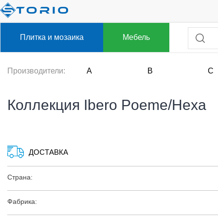
Плитка и мозаика
Мебель
Производители:
A
B
C
Коллекция Ibero Poeme/Hexa
ДОСТАВКА
Страна:
Фабрика: