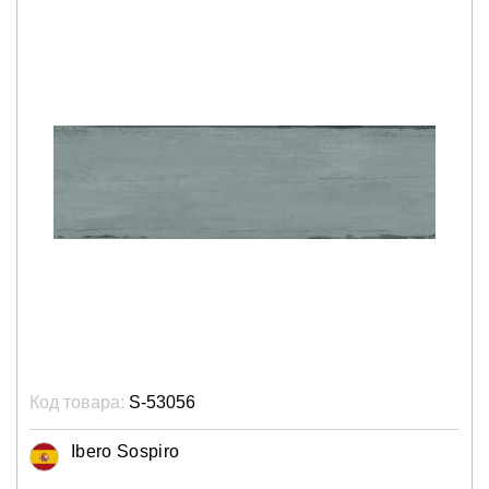
Код товара:
S-53056
Ibero Sospiro