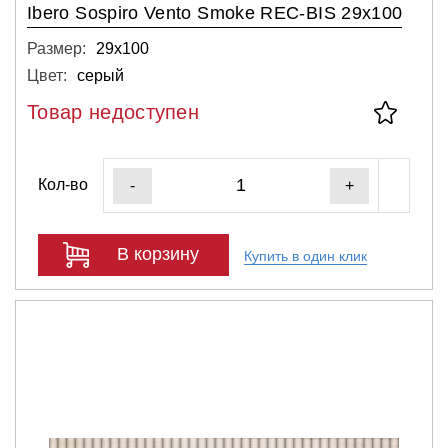
Ibero Sospiro Vento Smoke REC-BIS 29x100
Размер:
29х100
Цвет:
серый
Товар недоступен
Кол-во
-
+
В корзину
Купить в один клик