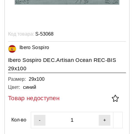
Код товара:
S-53068
Ibero Sospiro
Ibero Sospiro DEC.Artisan Ocean REC-BIS
29x100
Размер:
29х100
Цвет:
синий
Товар недоступен
Кол-во
-
+