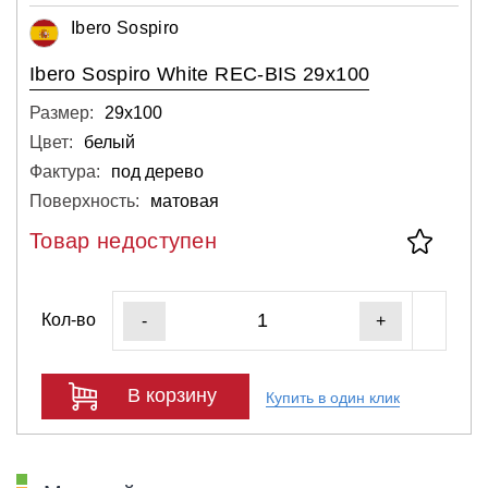
Ibero Sospiro
Ibero Sospiro White REC-BIS 29x100
Размер:
29х100
Цвет:
белый
Фактура:
под дерево
Поверхность:
матовая
Товар недоступен
Кол-во
-
+
В корзину
Купить в один клик