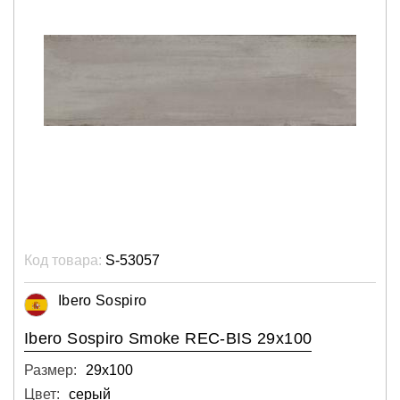
Код товара:
S-53057
Ibero Sospiro
Ibero Sospiro Smoke REC-BIS 29x100
Размер:
29х100
Цвет:
серый