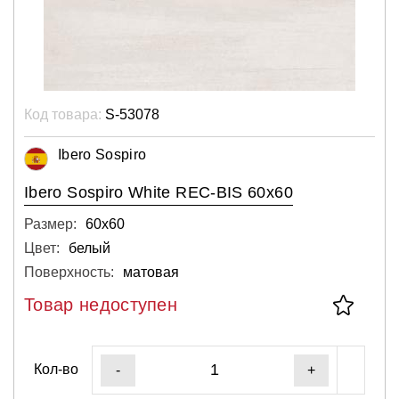
Код товара:
S-53078
Ibero Sospiro
Ibero Sospiro White REC-BIS 60х60
Размер:
60х60
Цвет:
белый
Поверхность:
матовая
Товар недоступен
Кол-во
-
+