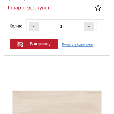
Товар недоступен
Кол-во
-
+
В корзину
Купить в один клик