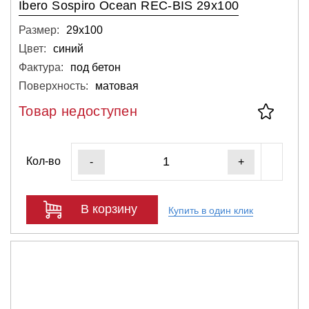
Ibero Sospiro Ocean REC-BIS 29x100
Размер:
29х100
Цвет:
синий
Фактура:
под бетон
Поверхность:
матовая
Товар недоступен
Кол-во
-
+
В корзину
Купить в один клик