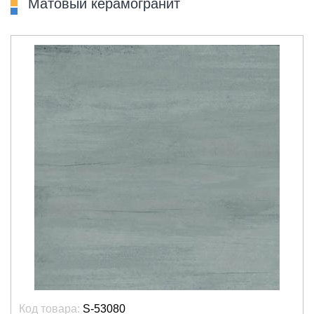
Матовый керамогранит
Код товара:
S-53080