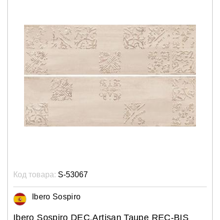
Код товара:
S-53067
Ibero Sospiro
Ibero Sospiro DEC.Artisan Taupe REC-BIS