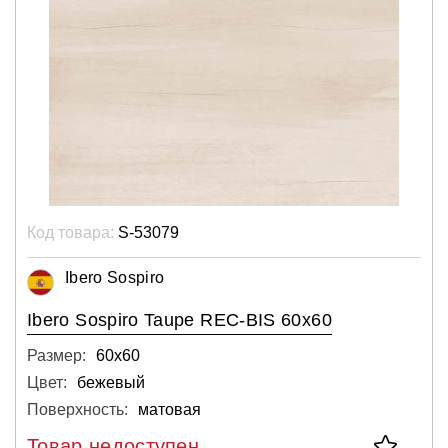
Код товара:
S-53079
Ibero Sospiro
Ibero Sospiro Taupe REC-BIS 60х60
Размер:
60х60
Цвет:
бежевый
Поверхность:
матовая
Товар недоступен