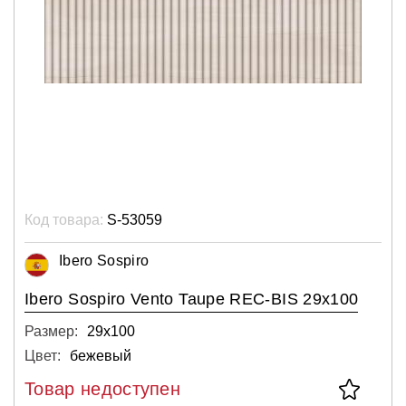
Код товара:
S-53059
Ibero Sospiro
Ibero Sospiro Vento Taupe REC-BIS 29x100
Размер:
29х100
Цвет:
бежевый
Товар недоступен