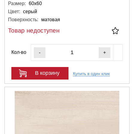
Размер:
60х60
Цвет:
серый
Поверхность:
матовая
Товар недоступен
Кол-во
-
+
В корзину
Купить в один клик