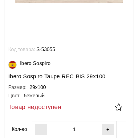
Код товара:
S-53055
Ibero Sospiro
Ibero Sospiro Taupe REC-BIS 29x100
Размер:
29х100
Цвет:
бежевый
Товар недоступен
Кол-во
-
+