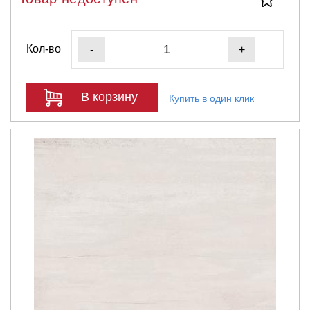
Кол-во
-
+
В корзину
Купить в один клик