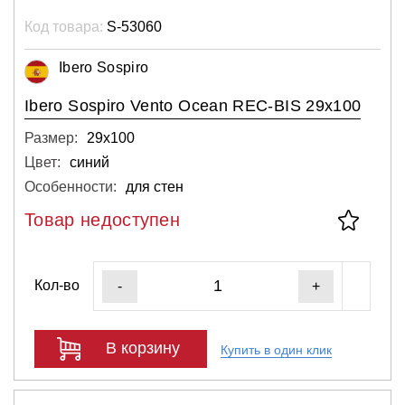
Код товара:
S-53060
Ibero Sospiro
Ibero Sospiro Vento Ocean REC-BIS 29x100
Размер:
29х100
Цвет:
синий
Особенности:
для стен
Товар недоступен
Кол-во
-
+
В корзину
Купить в один клик