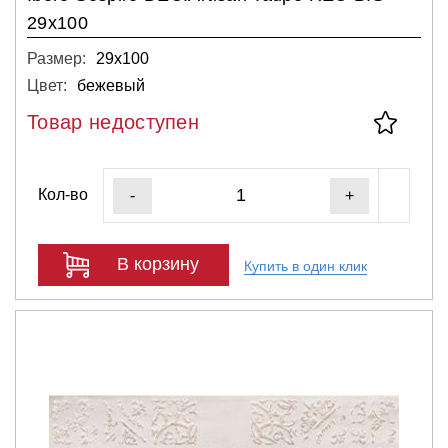
29x100
Размер:
29х100
Цвет:
бежевый
Товар недоступен
Кол-во
-
+
В корзину
Купить в один клик