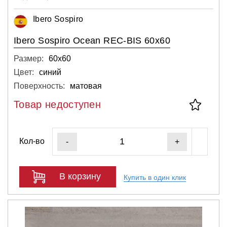
Ibero Sospiro
Ibero Sospiro Ocean REC-BIS 60х60
Размер:
60х60
Цвет:
синий
Поверхность:
матовая
Товар недоступен
Кол-во
-
+
В корзину
Купить в один клик