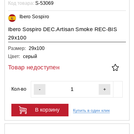
Код товара:
S-53069
Ibero Sospiro
Ibero Sospiro DEC.Artisan Smoke REC-BIS
29x100
Размер:
29х100
Цвет:
серый
Товар недоступен
Кол-во
-
+
В корзину
Купить в один клик