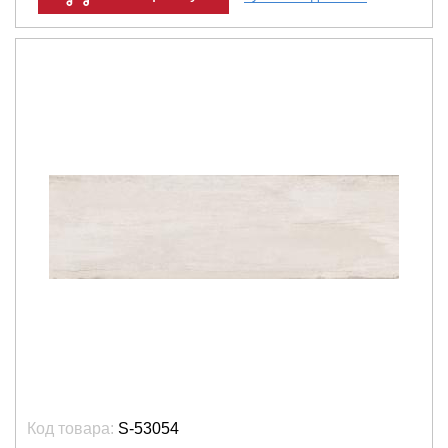
Код товара:
S-53054