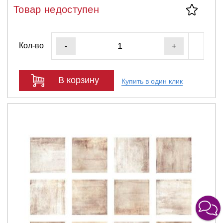
Товар недоступен
Кол-во
-
+
В корзину
Купить в один клик