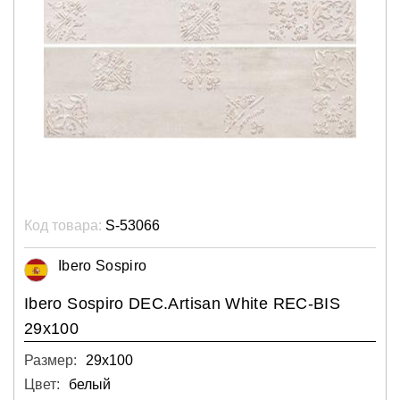
Код товара:
S-53066
Ibero Sospiro
Ibero Sospiro DEC.Artisan White REC-BIS
29x100
Размер:
29х100
Цвет:
белый