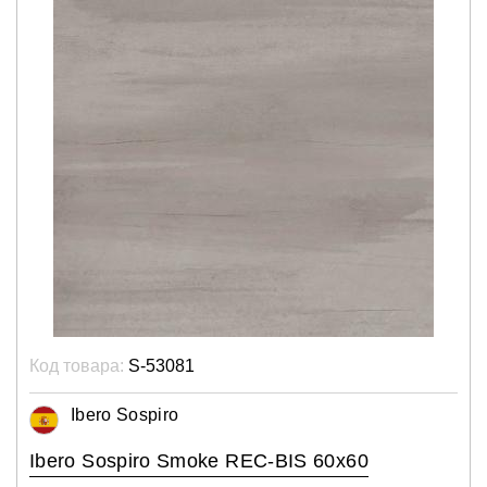
Код товара:
S-53081
Ibero Sospiro
Ibero Sospiro Smoke REC-BIS 60х60