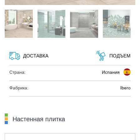
ДОСТАВКА
ПОДЪЕМ
Страна:
Испания
Фабрика:
Ibero
Настенная плитка