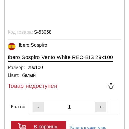
Код товара:
S-53058
Ibero Sospiro
Ibero Sospiro Vento White REC-BIS 29x100
Размер:
29х100
Цвет:
белый
Товар недоступен
Кол-во
-
+
В корзину
Купить в один клик