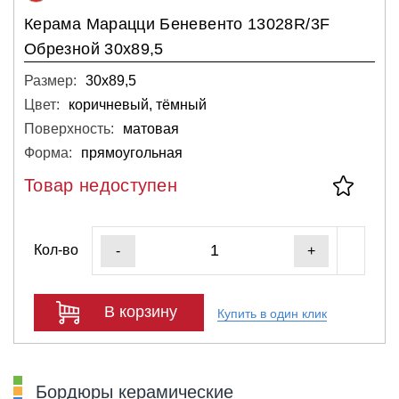
Керама Марацци Беневенто 13028R/3F
Обрезной 30х89,5
Размер:
30х89,5
Цвет:
коричневый, тёмный
Поверхность:
матовая
Форма:
прямоугольная
Товар недоступен
Кол-во
-
+
В корзину
Купить в один клик
Бордюры керамические