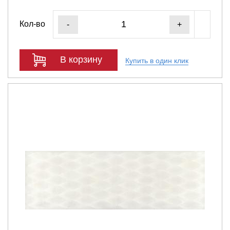
Кол-во
-
+
В корзину
Купить в один клик