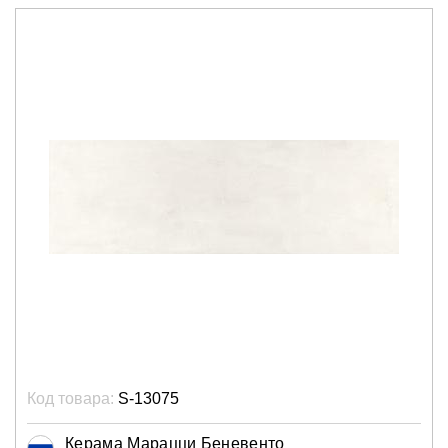
Код товара:
S-13075
Керама Марацци Беневенто