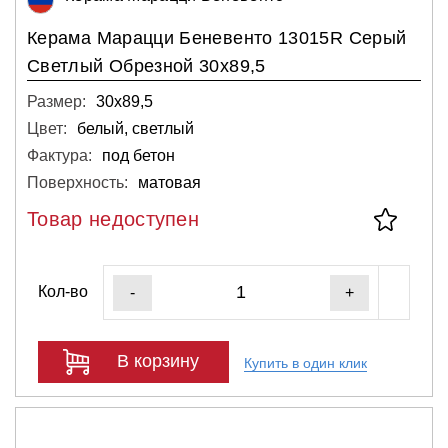
Керама Марацци Беневенто 13015R Серый
Светлый Обрезной 30х89,5
Размер:
30х89,5
Цвет:
белый, светлый
Фактура:
под бетон
Поверхность:
матовая
Товар недоступен
Кол-во
-
+
В корзину
Купить в один клик