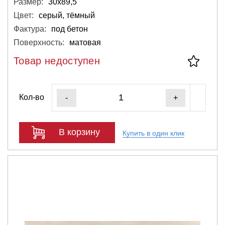
Размер:
30х89,5
Цвет:
серый, тёмный
Фактура:
под бетон
Поверхность:
матовая
Товар недоступен
Кол-во
-
+
В корзину
Купить в один клик