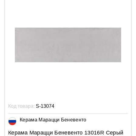
Код товара:
S-13074
Керама Марацци Беневенто
Керама Марацци Беневенто 13016R Серый