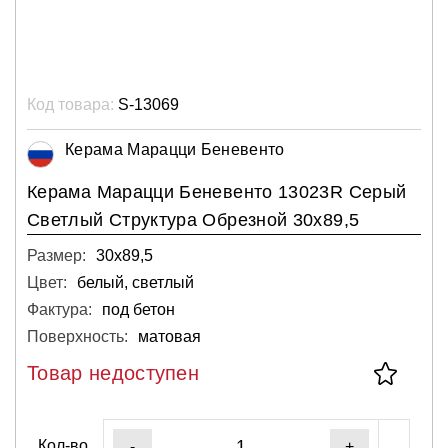
Код товара:
S-13069
Керама Марацци Беневенто
Керама Марацци Беневенто 13023R Серый
Светлый Структура Обрезной 30х89,5
Размер:
30х89,5
Цвет:
белый, светлый
Фактура:
под бетон
Поверхность:
матовая
Товар недоступен
Кол-во
-
+