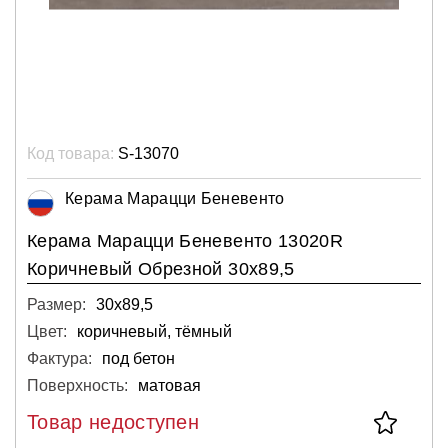
Код товара:
S-13070
Керама Марацци Беневенто
Керама Марацци Беневенто 13020R
Коричневый Обрезной 30х89,5
Размер:
30х89,5
Цвет:
коричневый, тёмный
Фактура:
под бетон
Поверхность:
матовая
Товар недоступен