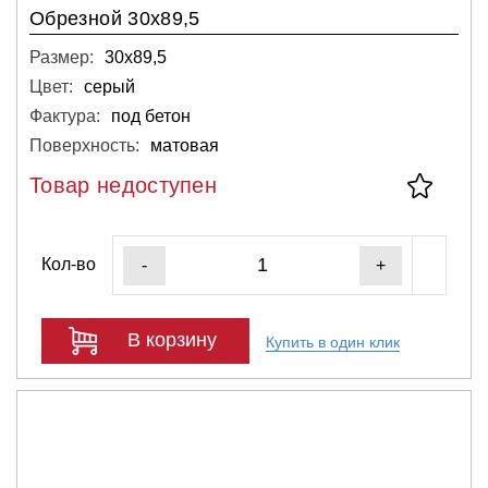
Обрезной 30х89,5
Размер:
30х89,5
Цвет:
серый
Фактура:
под бетон
Поверхность:
матовая
Товар недоступен
Кол-во
-
+
В корзину
Купить в один клик