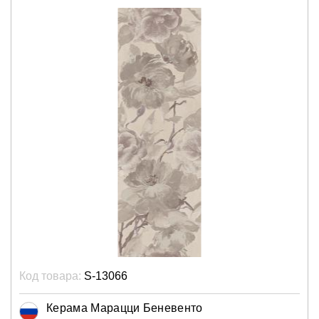
Код товара:
S-13066
Керама Марацци Беневенто