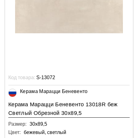
Код товара:
S-13072
Керама Марацци Беневенто
Керама Марацци Беневенто 13018R беж
Светлый Обрезной 30х89,5
Размер:
30х89,5
Цвет:
бежевый, светлый