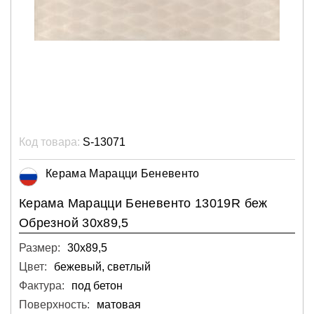
Код товара:
S-13071
Керама Марацци Беневенто
Керама Марацци Беневенто 13019R беж
Обрезной 30х89,5
Размер:
30х89,5
Цвет:
бежевый, светлый
Фактура:
под бетон
Поверхность:
матовая