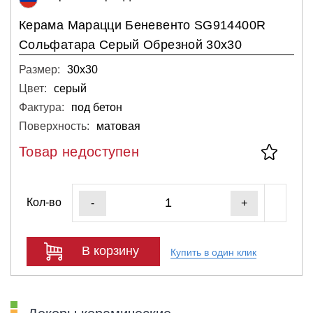
Керама Марацци Беневенто SG914400R
Сольфатара Серый Обрезной 30х30
Размер:
30х30
Цвет:
серый
Фактура:
под бетон
Поверхность:
матовая
Товар недоступен
Кол-во
-
+
В корзину
Купить в один клик