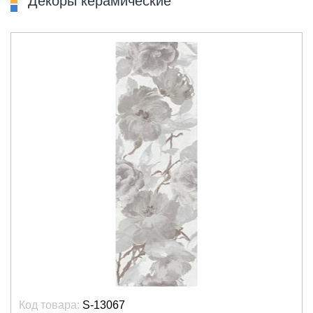
Декоры керамические
Код товара:
S-13067