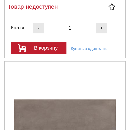
Товар недоступен
Кол-во
-
+
В корзину
Купить в один клик