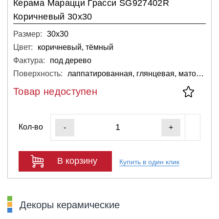
Керама Марацци Грасси SG927402R
Коричневый 30х30
Размер:
30х30
Цвет:
коричневый, тёмный
Фактура:
под дерево
Поверхность:
лаппатированная, глянцевая, матовая
Товар недоступен
Кол-во
-
+
В корзину
Купить в один клик
Декоры керамические