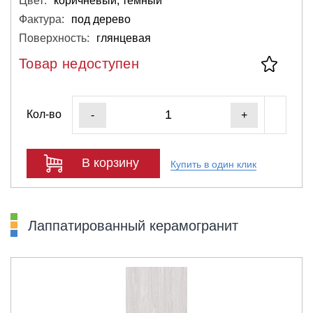
Цвет:
коричневый, тёмный
Фактура:
под дерево
Поверхность:
глянцевая
Товар недоступен
Кол-во
-
+
В корзину
Купить в один клик
Лаппатированный керамогранит