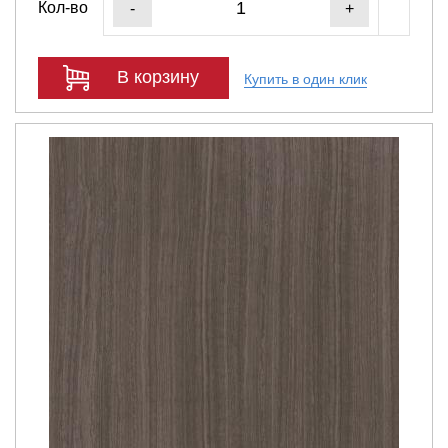
Кол-во
-
+
В корзину
Купить в один клик