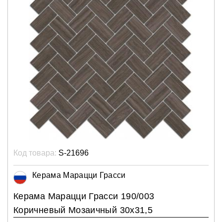
Код товара:
S-21696
Керама Марацци Грасси
Керама Марацци Грасси 190/003
Коричневый Мозаичный 30х31,5