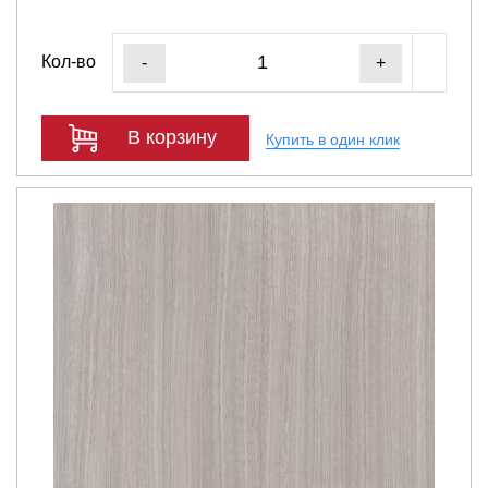
Кол-во
-
+
В корзину
Купить в один клик