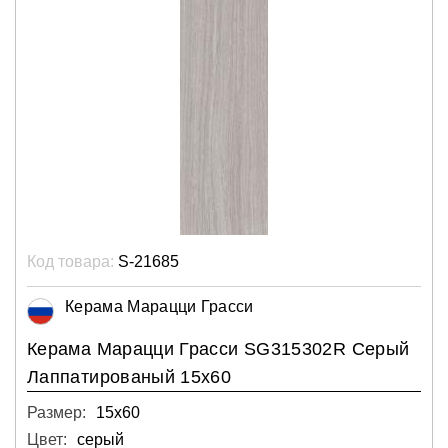
Код товара:
S-21685
Керама Марацци Грасси
Керама Марацци Грасси SG315302R Серый
Лаппатированый 15х60
Размер:
15х60
Цвет:
серый