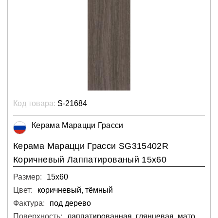
Код товара:
S-21684
Керама Марацци Грасси
Керама Марацци Грасси SG315402R
Коричневый Лаппатированый 15х60
Размер:
15х60
Цвет:
коричневый, тёмный
Фактура:
под дерево
Поверхность:
лаппатированная, глянцевая, матовая