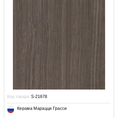
Код товара:
S-21678
Керама Марацци Грасси