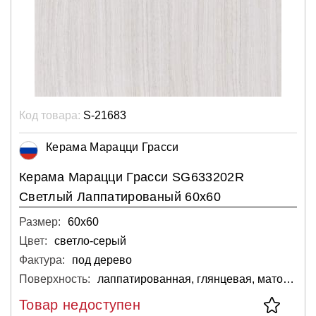
Код товара:
S-21683
Керама Марацци Грасси
Керама Марацци Грасси SG633202R
Светлый Лаппатированый 60х60
Размер:
60х60
Цвет:
светло-серый
Фактура:
под дерево
Поверхность:
лаппатированная, глянцевая, матовая
Товар недоступен