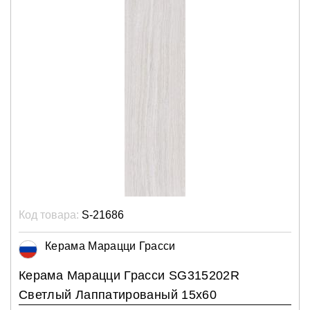
Код товара:
S-21686
Керама Марацци Грасси
Керама Марацци Грасси SG315202R
Светлый Лаппатированый 15х60