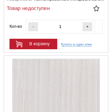
Товар недоступен
Кол-во
-
+
В корзину
Купить в один клик