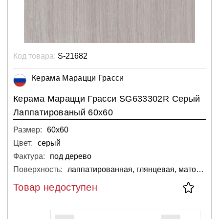
Код товара:
S-21682
Керама Марацци Грасси
Керама Марацци Грасси SG633302R Серый
Лаппатированый 60х60
Размер:
60х60
Цвет:
серый
Фактура:
под дерево
Поверхность:
лаппатированная, глянцевая, матовая
Товар недоступен