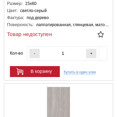
Размер:
15х60
Цвет:
светло-серый
Фактура:
под дерево
Поверхность:
лаппатированная, глянцевая, матовая
Товар недоступен
Кол-во
-
+
В корзину
Купить в один клик