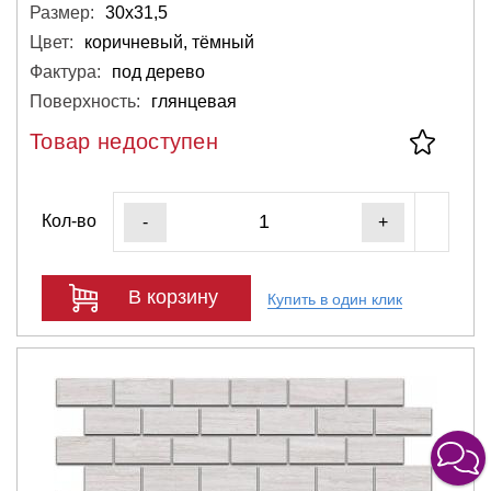
Размер:
30х31,5
Цвет:
коричневый, тёмный
Фактура:
под дерево
Поверхность:
глянцевая
Товар недоступен
Кол-во
-
+
В корзину
Купить в один клик