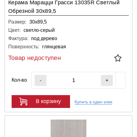
Керама Марацци Грасси 13035R Светлый
Обрезной 30х89,5
Размер:
30х89,5
Цвет:
светло-серый
Фактура:
под дерево
Поверхность:
глянцевая
Товар недоступен
Кол-во
-
+
В корзину
Купить в один клик