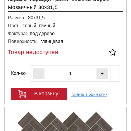
Мозаичный 30х31,5
Размер:
30х31,5
Цвет:
серый, тёмный
Фактура:
под дерево
Поверхность:
глянцевая
Товар недоступен
Кол-во
-
+
В корзину
Купить в один клик