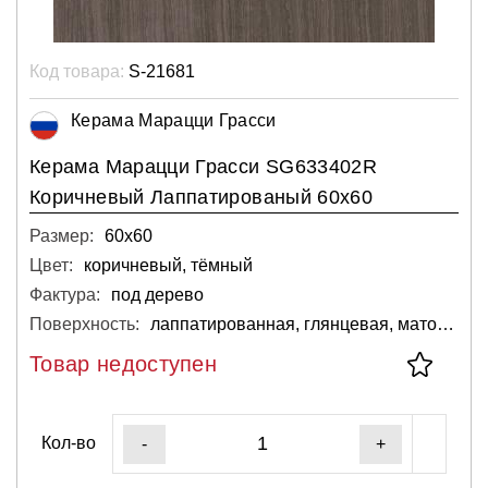
Код товара:
S-21681
Керама Марацци Грасси
Керама Марацци Грасси SG633402R
Коричневый Лаппатированый 60х60
Размер:
60х60
Цвет:
коричневый, тёмный
Фактура:
под дерево
Поверхность:
лаппатированная, глянцевая, матовая
Товар недоступен
Кол-во
-
+