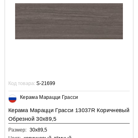
Код товара:
S-21699
Керама Марацци Грасси
Керама Марацци Грасси 13037R Коричневый
Обрезной 30х89,5
Размер:
30х89,5