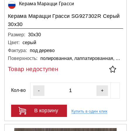
Керама Марацци Грасси
Керама Марацци Грасси SG927302R Серый
30х30
Размер:
30х30
Цвет:
серый
Фактура:
под дерево
Поверхность:
полированная, лаппатированная, матовая
Товар недоступен
Кол-во
-
+
В корзину
Купить в один клик