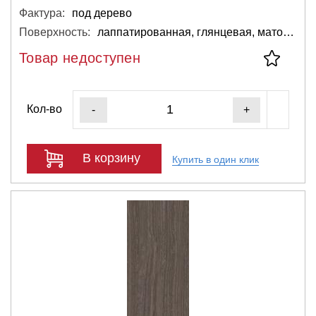
Фактура:
под дерево
Поверхность:
лаппатированная, глянцевая, матовая
Товар недоступен
Кол-во
-
+
В корзину
Купить в один клик