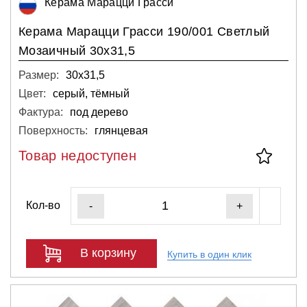
Керама Марацци Грасси
Керама Марацци Грасси 190/001 Светлый
Мозаичный 30х31,5
Размер:
30х31,5
Цвет:
серый, тёмный
Фактура:
под дерево
Поверхность:
глянцевая
Товар недоступен
Кол-во
-
+
В корзину
Купить в один клик