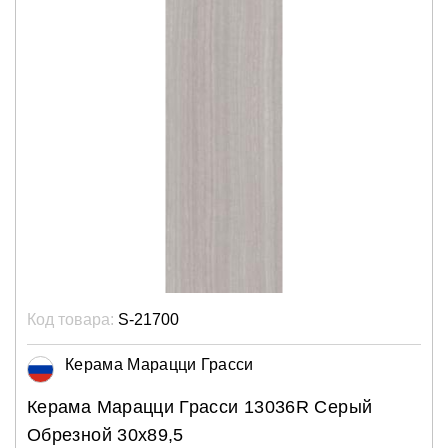
Код товара:
S-21700
Керама Марацци Грасси
Керама Марацци Грасси 13036R Серый
Обрезной 30х89,5