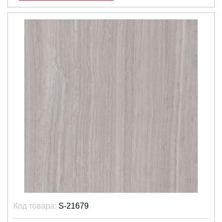
Код товара:
S-21679