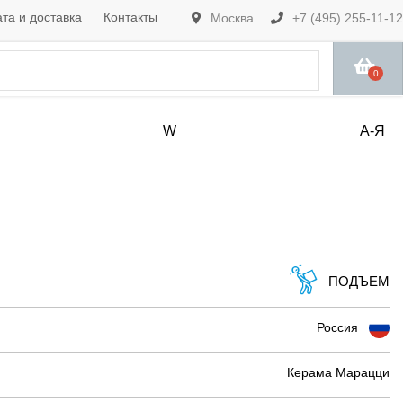
та и доставка
Контакты
Москва
+7 (495) 255-11-12
0
W
А-Я
ПОДЪЕМ
Россия
Керама Марацци