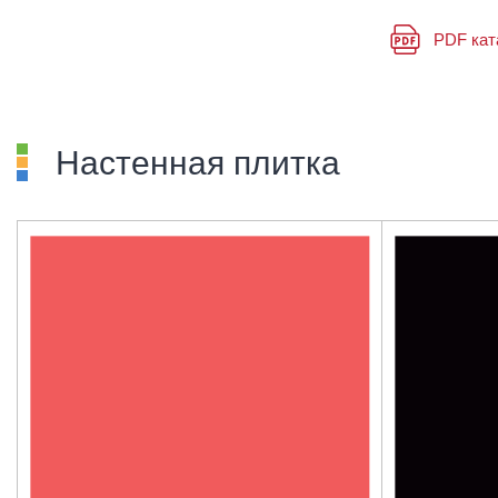
PDF кат
Настенная плитка