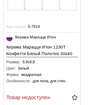
Код товара:
S-7914
Керама Марацци Итон
Керама Марацци Итон 1230T
Конфетти Белый Полотно 30х40
Размер:
9,9х9,9
Цвет:
белый
Форма:
квадратная
Особенности:
для пола, для стен
Товар недоступен