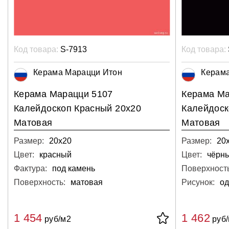
Код товара:
S-7913
Код товара:
Керама Марацци Итон
Керам
Керама Марацци 5107
Керама Ма
Калейдоскоп Красный 20х20
Калейдоск
Матовая
Матовая
Размер:
20х20
Размер:
20
Цвет:
красный
Цвет:
чёрн
Фактура:
под камень
Поверхность
Поверхность:
матовая
Рисунок:
од
1 454
1 462
руб/м2
руб