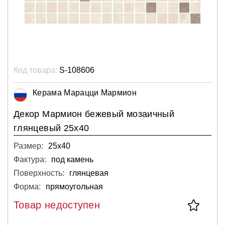
Код товара:
S-108606
Керама Марацци Мармион
Декор Мармион бежевый мозаичный
глянцевый 25х40
Размер:
25х40
Фактура:
под камень
Поверхность:
глянцевая
Форма:
прямоугольная
Товар недоступен