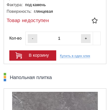
Фактура:
под камень
Поверхность:
глянцевая
Товар недоступен
Кол-во
-
+
В корзину
Купить в один клик
Напольная плитка