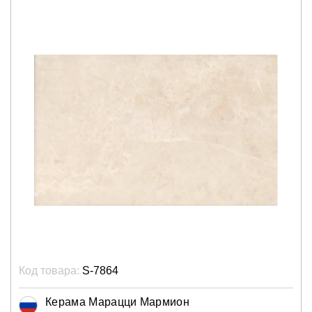
Код товара:
S-7864
Керама Марацци Мармион