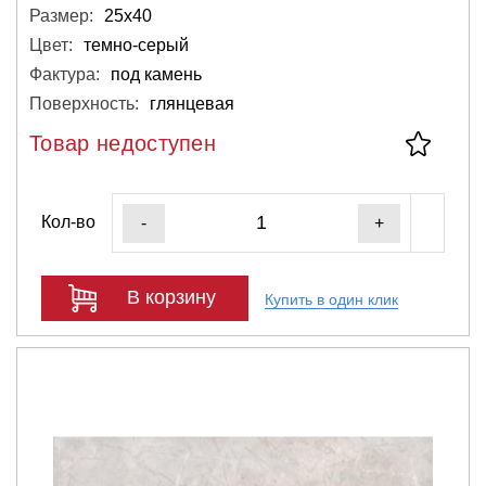
Размер:
25х40
Цвет:
темно-серый
Фактура:
под камень
Поверхность:
глянцевая
Товар недоступен
Кол-во
-
+
В корзину
Купить в один клик