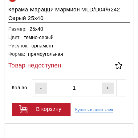
Керама Марацци Мармион MLD/D04/6242
Серый 25х40
Размер:
25х40
Цвет:
темно-серый
Рисунок:
орнамент
Форма:
прямоугольная
Товар недоступен
Кол-во
-
+
В корзину
Купить в один клик