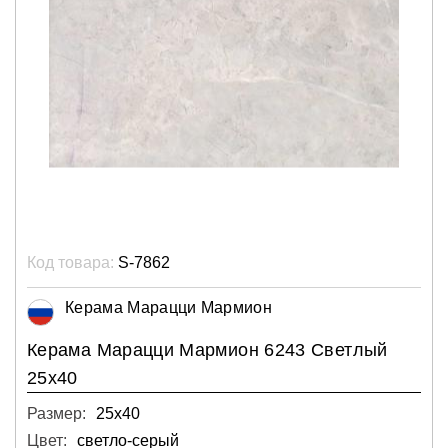
Код товара:
S-7862
Керама Марацци Мармион
Керама Марацци Мармион 6243 Светлый
25х40
Размер:
25х40
Цвет:
светло-серый