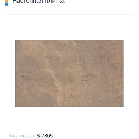
Настенная плитка
Код товара:
S-7865