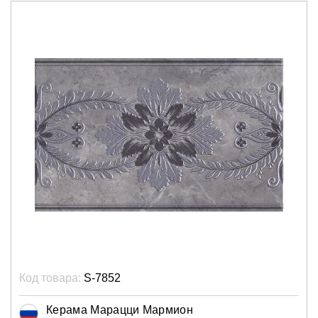
Код товара:
S-7852
Керама Марацци Мармион