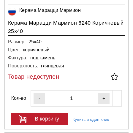
Керама Марацци Мармион
Керама Марацци Мармион 6240 Коричневый
25х40
Размер:
25х40
Цвет:
коричневый
Фактура:
под камень
Поверхность:
глянцевая
Товар недоступен
Кол-во
-
+
В корзину
Купить в один клик