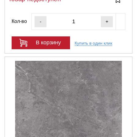
Кол-во
-
+
В корзину
Купить в один клик