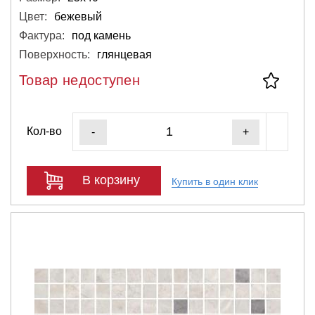
Цвет:
бежевый
Фактура:
под камень
Поверхность:
глянцевая
Товар недоступен
Кол-во
-
+
В корзину
Купить в один клик