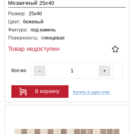
Мозаичный 25х40
Размер:
25х40
Цвет:
бежевый
Фактура:
под камень
Поверхность:
глянцевая
Товар недоступен
Кол-во
-
+
В корзину
Купить в один клик