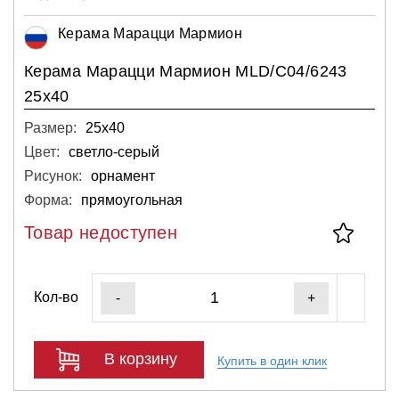
Керама Марацци Мармион
Керама Марацци Мармион MLD/C04/6243
25х40
Размер:
25х40
Цвет:
светло-серый
Рисунок:
орнамент
Форма:
прямоугольная
Товар недоступен
Кол-во
-
+
В корзину
Купить в один клик