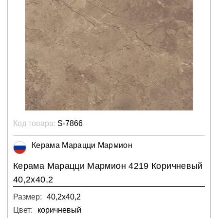
Код товара:
S-7866
Керама Марацци Мармион
Керама Марацци Мармион 4219 Коричневый
40,2х40,2
Размер:
40,2х40,2
Цвет:
коричневый