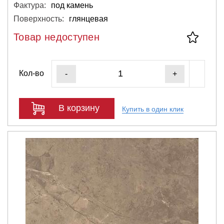
Фактура:
под камень
Поверхность:
глянцевая
Товар недоступен
Кол-во
-
+
В корзину
Купить в один клик