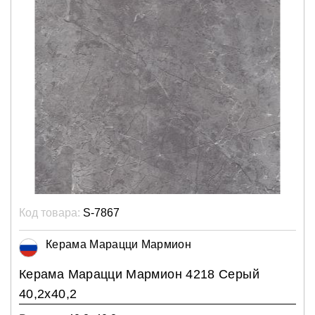
Код товара:
S-7867
Керама Марацци Мармион
Керама Марацци Мармион 4218 Серый
40,2х40,2