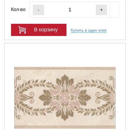
Кол-во
-
+
В корзину
Купить в один клик