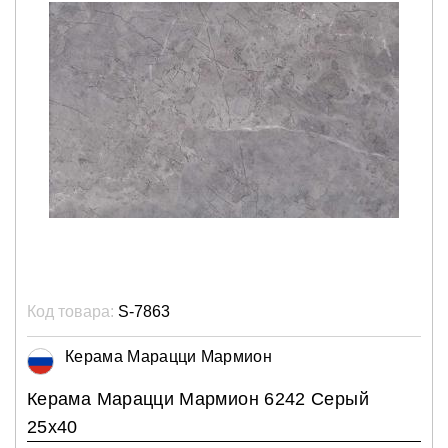
Код товара:
S-7863
Керама Марацци Мармион
Керама Марацци Мармион 6242 Серый
25х40