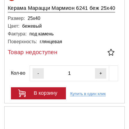
Керама Марацци Мармион 6241 беж 25х40
Размер:
25х40
Цвет:
бежевый
Фактура:
под камень
Поверхность:
глянцевая
Товар недоступен
Кол-во
-
+
В корзину
Купить в один клик