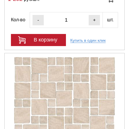
Кол-во
шт.
-
+
В корзину
Купить в один клик