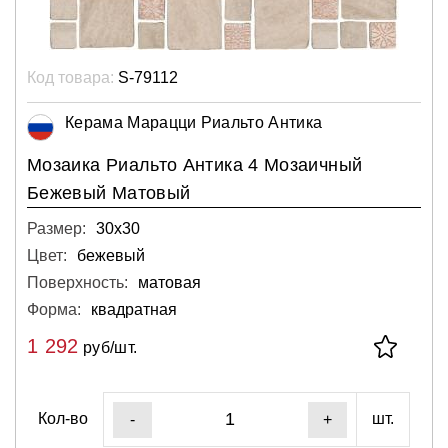
Код товара:
S-79112
Керама Марацци Риальто Антика
Мозаика Риальто Антика 4 Мозаичный
Бежевый Матовый
Размер:
30х30
Цвет:
бежевый
Поверхность:
матовая
Форма:
квадратная
1 292
руб/шт.
Кол-во
шт.
-
+