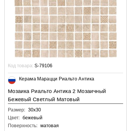
Код товара:
S-79106
Керама Марацци Риальто Антика
Мозаика Риальто Антика 2 Мозаичный
Бежевый Светлый Матовый
Размер:
30х30
Цвет:
бежевый
Поверхность:
матовая