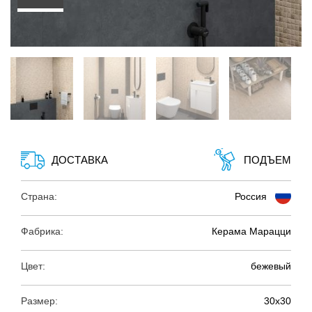
ДОСТАВКА
ПОДЪЕМ
Страна:
Россия
Фабрика:
Керама Марацци
Цвет:
бежевый
Размер:
30х30