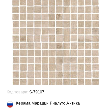
Код товара:
S-79107
Керама Марацци Риальто Антика