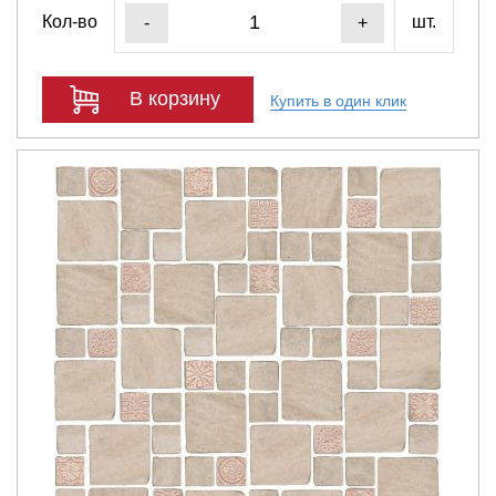
Кол-во
шт.
-
+
В корзину
Купить в один клик