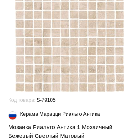
Код товара:
S-79105
Керама Марацци Риальто Антика
Мозаика Риальто Антика 1 Мозаичный
Бежевый Светлый Матовый