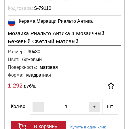
Код товара:
S-79110
Керама Марацци Риальто Антика
Мозаика Риальто Антика 4 Мозаичный
Бежевый Светлый Матовый
Размер:
30х30
Цвет:
бежевый
Поверхность:
матовая
Форма:
квадратная
1 292
руб/шт.
Кол-во
шт.
-
+
В корзину
Купить в один клик