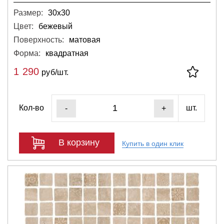
Размер:
30х30
Цвет:
бежевый
Поверхность:
матовая
Форма:
квадратная
1 290
руб/шт.
Кол-во
шт.
-
+
В корзину
Купить в один клик