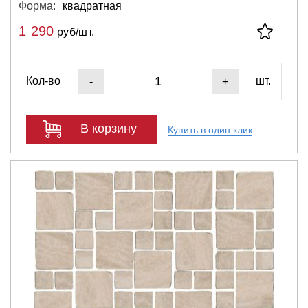
Форма:
квадратная
1 290
руб/шт.
Кол-во
шт.
-
+
В корзину
Купить в один клик