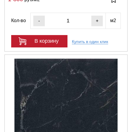
Кол-во
м2
-
+
В корзину
Купить в один клик