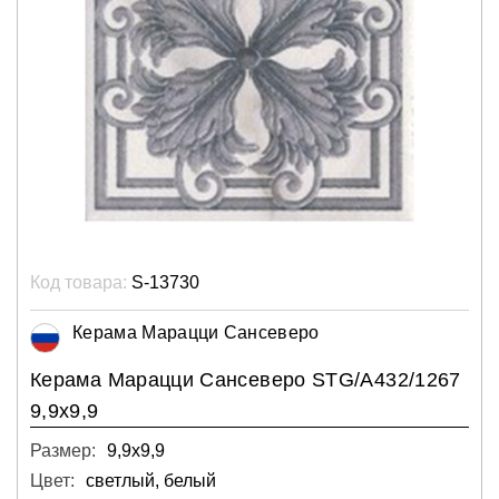
Код товара:
S-13730
Керама Марацци Сансеверо
Керама Марацци Сансеверо STG/A432/1267
9,9х9,9
Размер:
9,9х9,9
Цвет:
светлый, белый