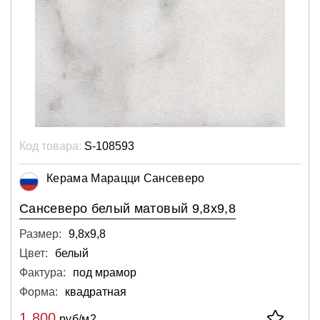
Код товара:
S-108593
Керама Марацци Сансеверо
Сансеверо белый матовый 9,8х9,8
Размер:
9,8х9,8
Цвет:
белый
Фактура:
под мрамор
Форма:
квадратная
1 800
руб/м2