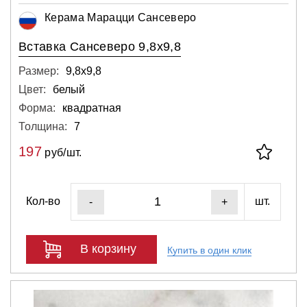
Керама Марацци Сансеверо
Вставка Сансеверо 9,8х9,8
Размер:
9,8х9,8
Цвет:
белый
Форма:
квадратная
Толщина:
7
197
руб/шт.
Кол-во
шт.
-
+
В корзину
Купить в один клик