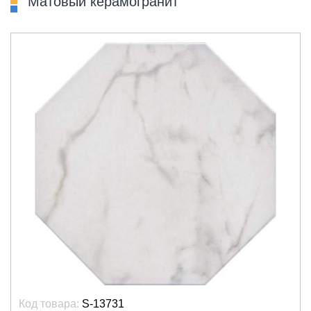
Матовый керамогранит
Код товара:
S-13731