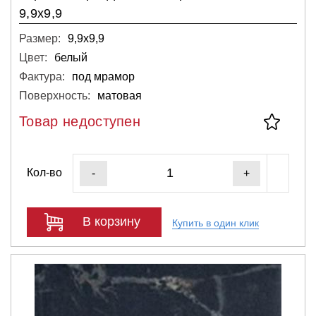
9,9х9,9
Размер:
9,9х9,9
Цвет:
белый
Фактура:
под мрамор
Поверхность:
матовая
Товар недоступен
Кол-во
-
+
В корзину
Купить в один клик