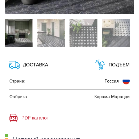
ДОСТАВКА
ПОДЪЕМ
Страна:
Россия
Фабрика:
Керама Марацци
PDF каталог