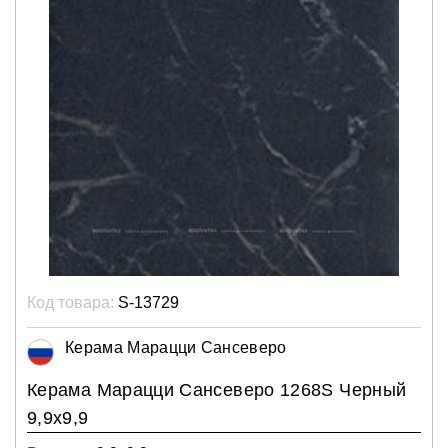
Код товара:
S-13729
Керама Марацци Сансеверо
Керама Марацци Сансеверо 1268S Черный
9,9х9,9