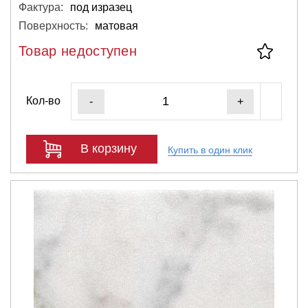
Фактура:
под изразец
Поверхность:
матовая
Товар недоступен
Кол-во
-
+
В корзину
Купить в один клик