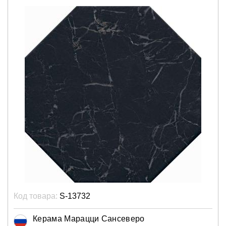
Код товара:
S-13732
Керама Марацци Сансеверо