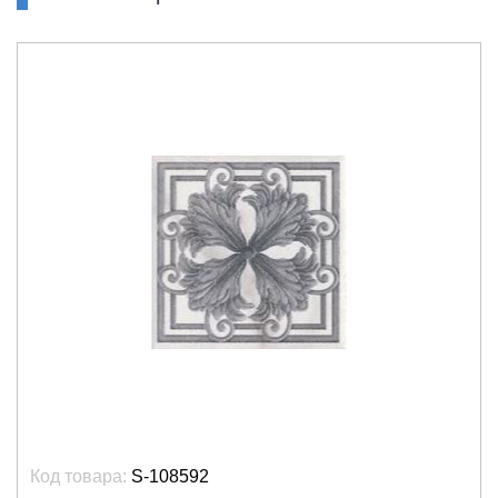
Код товара:
S-108592