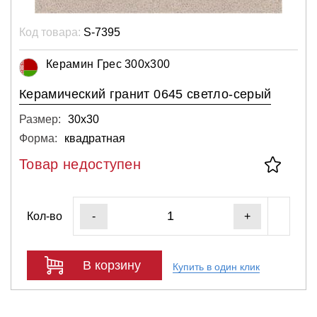
Код товара:
S-7395
Керамин Грес 300х300
Керамический гранит 0645 светло-серый
Размер:
30х30
Форма:
квадратная
Товар недоступен
Кол-во
-
+
В корзину
Купить в один клик