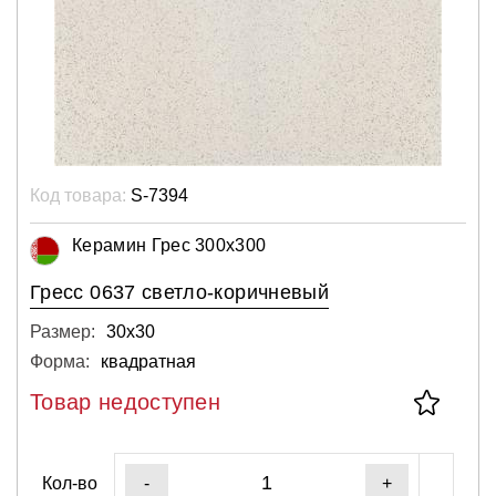
Код товара:
S-7394
Керамин Грес 300х300
Гресс 0637 светло-коричневый
Размер:
30х30
Форма:
квадратная
Товар недоступен
Кол-во
-
+