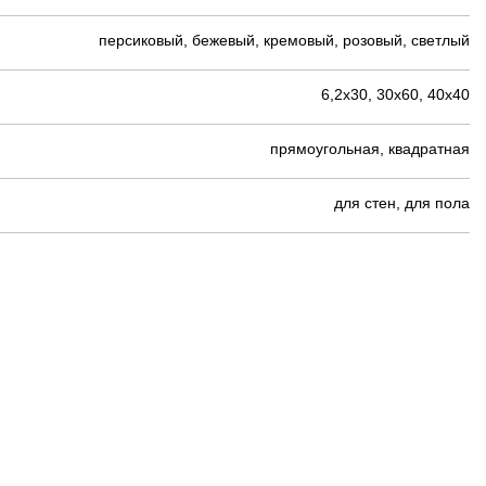
персиковый, бежевый, кремовый, розовый, светлый
6,2х30, 30х60, 40х40
прямоугольная, квадратная
для стен, для пола