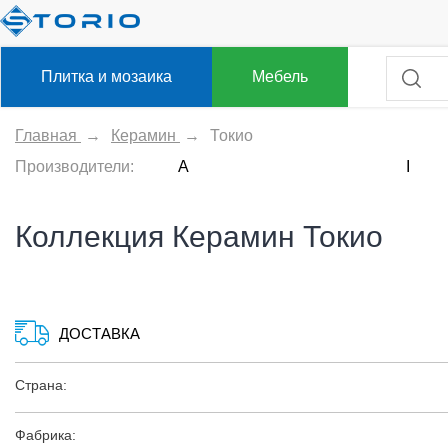
Плитка и мозаика
Мебель
Главная
→
Керамин
→
Токио
Производители:
A
I
Коллекция Керамин Токио
ДОСТАВКА
Страна:
Фабрика: