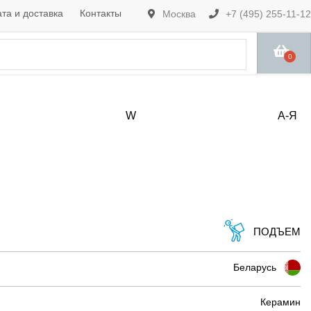
та и доставка
Контакты
Москва
+7 (495) 255-11-12
0
W
А-Я
ПОДЪЕМ
Беларусь
Керамин