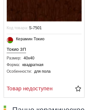
Код товара:
S-7501
Керамин Токио
Токио 3П
Размер:
40х40
Форма:
квадратная
Особенности:
для пола
Товар недоступен
Панно керамическое