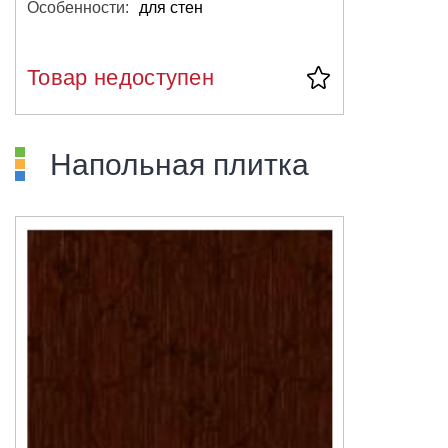
Особенности:
для стен
Товар недоступен
Напольная плитка