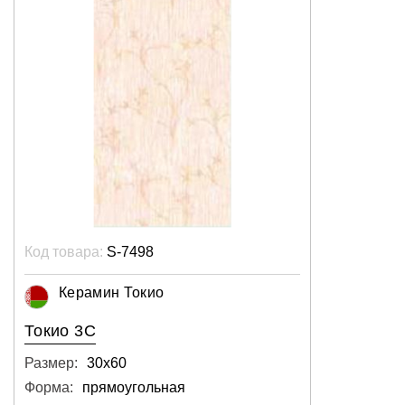
Код товара:
S-7498
Керамин Токио
Токио 3С
Размер:
30х60
Форма:
прямоугольная