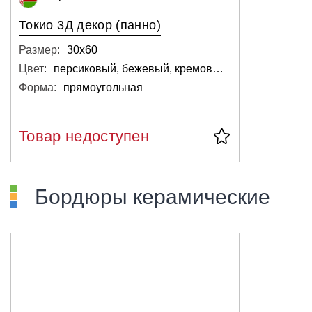
Токио 3Д декор (панно)
Размер:
30х60
Цвет:
персиковый, бежевый, кремовый, розовый, светлый
Форма:
прямоугольная
Товар недоступен
Бордюры керамические