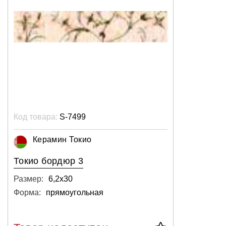
Код товара:
S-7499
Керамин Токио
Токио бордюр 3
Размер:
6,2х30
Форма:
прямоугольная