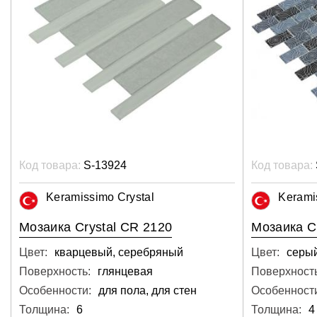
Код товара:
S-13924
Код товара:
Keramissimo Crystal
Kerami
Мозаика Crystal CR 2120
Мозаика C
Цвет:
кварцевый, серебряный
Цвет:
серый
Поверхность:
глянцевая
Поверхность
Особенности:
для пола, для стен
Особенност
Толщина:
6
Толщина:
4