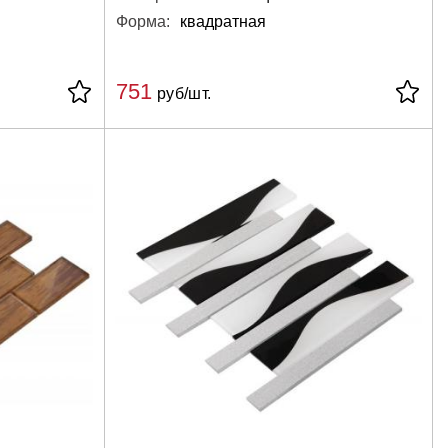
Форма:
квадратная
751
руб/шт.