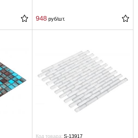
948
руб/шт.
Код товара:
S-13917