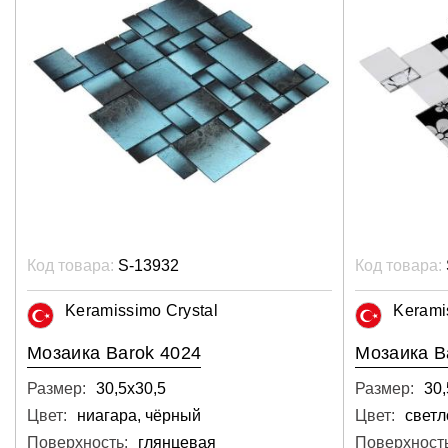
Код товара:
S-13932
Код товара:
Keramissimo Crystal
Kerami
Мозаика Barok 4024
Мозаика B
Размер:
30,5х30,5
Размер:
30,
Цвет:
ниагара, чёрный
Цвет:
Поверхность:
глянцевая
Поверхность