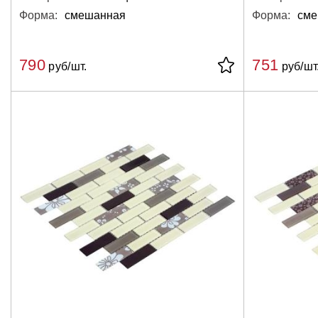
Форма:
смешанная
Форма:
сме
790
751
руб/шт.
руб/шт