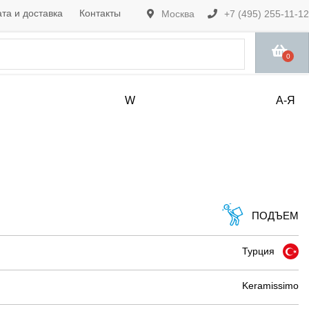
та и доставка
Контакты
Москва
+7 (495) 255-11-12
0
W
А-Я
ПОДЪЕМ
Турция
Keramissimo