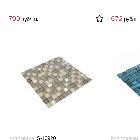
790
672
руб/шт.
руб/шт
Код товара:
S-13920
Код товара: