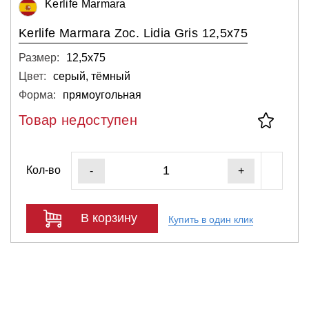
Kerlife Marmara
Kerlife Marmara Zoc. Lidia Gris 12,5x75
Размер:
12,5х75
Цвет:
серый, тёмный
Форма:
прямоугольная
Товар недоступен
Кол-во
-
+
В корзину
Купить в один клик