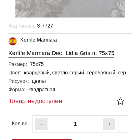
Код товара:
S-7727
Kerlife Marmara
Kerlife Marmara Dec. Lidia Gris п. 75x75
Размер:
75х75
Цвет:
кварцевый, светло-серый, серебряный, серый, тёмный
Рисунок:
цветы
Форма:
квадратная
Товар недоступен
Кол-во
-
+