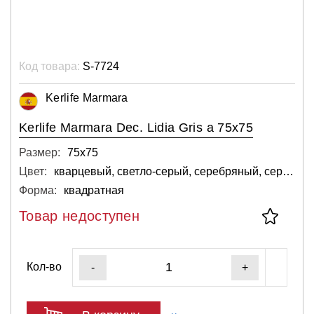
Код товара:
S-7724
Kerlife Marmara
Kerlife Marmara Dec. Lidia Gris а 75x75
Размер:
75х75
Цвет:
кварцевый, светло-серый, серебряный, серый, тёмный
Форма:
квадратная
Товар недоступен
Кол-во
-
+