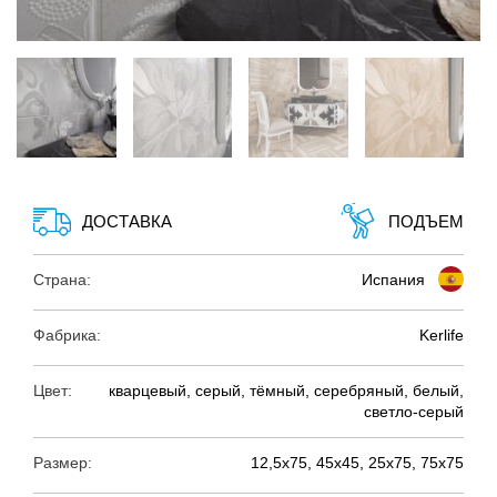
ДОСТАВКА
ПОДЪЕМ
Страна:
Испания
Фабрика:
Kerlife
Цвет:
кварцевый, серый, тёмный, серебряный, белый,
светло-серый
Размер:
12,5х75, 45х45, 25х75, 75х75