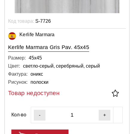
Код товара:
S-7726
Kerlife Marmara
Kerlife Marmara Gris Pav. 45x45
Размер:
45х45
Цвет:
светло-серый, серебряный, серый
Фактура:
оникс
Рисунок:
полоски
Товар недоступен
Кол-во
-
+