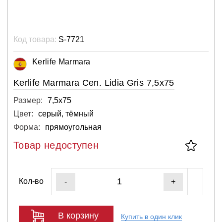
Код товара:
S-7721
Kerlife Marmara
Kerlife Marmara Cen. Lidia Gris 7,5x75
Размер:
7,5х75
Цвет:
серый, тёмный
Форма:
прямоугольная
Товар недоступен
Кол-во
-
+
В корзину
Купить в один клик