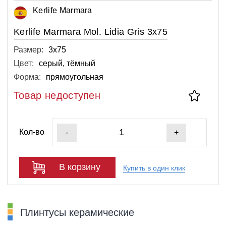
Kerlife Marmara
Kerlife Marmara Mol. Lidia Gris 3x75
Размер:
3х75
Цвет:
серый, тёмный
Форма:
прямоугольная
Товар недоступен
Кол-во
-
+
В корзину
Купить в один клик
Плинтусы керамические