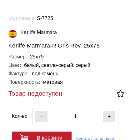
Код товара:
S-7725
Kerlife Marmara
Kerlife Marmara-R Gris Rev. 25x75
Размер:
25х75
Цвет:
белый, светло-серый, серый
Фактура:
под камень
Поверхность:
матовая
Товар недоступен
Кол-во
-
+
В корзину
Купить в один клик