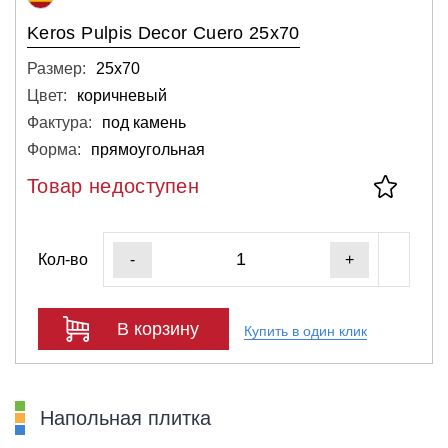
Keros Pulpis Decor Cuero 25x70
Размер:
25х70
Цвет:
коричневый
Фактура:
под камень
Форма:
прямоугольная
Товар недоступен
Кол-во
-
+
В корзину
Купить в один клик
Напольная плитка