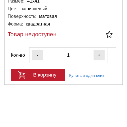
Размер:
41х41
Цвет:
коричневый
Поверхность:
матовая
Форма:
квадратная
Товар недоступен
Кол-во
-
+
В корзину
Купить в один клик