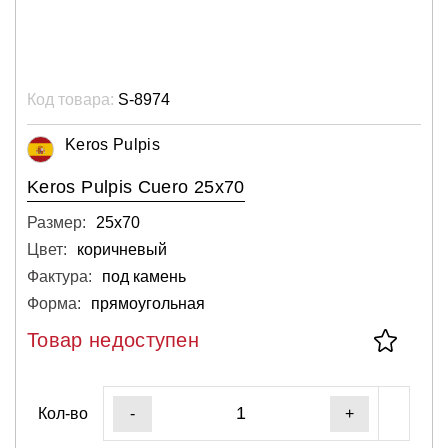
Код товара:
S-8974
Keros Pulpis
Keros Pulpis Cuero 25x70
Размер:
25х70
Цвет:
коричневый
Фактура:
под камень
Форма:
прямоугольная
Товар недоступен
Кол-во
-
+