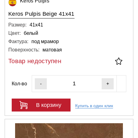
Keros Pulpis
Keros Pulpis Beige 41x41
Размер:
41х41
Цвет:
белый
Фактура:
под мрамор
Поверхность:
матовая
Товар недоступен
Кол-во
-
+
В корзину
Купить в один клик