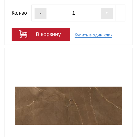
Кол-во
-
+
В корзину
Купить в один клик