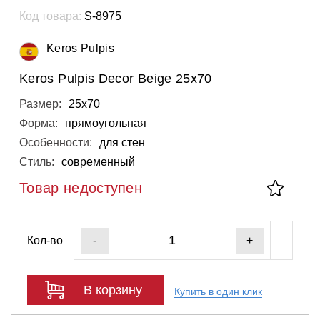
Код товара:
S-8975
Keros Pulpis
Keros Pulpis Decor Beige 25x70
Размер:
25х70
Форма:
прямоугольная
Особенности:
для стен
Стиль:
современный
Товар недоступен
Кол-во
-
+
В корзину
Купить в один клик