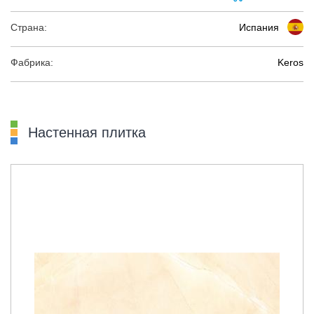
Страна:
Испания
Фабрика:
Keros
Настенная плитка