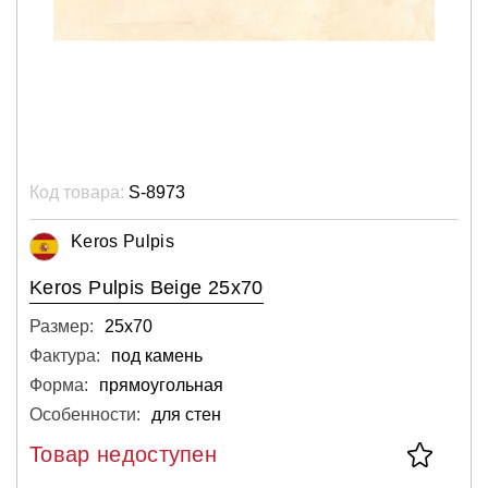
Код товара:
S-8973
Keros Pulpis
Keros Pulpis Beige 25x70
Размер:
25х70
Фактура:
под камень
Форма:
прямоугольная
Особенности:
для стен
Товар недоступен