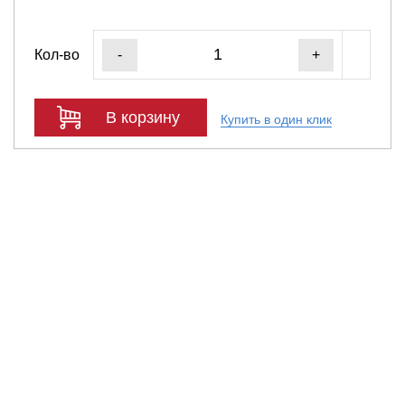
Кол-во
-
+
В корзину
Купить в один клик