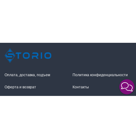
Оплата, доставка, подъем
Политика конфиденциальности
Оферта и возврат
Контакты
+7 (495) 255-11-12
109316, Москва,
Волгоградский пр-т, 17с1
info@storio.ru
Схема проезда
Заказать звонок