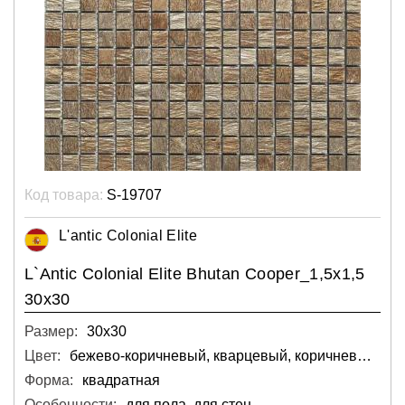
Код товара:
S-19707
L'antic Colonial Elite
L`Antic Colonial Elite Bhutan Cooper_1,5x1,5
30x30
Размер:
30х30
Цвет:
бежево-коричневый, кварцевый, коричневый, серый
Форма:
квадратная
Особенности:
для пола, для стен