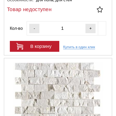
Товар недоступен
Кол-во
-
+
В корзину
Купить в один клик