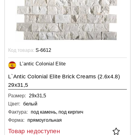
Код товара:
S-6612
L'antic Colonial Elite
L`Antic Colonial Elite Brick Creams (2.6x4.8)
29x31,5
Размер:
29х31,5
Цвет:
белый
Фактура:
под камень, под кирпич
Форма:
прямоугольная
Товар недоступен