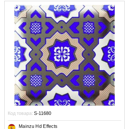
Код товара:
S-11680
Mainzu Hd Effects