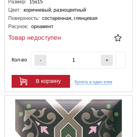
Размер:
15х15
Цвет:
коричневый, разноцветный
Поверхность:
состаренная, глянцевая
Рисунок:
орнамент
Товар недоступен
Кол-во
-
+
В корзину
Купить в один клик