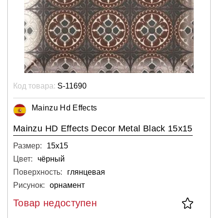
Код товара:
S-11690
Mainzu Hd Effects
Mainzu HD Effects Decor Metal Black 15x15
Размер:
15х15
Цвет:
чёрный
Поверхность:
глянцевая
Рисунок:
орнамент
Товар недоступен