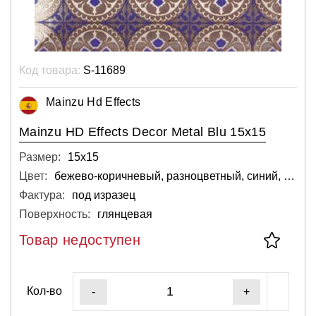
Код товара:
S-11689
Mainzu Hd Effects
Mainzu HD Effects Decor Metal Blu 15x15
Размер:
15х15
Цвет:
бежево-коричневый, разноцветный, синий, коричневый
Фактура:
под изразец
Поверхность:
глянцевая
Товар недоступен
Кол-во
-
+