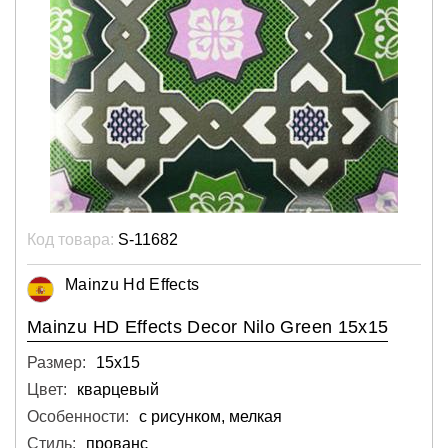
Код товара:
S-11682
Mainzu Hd Effects
Mainzu HD Effects Decor Nilo Green 15x15
Размер:
15х15
Цвет:
кварцевый
Особенности:
с рисунком, мелкая
Стиль:
прованс