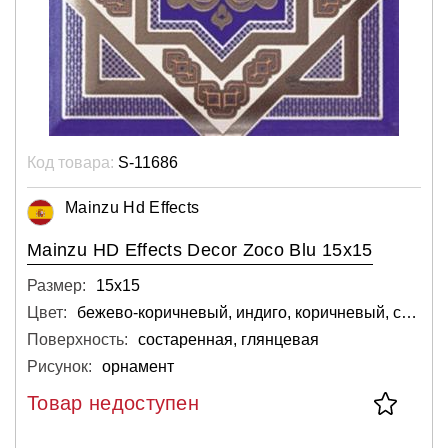
Код товара:
S-11686
Mainzu Hd Effects
Mainzu HD Effects Decor Zoco Blu 15x15
Размер:
15х15
Цвет:
бежево-коричневый, индиго, коричневый, синий
Поверхность:
состаренная, глянцевая
Рисунок:
орнамент
Товар недоступен