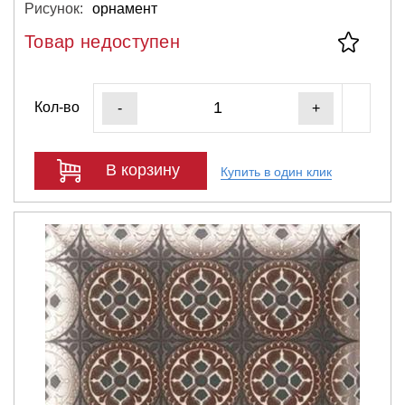
Рисунок:
орнамент
Товар недоступен
Кол-во
-
+
В корзину
Купить в один клик