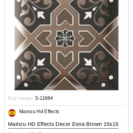
Код товара:
S-11684
Mainzu Hd Effects
Mainzu HD Effects Decor Esna Brown 15x15