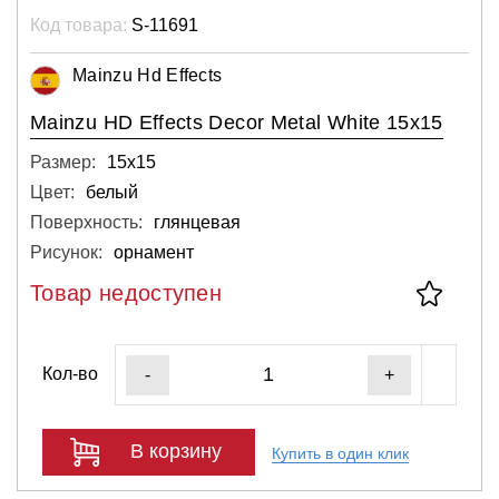
Код товара:
S-11691
Mainzu Hd Effects
Mainzu HD Effects Decor Metal White 15x15
Размер:
15х15
Цвет:
белый
Поверхность:
глянцевая
Рисунок:
орнамент
Товар недоступен
Кол-во
-
+
В корзину
Купить в один клик