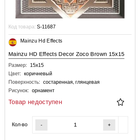
Код товара:
S-11687
Mainzu Hd Effects
Mainzu HD Effects Decor Zoco Brown 15x15
Размер:
15х15
Цвет:
коричневый
Поверхность:
состаренная, глянцевая
Рисунок:
орнамент
Товар недоступен
Кол-во
-
+