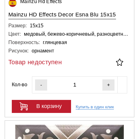
Mainzu Hd Effects
Mainzu HD Effects Decor Esna Blu 15x15
Размер:
15х15
Цвет:
медовый, бежево-коричневый, разноцветный, светло-серый, светлый, синий, коричневый
Поверхность:
глянцевая
Рисунок:
орнамент
Товар недоступен
Кол-во
-
+
В корзину
Купить в один клик