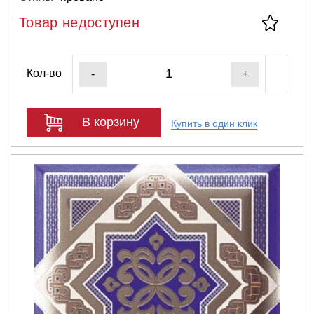
Товар недоступен
Кол-во
-
+
В корзину
Купить в один клик