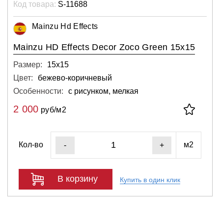
Код товара:
S-11688
Mainzu Hd Effects
Mainzu HD Effects Decor Zoco Green 15x15
Размер:
15х15
Цвет:
бежево-коричневый
Особенности:
с рисунком, мелкая
2 000
руб/м2
Кол-во
м2
-
+
В корзину
Купить в один клик