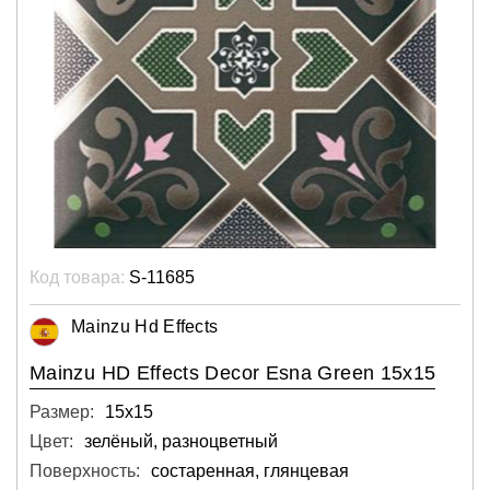
Код товара:
S-11685
Mainzu Hd Effects
Mainzu HD Effects Decor Esna Green 15x15
Размер:
15х15
Цвет:
зелёный, разноцветный
Поверхность:
состаренная, глянцевая