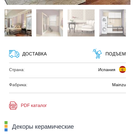
ДОСТАВКА
ПОДЪЕМ
Страна:
Испания
Фабрика:
Mainzu
PDF каталог
Декоры керамические