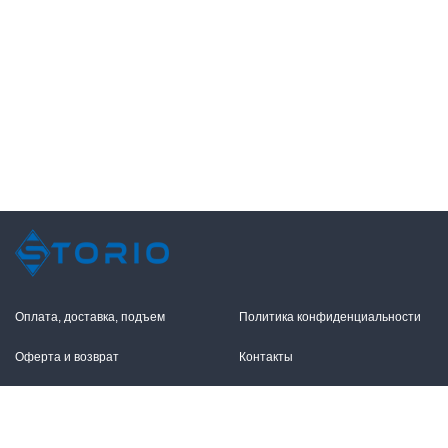
Оплата, доставка, подъем
Политика конфиденциальности
Оферта и возврат
Контакты
+7 (495) 255-11-12
109316, Москва,
Волгоградский пр-т, 17с1
info@storio.ru