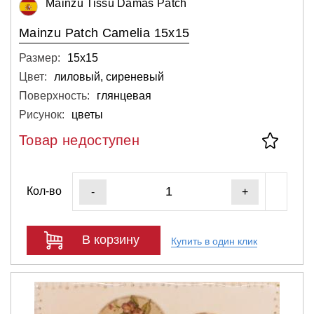
Mainzu Tissu Damas Patch
Mainzu Patch Camelia 15x15
Размер:
15х15
Цвет:
лиловый, сиреневый
Поверхность:
глянцевая
Рисунок:
цветы
Товар недоступен
Кол-во
-
+
В корзину
Купить в один клик