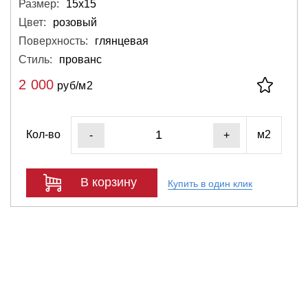
Размер:
15х15
Цвет:
розовый
Поверхность:
глянцевая
Стиль:
прованс
2 000
руб/м2
Кол-во
м2
-
+
В корзину
Купить в один клик