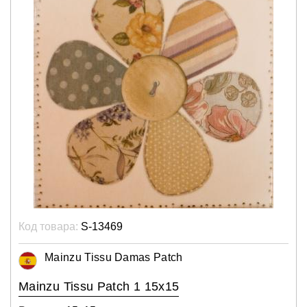
Код товара:
S-13469
Mainzu Tissu Damas Patch
Mainzu Tissu Patch 1 15x15