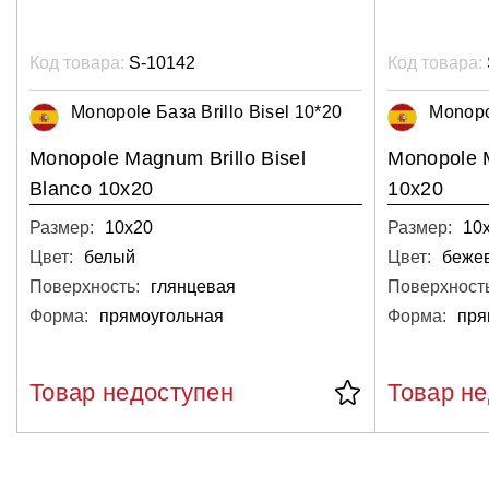
Код товара:
S-10142
Код товара:
Monopole База Brillo Bisel 10*20
Monopol
Monopole Magnum Brillo Bisel
Monopole M
Blanco 10x20
10x20
Размер:
10х20
Размер:
10
Цвет:
белый
Цвет:
беже
Поверхность:
глянцевая
Поверхность
Форма:
прямоугольная
Форма:
пря
Товар недоступен
Товар н