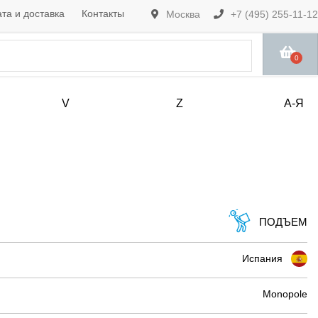
та и доставка
Контакты
Москва
+7 (495) 255-11-12
0
V
Z
А-Я
ПОДЪЕМ
Испания
Monopole