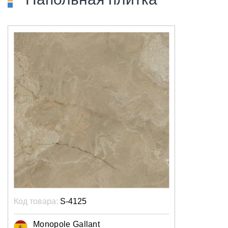
Код товара:
S-4125
Monopole Gallant