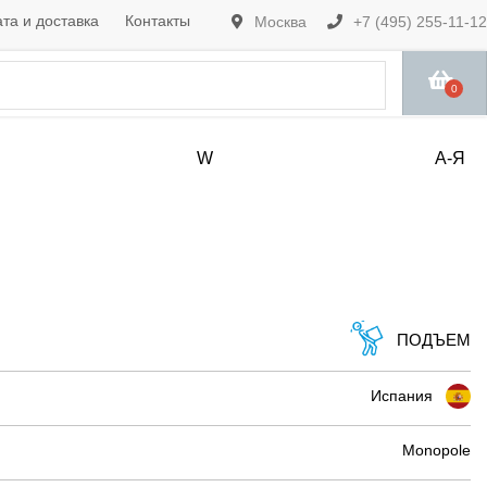
та и доставка
Контакты
Москва
+7 (495) 255-11-12
0
W
А-Я
ПОДЪЕМ
Испания
Monopole