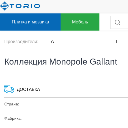
Плитка и мозаика
Мебель
Производители:
A
I
Коллекция Monopole Gallant
ДОСТАВКА
Страна:
Фабрика: