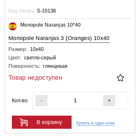
Код товара:
S-10136
Monopole Naranjas 10*40
Monopole Naranjas 3 (Oranges) 10x40
Размер:
10х40
Цвет:
светло-серый
Поверхность:
глянцевая
Товар недоступен
Кол-во
-
+
В корзину
Купить в один клик