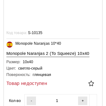
Код товара:
S-10135
Monopole Naranjas 10*40
Monopole Naranjas 2 (To Squeeze) 10x40
Размер:
10х40
Цвет:
светло-серый
Поверхность:
глянцевая
Товар недоступен
Кол-во
-
+