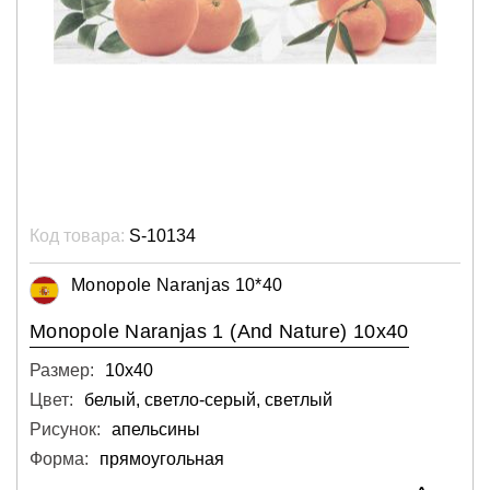
Код товара:
S-10134
Monopole Naranjas 10*40
Monopole Naranjas 1 (And Nature) 10x40
Размер:
10х40
Цвет:
белый, светло-серый, светлый
Рисунок:
апельсины
Форма:
прямоугольная