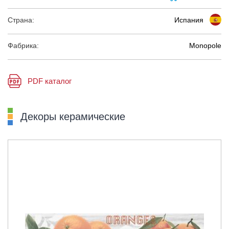
Страна:
Испания
Фабрика:
Monopole
PDF каталог
Декоры керамические