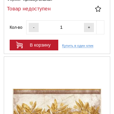
Товар недоступен
Кол-во
-
+
В корзину
Купить в один клик