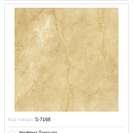
Код товара:
S-7168
Нефрит Торонто