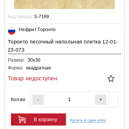
Код товара:
S-7169
Нефрит Торонто
Торонто песочный напольная плитка 12-01-
23-073
Размер:
30х30
Форма:
квадратная
Товар недоступен
Кол-во
-
+
В корзину
Купить в один клик