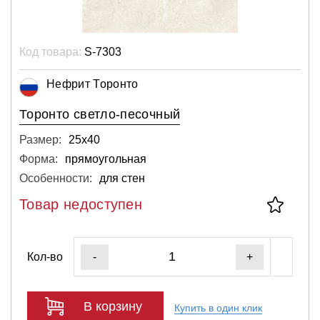
Код товара:
S-7303
Нефрит Торонто
Торонто светло-песочный
Размер:
25х40
Форма:
прямоугольная
Особенности:
для стен
Товар недоступен
Кол-во
-
+
В корзину
Купить в один клик