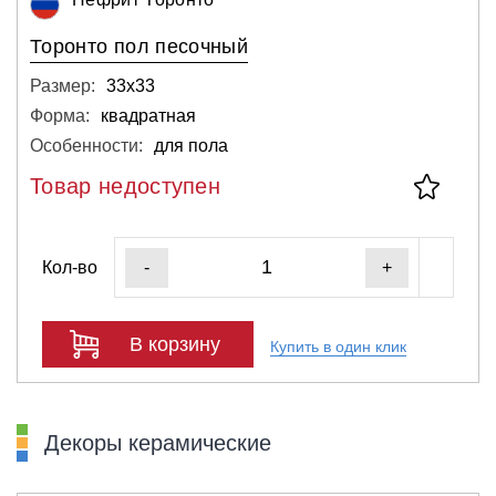
Торонто пол песочный
Размер:
33х33
Форма:
квадратная
Особенности:
для пола
Товар недоступен
Кол-во
-
+
В корзину
Купить в один клик
Декоры керамические