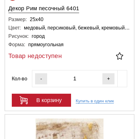
Декор Pим песочный 6401
Размер:
25х40
Цвет:
медовый, персиковый, бежевый, кремовый, розовый, светлый
Рисунок:
город
Форма:
прямоугольная
Товар недоступен
Кол-во
-
+
В корзину
Купить в один клик