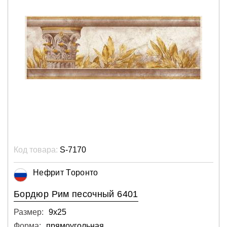
Код товара:
S-7170
Нефрит Торонто
Бордюр Рим песочный 6401
Размер:
9х25
Форма:
прямоугольная