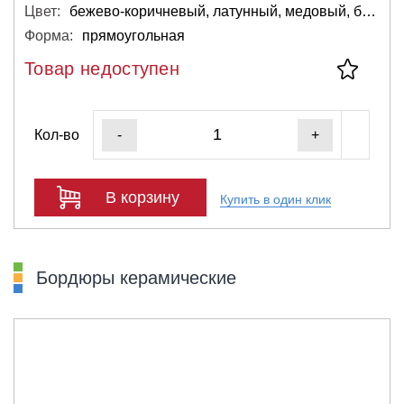
Цвет:
бежево-коричневый, латунный, медовый, бежевый, бронзовый, коричневый, оранжевый, тёмный
Форма:
прямоугольная
Товар недоступен
Кол-во
-
+
В корзину
Купить в один клик
Бордюры керамические