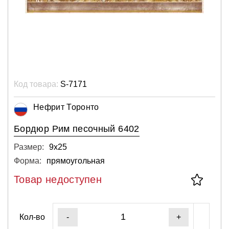
Код товара:
S-7171
Нефрит Торонто
Бордюр Рим песочный 6402
Размер:
9х25
Форма:
прямоугольная
Товар недоступен
Кол-во
-
+