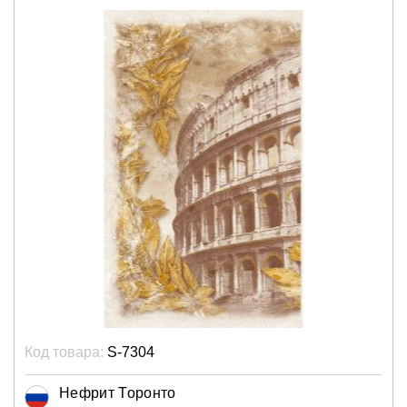
Код товара:
S-7304
Нефрит Торонто