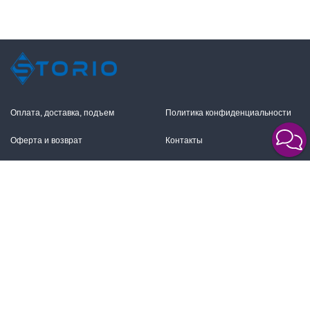
Оплата, доставка, подъем
Политика конфиденциальности
Оферта и возврат
Контакты
+7 (495) 255-11-12
109316, Москва,
Волгоградский пр-т, 17с1
info@storio.ru
Схема проезда
Заказать звонок
Режим работы:
Пн.-Пт. 10.00-19.00,