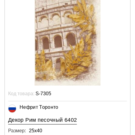
Код товара:
S-7305
Нефрит Торонто
Декор Pим песочный 6402
Размер:
25х40