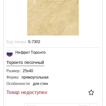
Код товара:
S-7302
Нефрит Торонто
Торонто песочный
Размер:
25х40
Форма:
прямоугольная
Особенности:
для стен
Товар недоступен