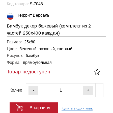
Код товара:
S-7048
Нефрит Версаль
Бамбук декор бежевый (комплект из 2
частей 250х400 каждая)
Размер:
25х80
Цвет:
бежевый, розовый, светлый
Рисунок:
бамбук
Форма:
прямоугольная
Товар недоступен
Кол-во
-
+
В корзину
Купить в один клик