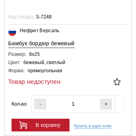
Код товара:
S-7248
Нефрит Версаль
Бамбук бордюр бежевый
Размер:
6х25
Цвет:
бежевый, светлый
Форма:
прямоугольная
Товар недоступен
Кол-во
-
+
В корзину
Купить в один клик