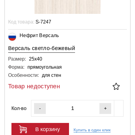
Код товара:
S-7247
Нефрит Версаль
Версаль светло-бежевый
Размер:
25х40
Форма:
прямоугольная
Особенности:
для стен
Товар недоступен
Кол-во
-
+
В корзину
Купить в один клик