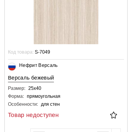
Код товара:
S-7049
Нефрит Версаль
Версаль бежевый
Размер:
25х40
Форма:
прямоугольная
Особенности:
для стен
Товар недоступен