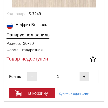
Код товара:
S-7249
Нефрит Версаль
Папирус пол ваниль
Размер:
30х30
Форма:
квадратная
Товар недоступен
Кол-во
-
+
В корзину
Купить в один клик