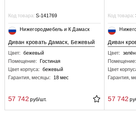
Код товара:
S-141769
Код товара:
Нижегородмебель и К Дамаск
Нижего
Диван кровать Дамаск, Бежевый
Диван кро
Цвет:
бежевый
Цвет:
зелё
Помещение:
Гостиная
Помещение
Цвет корпуса:
бежевый
Цвет корпус
Гарантия, месяцы:
18 мес
Гарантия, м
57 742
57 742
руб/шт.
ру