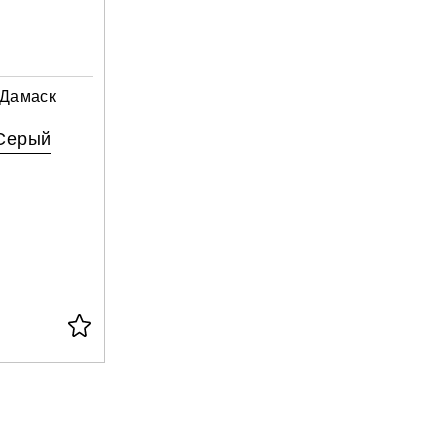
 Дамаск
 Серый