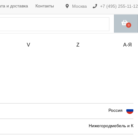
та и доставка
Контакты
Москва
+7 (495) 255-11-12
0
V
Z
А-Я
Россия
Нижегородмебель и К