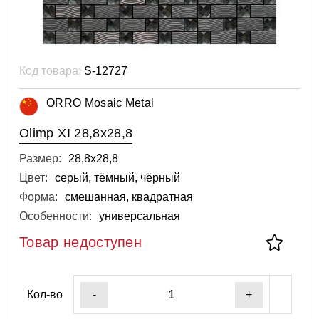
Код товара:
S-12727
ORRO Mosaic Metal
Olimp XI 28,8x28,8
Размер:
28,8х28,8
Цвет:
серый, тёмный, чёрный
Форма:
смешанная, квадратная
Особенности:
универсальная
Товар недоступен
Кол-во
-
+