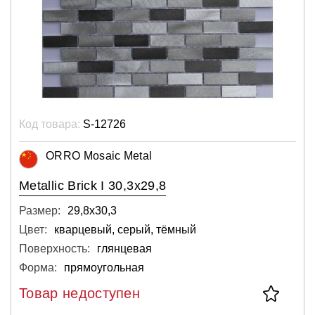
Код товара:
S-12726
ORRO Mosaic Metal
Metallic Brick I 30,3x29,8
Размер:
29,8х30,3
Цвет:
кварцевый, серый, тёмный
Поверхность:
глянцевая
Форма:
прямоугольная
Товар недоступен