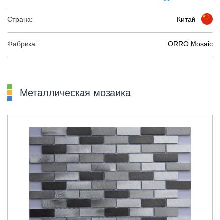
Страна:
Китай
Фабрика:
ORRO Mosaic
Металлическая мозаика