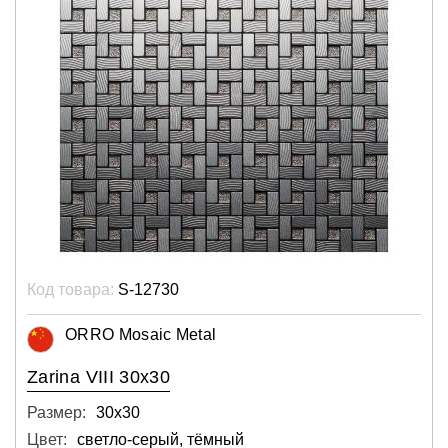
Код товара:
S-12730
ORRO Mosaic Metal
Zarina VIII 30x30
Размер:
30х30
Цвет:
светло-серый, тёмный