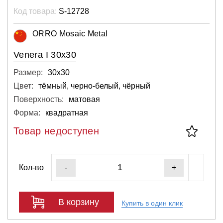
Код товара:
S-12728
ORRO Mosaic Metal
Venera I 30x30
Размер:
30х30
Цвет:
тёмный, черно-белый, чёрный
Поверхность:
матовая
Форма:
квадратная
Товар недоступен
Кол-во
-
+
В корзину
Купить в один клик