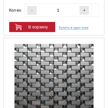
Кол-во
-
+
В корзину
Купить в один клик