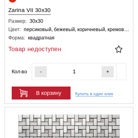
Zarina VII 30x30
Размер:
30х30
Цвет:
персиковый, бежевый, коричневый, кремовый
Форма:
квадратная
Товар недоступен
Кол-во
-
+
В корзину
Купить в один клик