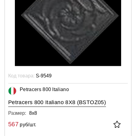
Код товара:
S-9549
Petracers 800 Italiano
Petracers 800 Italiano 8X8 (BSTOZ05)
Размер:
8х8
567
руб/шт.