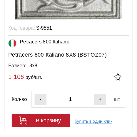
Код товара:
S-9551
Petracers 800 Italiano
Petracers 800 Italiano 8X8 (BSTOZ07)
Размер:
8х8
1 106
руб/шт.
Кол-во
шт.
-
+
В корзину
Купить в один клик