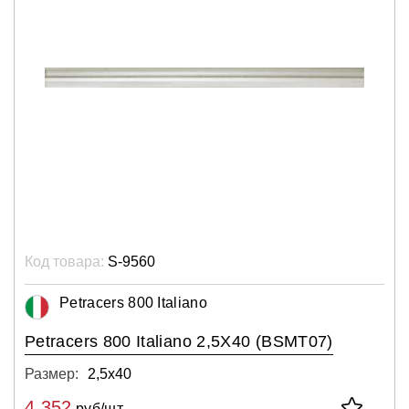
Код товара:
S-9560
Petracers 800 Italiano
Petracers 800 Italiano 2,5X40 (BSMT07)
Размер:
2,5х40
4 352
руб/шт.