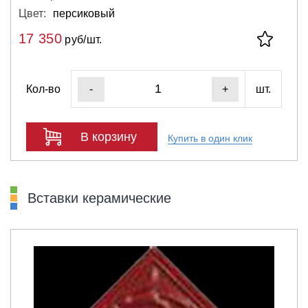
Цвет:
персиковый
17 350
руб/шт.
Кол-во
шт.
-
+
В корзину
Купить в один клик
Вставки керамические