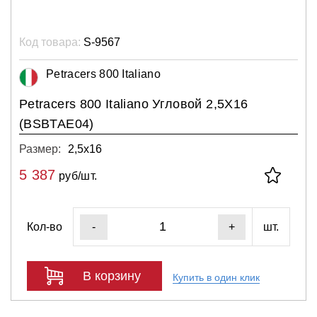
Код товара:
S-9567
Petracers 800 Italiano
Petracers 800 Italiano Угловой 2,5X16
(BSBTAE04)
Размер:
2,5х16
5 387
руб/шт.
Кол-во
шт.
-
+
В корзину
Купить в один клик