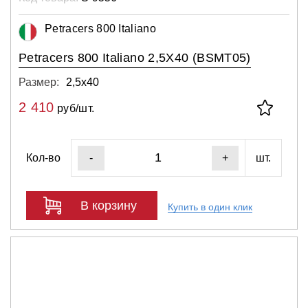
Petracers 800 Italiano
Petracers 800 Italiano 2,5X40 (BSMT05)
Размер:
2,5х40
2 410
руб/шт.
Кол-во
шт.
-
+
В корзину
Купить в один клик