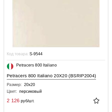
Код товара:
S-9544
Petracers 800 Italiano
Petracers 800 Italiano 20X20 (BSRIP2004)
Размер:
20х20
Цвет:
персиковый
2 126
руб/шт.