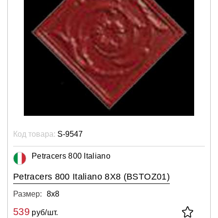
Код товара:
S-9547
Petracers 800 Italiano
Petracers 800 Italiano 8X8 (BSTOZ01)
Размер:
8х8
539
руб/шт.