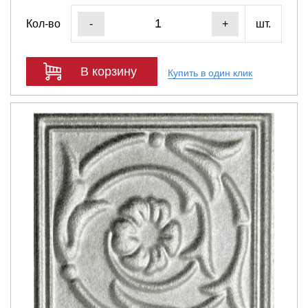
Кол-во
шт.
-
+
В корзину
Купить в один клик