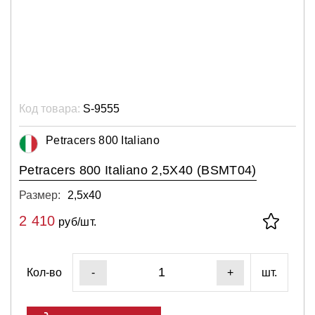
Код товара:
S-9555
Petracers 800 Italiano
Petracers 800 Italiano 2,5X40 (BSMT04)
Размер:
2,5х40
2 410
руб/шт.
Кол-во
шт.
-
+