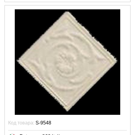
Код товара:
S-9548