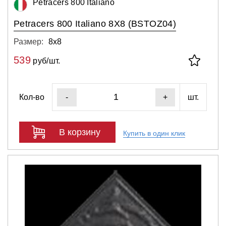
Petracers 800 Italiano
Petracers 800 Italiano 8X8 (BSTOZ04)
Размер:
8х8
539
руб/шт.
Кол-во
шт.
-
+
В корзину
Купить в один клик