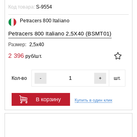
Код товара:
S-9554
Petracers 800 Italiano
Petracers 800 Italiano 2,5X40 (BSMT01)
Размер:
2,5х40
2 396
руб/шт.
Кол-во
шт.
-
+
В корзину
Купить в один клик