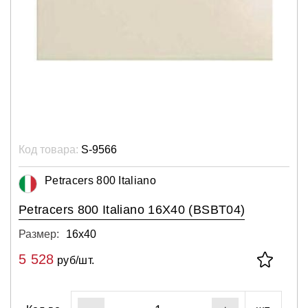
Код товара:
S-9566
Petracers 800 Italiano
Petracers 800 Italiano 16X40 (BSBT04)
Размер:
16х40
5 528
руб/шт.