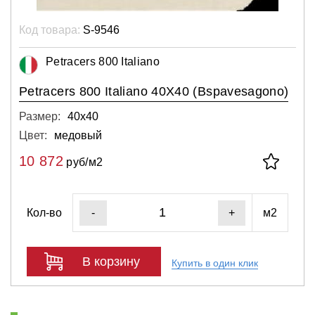
Код товара:
S-9546
Petracers 800 Italiano
Petracers 800 Italiano 40X40 (Bspavesagono)
Размер:
40х40
Цвет:
медовый
10 872
руб/м2
Кол-во
м2
-
+
В корзину
Купить в один клик