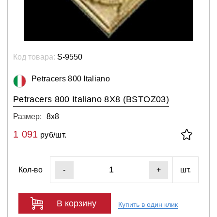
Код товара:
S-9550
Petracers 800 Italiano
Petracers 800 Italiano 8X8 (BSTOZ03)
Размер:
8х8
1 091
руб/шт.
Кол-во
шт.
-
+
В корзину
Купить в один клик