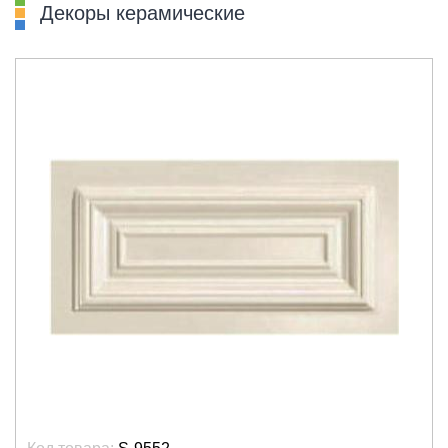
Декоры керамические