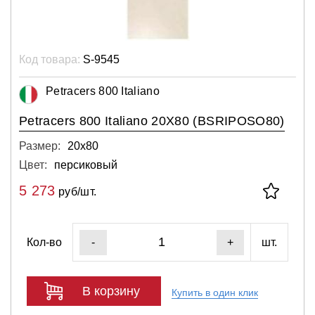
Код товара:
S-9545
Petracers 800 Italiano
Petracers 800 Italiano 20X80 (BSRIPOSO80)
Размер:
20х80
Цвет:
персиковый
5 273
руб/шт.
Кол-во
шт.
-
+
В корзину
Купить в один клик