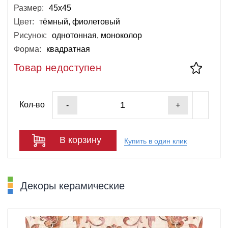
Размер:
45х45
Цвет:
тёмный, фиолетовый
Рисунок:
однотонная, моноколор
Форма:
квадратная
Товар недоступен
Кол-во
-
+
В корзину
Купить в один клик
Декоры керамические