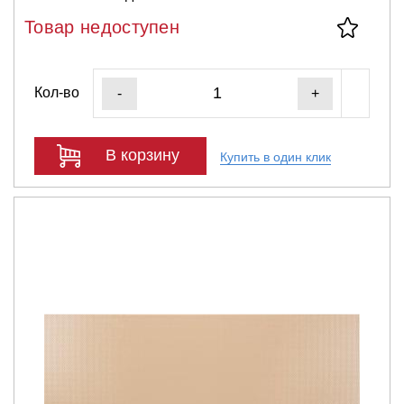
Товар недоступен
Кол-во
-
+
В корзину
Купить в один клик