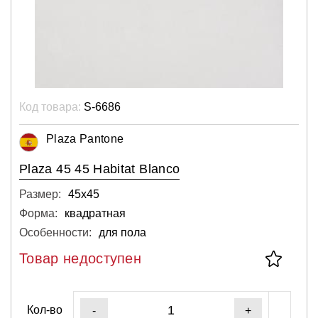
Код товара:
S-6686
Plaza Pantone
Plaza 45 45 Habitat Blanco
Размер:
45х45
Форма:
квадратная
Особенности:
для пола
Товар недоступен
Кол-во
-
+