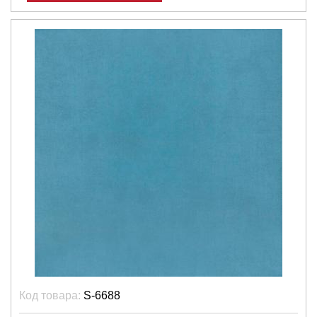
Код товара:
S-6688