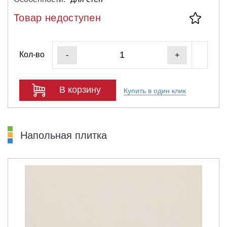
Товар недоступен
Кол-во
-
+
В корзину
Купить в один клик
Напольная плитка