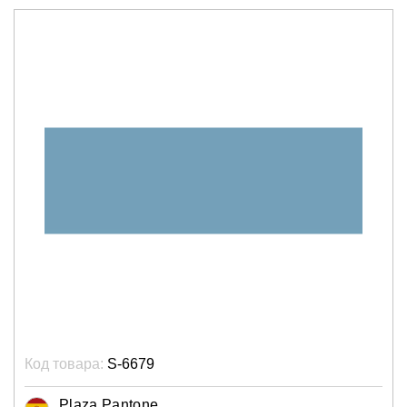
Код товара:
S-6679
Plaza Pantone