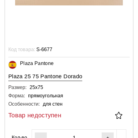
Код товара:
S-6677
Plaza Pantone
Plaza 25 75 Pantone Dorado
Размер:
25х75
Форма:
прямоугольная
Особенности:
для стен
Товар недоступен
Кол-во
-
+