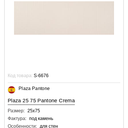
Код товара:
S-6676
Plaza Pantone
Plaza 25 75 Pantone Crema
Размер:
25х75
Фактура:
под камень
Особенности:
для стен