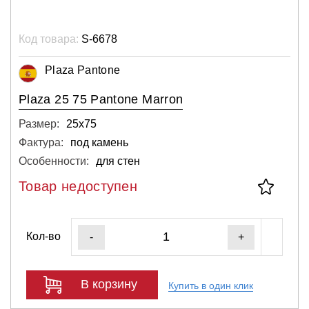
Код товара:
S-6678
Plaza Pantone
Plaza 25 75 Pantone Marron
Размер:
25х75
Фактура:
под камень
Особенности:
для стен
Товар недоступен
Кол-во
-
+
В корзину
Купить в один клик