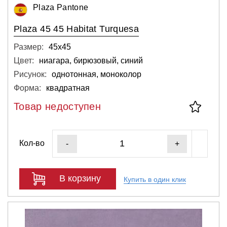
Plaza Pantone
Plaza 45 45 Habitat Turquesa
Размер:
45х45
Цвет:
ниагара, бирюзовый, синий
Рисунок:
однотонная, моноколор
Форма:
квадратная
Товар недоступен
Кол-во
-
+
В корзину
Купить в один клик