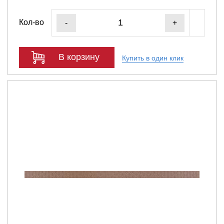
Кол-во
-
+
В корзину
Купить в один клик