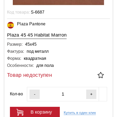
Код товара:
S-6687
Plaza Pantone
Plaza 45 45 Habitat Marron
Размер:
45х45
Фактура:
под металл
Форма:
квадратная
Особенности:
для пола
Товар недоступен
Кол-во
-
+
В корзину
Купить в один клик