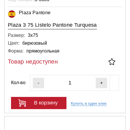
Plaza Pantone
Plaza 3 75 Listelo Pantone Turquesa
Размер:
3х75
Цвет:
бирюзовый
Форма:
прямоугольная
Товар недоступен
Кол-во
-
+
В корзину
Купить в один клик