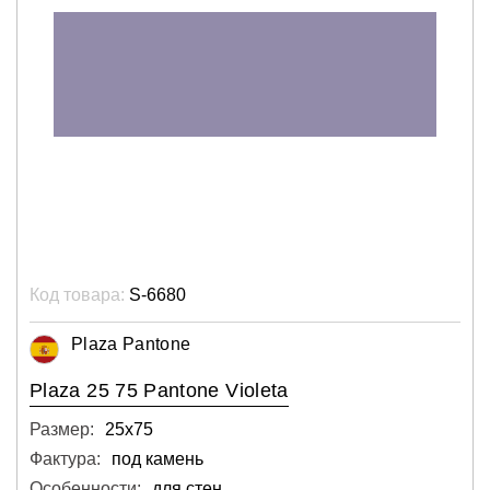
Код товара:
S-6680
Plaza Pantone
Plaza 25 75 Pantone Violeta
Размер:
25х75
Фактура:
под камень
Особенности:
для стен