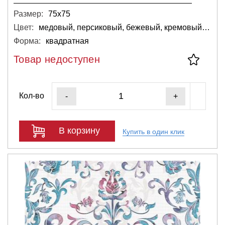
Размер:
75х75
Цвет:
медовый, персиковый, бежевый, кремовый, светлый
Форма:
квадратная
Товар недоступен
Кол-во
-
+
В корзину
Купить в один клик