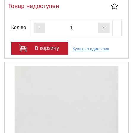
Товар недоступен
Кол-во
-
+
В корзину
Купить в один клик