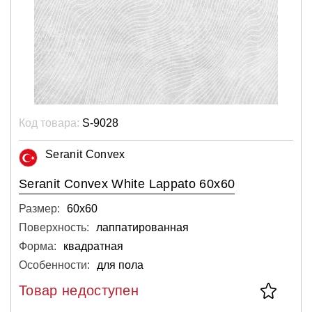
Код товара:
S-9028
Seranit Convex
Seranit Convex White Lappato 60x60
Размер:
60х60
Поверхность:
лаппатированная
Форма:
квадратная
Особенности:
для пола
Товар недоступен