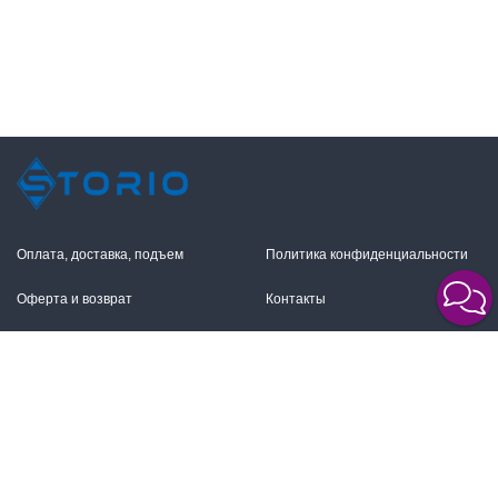
Оплата, доставка, подъем
Политика конфиденциальности
Оферта и возврат
Контакты
+7 (495) 255-11-12
109316, Москва,
Волгоградский пр-т, 17с1
info@storio.ru
Схема проезда
Заказать звонок
Режим работы: