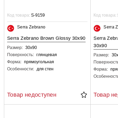
Код товара:
S-9159
Код товара:
Serra Zebrano
Serra 
Serra Zebrano Brown Glossy 30x90
Serra Zebr
30x90
Размер:
30х90
Поверхность:
глянцевая
Размер:
30
Форма:
прямоугольная
Поверхность
Особенности:
для стен
Форма:
пря
Особенност
Товар недоступен
Товар н