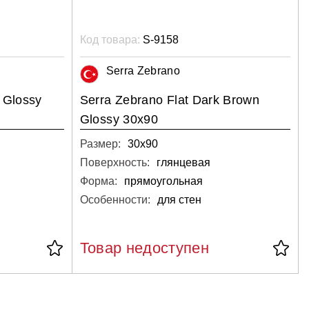
Код товара:
S-9158
Serra Zebrano
 Glossy
Serra Zebrano Flat Dark Brown
Glossy 30x90
Размер:
30х90
Поверхность:
глянцевая
Форма:
прямоугольная
Особенности:
для стен
Товар недоступен