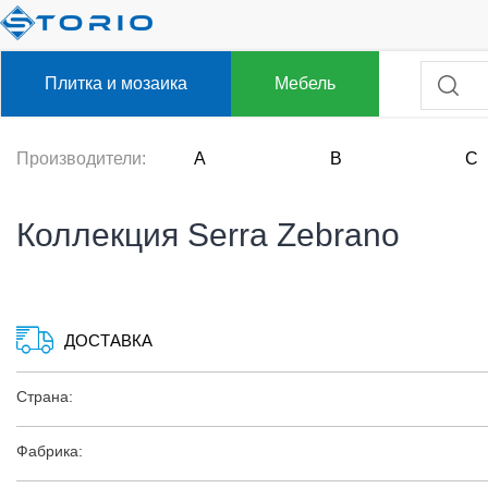
Плитка и мозаика
Мебель
Производители:
A
B
C
Коллекция Serra Zebrano
ДОСТАВКА
Страна:
Фабрика: