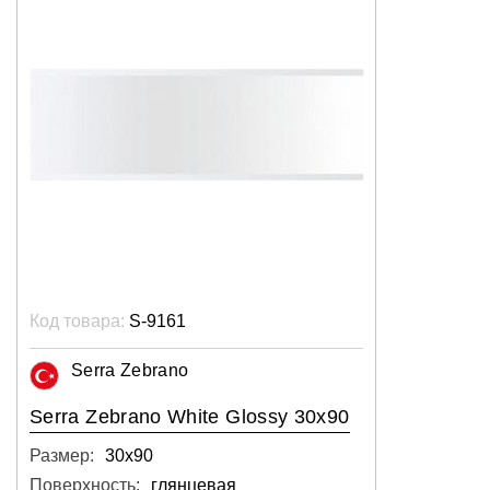
Код товара:
S-9161
Serra Zebrano
Serra Zebrano White Glossy 30x90
Размер:
30х90
Поверхность:
глянцевая