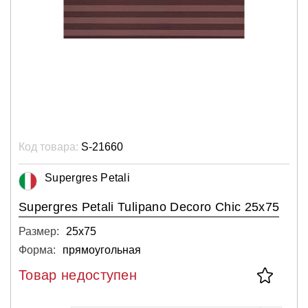
Код товара:
S-21660
Supergres Petali
Supergres Petali Tulipano Decoro Chic 25x75
Размер:
25х75
Форма:
прямоугольная
Товар недоступен