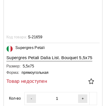
Код товара:
S-21659
Supergres Petali
Supergres Petali Dalia List. Bouquet 5,5x75
Размер:
5,5х75
Форма:
прямоугольная
Товар недоступен
Кол-во
-
+