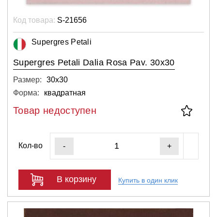
Код товара:
S-21656
Supergres Petali
Supergres Petali Dalia Rosa Pav. 30x30
Размер:
30х30
Форма:
квадратная
Товар недоступен
Кол-во
-
+
В корзину
Купить в один клик