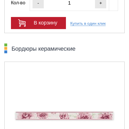
Кол-во
-
+
В корзину
Купить в один клик
Бордюры керамические