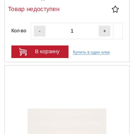
Товар недоступен
Кол-во
-
+
В корзину
Купить в один клик