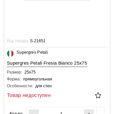
Код товара:
S-21651
Supergres Petali
Supergres Petali Fresia Bianco 25x75
Размер:
25х75
Форма:
прямоугольная
Особенности:
для стен
Товар недоступен
Кол-во
-
+