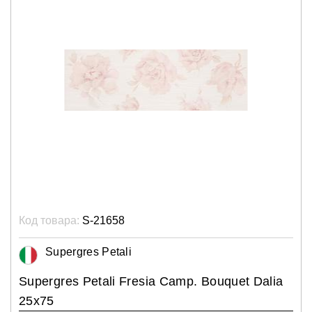
Код товара:
S-21658
Supergres Petali
Supergres Petali Fresia Camp. Bouquet Dalia
25x75