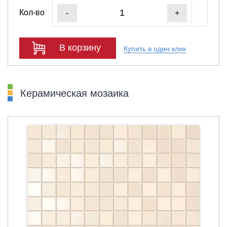
Кол-во
-
+
В корзину
Купить в один клик
Керамическая мозаика