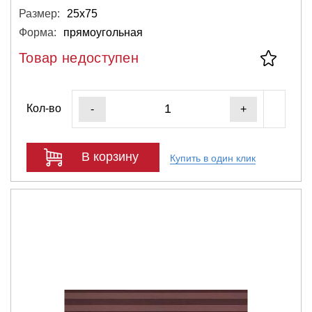
Размер:
25х75
Форма:
прямоугольная
Товар недоступен
Кол-во
-
+
В корзину
Купить в один клик