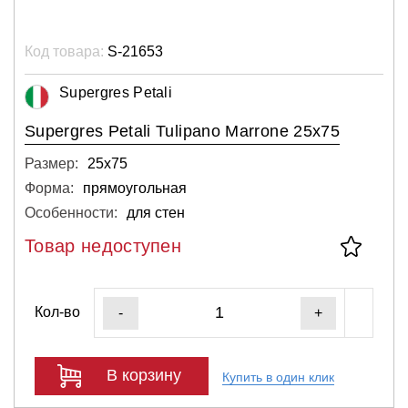
Код товара:
S-21653
Supergres Petali
Supergres Petali Tulipano Marrone 25x75
Размер:
25х75
Форма:
прямоугольная
Особенности:
для стен
Товар недоступен
Кол-во
-
+
В корзину
Купить в один клик