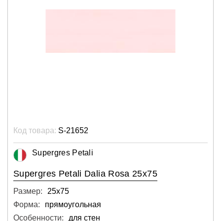
Код товара:
S-21652
Supergres Petali
Supergres Petali Dalia Rosa 25x75
Размер:
25х75
Форма:
прямоугольная
Особенности:
для стен