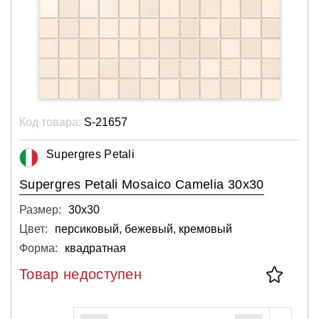
Код товара:
S-21657
Supergres Petali
Supergres Petali Mosaico Camelia 30x30
Размер:
30х30
Цвет:
персиковый, бежевый, кремовый
Форма:
квадратная
Товар недоступен