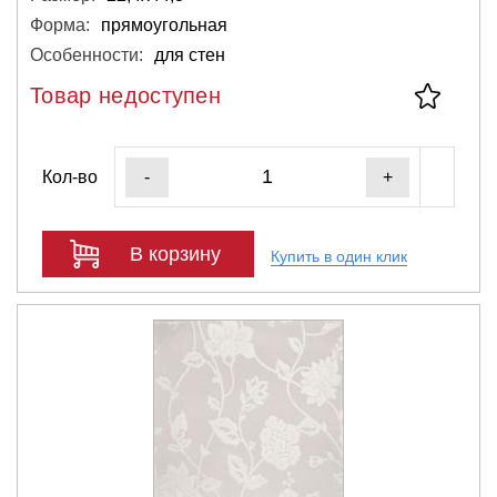
Форма:
прямоугольная
Особенности:
для стен
Товар недоступен
Кол-во
-
+
В корзину
Купить в один клик