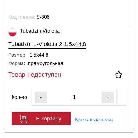
Код товара:
S-806
Tubadzin Violetia
Tubadzin L-Violetia 2 1,5x44,8
Размер:
1,5х44,8
Форма:
прямоугольная
Товар недоступен
Кол-во
-
+
В корзину
Купить в один клик