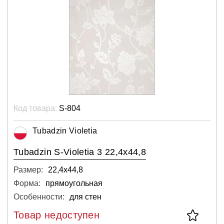
Код товара:
S-804
Tubadzin Violetia
Tubadzin S-Violetia 3 22,4x44,8
Размер:
22,4х44,8
Форма:
прямоугольная
Особенности:
для стен
Товар недоступен