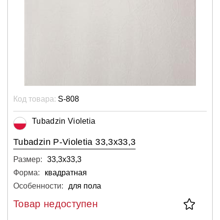
Код товара:
S-808
Tubadzin Violetia
Tubadzin P-Violetia 33,3x33,3
Размер:
33,3х33,3
Форма:
квадратная
Особенности:
для пола
Товар недоступен