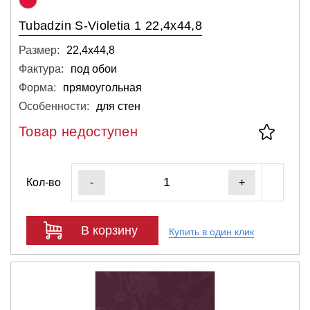
Tubadzin S-Violetia 1 22,4x44,8
Размер:
22,4х44,8
Фактура:
под обои
Форма:
прямоугольная
Особенности:
для стен
Товар недоступен
Кол-во
-
+
В корзину
Купить в один клик