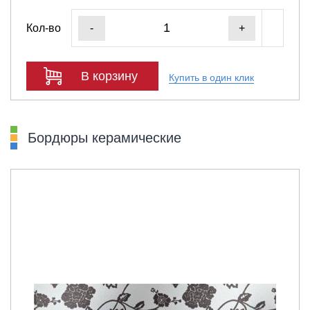
Кол-во
-
+
В корзину
Купить в один клик
Бордюры керамические