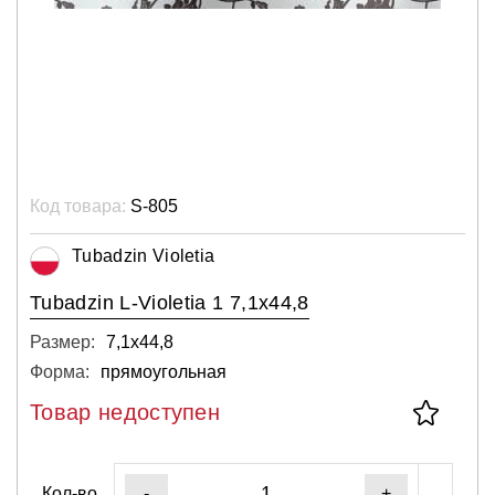
Код товара:
S-805
Tubadzin Violetia
Tubadzin L-Violetia 1 7,1x44,8
Размер:
7,1х44,8
Форма:
прямоугольная
Товар недоступен
Кол-во
-
+