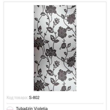
Код товара:
S-802
Tubadzin Violetia