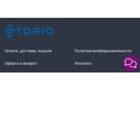
Оплата, доставка, подъем
Политика конфиденциальности
Оферта и возврат
Контакты
+7 (495) 255-11-12
109316, Москва,
Волгоградский пр-т, 17с1
info@storio.ru
Схема проезда
Заказать звонок
Режим работы:
Пн.-Пт. 10.00-19.00,