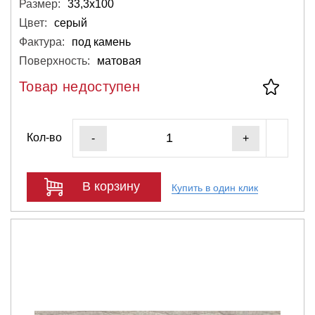
Размер:
33,3х100
Цвет:
серый
Фактура:
под камень
Поверхность:
матовая
Товар недоступен
Кол-во
-
+
В корзину
Купить в один клик