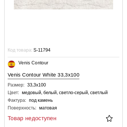
Код товара:
S-11794
Venis Contour
Venis Contour White 33,3x100
Размер:
33,3х100
Цвет:
медовый, белый, светло-серый, светлый
Фактура:
под камень
Поверхность:
матовая
Товар недоступен