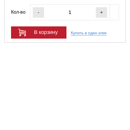
Кол-во
-
+
В корзину
Купить в один клик