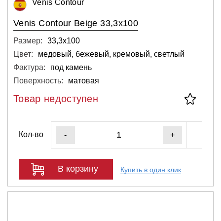
Venis Contour
Venis Contour Beige 33,3x100
Размер:
33,3х100
Цвет:
медовый, бежевый, кремовый, светлый
Фактура:
под камень
Поверхность:
матовая
Товар недоступен
Кол-во
-
+
В корзину
Купить в один клик