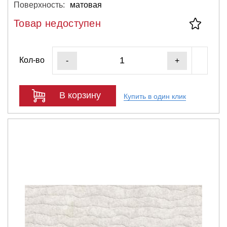
Поверхность:
матовая
Товар недоступен
Кол-во
-
+
В корзину
Купить в один клик