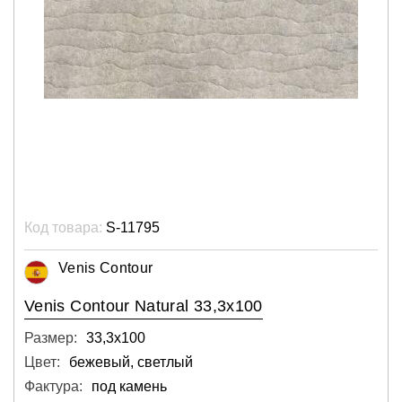
Код товара:
S-11795
Venis Contour
Venis Contour Natural 33,3x100
Размер:
33,3х100
Цвет:
бежевый, светлый
Фактура:
под камень