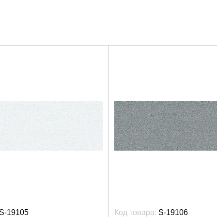
S-19105
Код товара:
S-19106