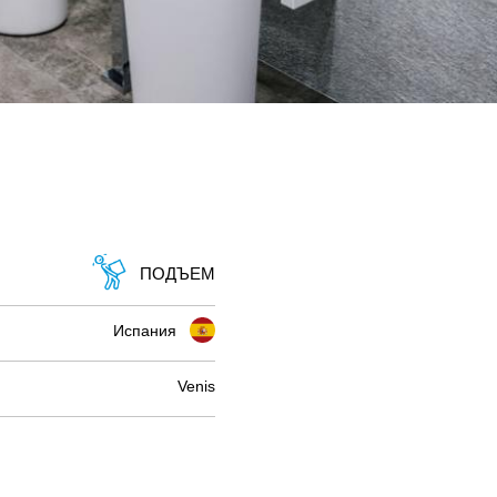
ПОДЪЕМ
Испания
Venis