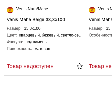
Venis Nara/Mahe
Venis 
Venis Mahe Beige 33,3x100
Venis Mah
Размер:
33,3х100
Размер:
33
Цвет:
кварцевый, бежевый, светло-серый, светлый
Особенност
Фактура:
под камень
Поверхность:
матовая
Товар недоступен
Товар н