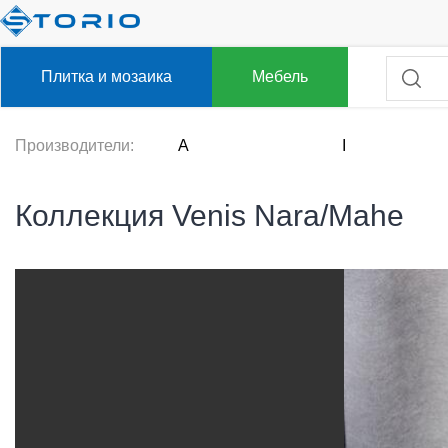
Плитка и мозаика
Мебель
Производители:
A
I
Коллекция Venis Nara/Mahe