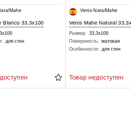
Nara/Mahe
Venis Nara/Mahe
e Blanco 33,3x100
Venis Mahe Natural 33,3
,3х100
Размер:
33,3х100
и:
для стен
Поверхность:
матовая
Особенности:
для стен
едоступен
Товар недоступен