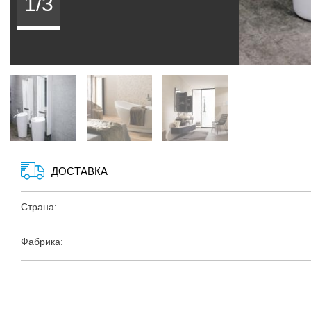
1/3
ДОСТАВКА
Страна:
Фабрика: