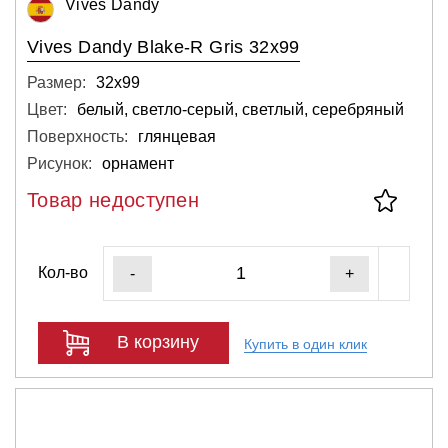
Vives Dandy
Vives Dandy Blake-R Gris 32x99
Размер:
32х99
Цвет:
белый, светло-серый, светлый, серебряный
Поверхность:
глянцевая
Рисунок:
орнамент
Товар недоступен
Кол-во
-
+
В корзину
Купить в один клик