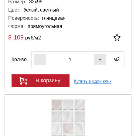
Размер:
32х99
Цвет:
белый, светлый
Поверхность:
глянцевая
Форма:
прямоугольная
8 109
руб/м2
Кол-во
м2
-
+
В корзину
Купить в один клик