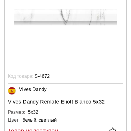
Код товара:
S-4672
Vives Dandy
Vives Dandy Remate Eliott Blanco 5x32
Размер:
5х32
Цвет:
белый, светлый
Товар недоступен