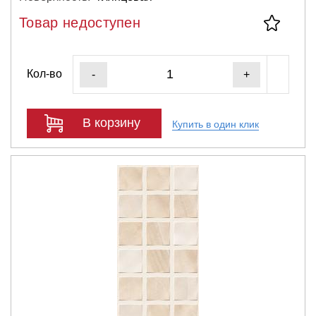
Товар недоступен
Кол-во
-
+
В корзину
Купить в один клик