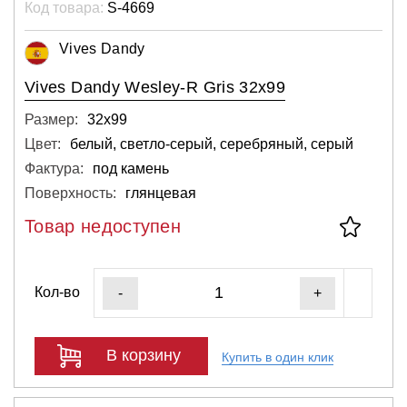
Код товара:
S-4669
Vives Dandy
Vives Dandy Wesley-R Gris 32x99
Размер:
32х99
Цвет:
белый, светло-серый, серебряный, серый
Фактура:
под камень
Поверхность:
глянцевая
Товар недоступен
Кол-во
-
+
В корзину
Купить в один клик