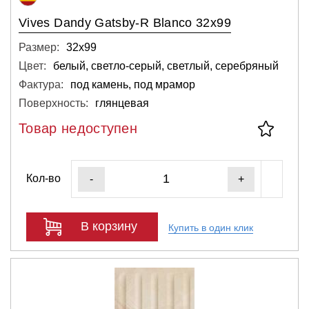
Vives Dandy Gatsby-R Blanco 32x99
Размер:
32х99
Цвет:
белый, светло-серый, светлый, серебряный
Фактура:
под камень, под мрамор
Поверхность:
глянцевая
Товар недоступен
Кол-во
-
+
В корзину
Купить в один клик