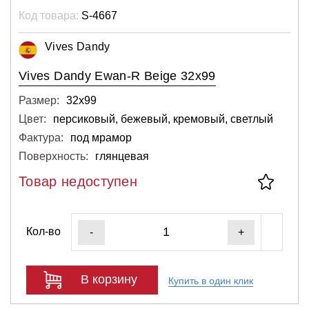
Код товара:
S-4667
Vives Dandy
Vives Dandy Ewan-R Beige 32x99
Размер:
32х99
Цвет:
персиковый, бежевый, кремовый, светлый
Фактура:
под мрамор
Поверхность:
глянцевая
Товар недоступен
Кол-во
-
+
В корзину
Купить в один клик