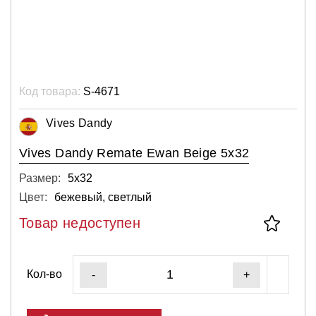
Код товара:
S-4671
Vives Dandy
Vives Dandy Remate Ewan Beige 5x32
Размер:
5х32
Цвет:
бежевый, светлый
Товар недоступен
Кол-во
-
+