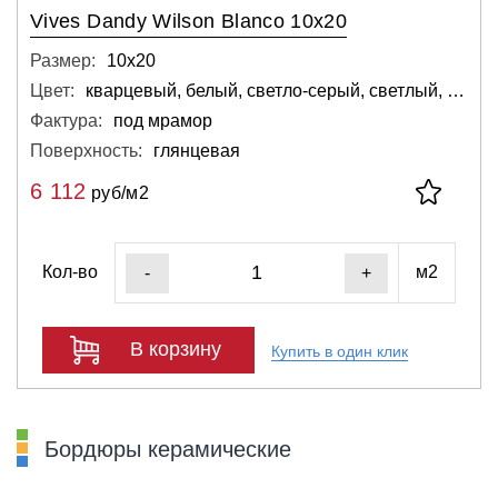
Vives Dandy Wilson Blanco 10x20
Размер:
10х20
Цвет:
кварцевый, белый, светло-серый, светлый, серебряный
Фактура:
под мрамор
Поверхность:
глянцевая
6 112
руб/м2
Кол-во
м2
-
+
В корзину
Купить в один клик
Бордюры керамические