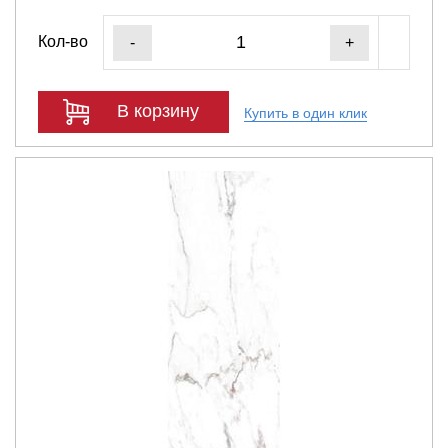
Кол-во
-
+
В корзину
Купить в один клик