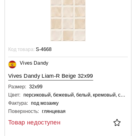
Код товара:
S-4668
Vives Dandy
Vives Dandy Liam-R Beige 32x99
Размер:
32х99
Цвет:
персиковый, бежевый, белый, кремовый, светлый
Фактура:
под мозаику
Поверхность:
глянцевая
Товар недоступен