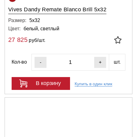
Vives Dandy Remate Blanco Brill 5x32
Размер:
5х32
Цвет:
белый, светлый
27 825
руб/шт.
Кол-во
шт.
-
+
В корзину
Купить в один клик