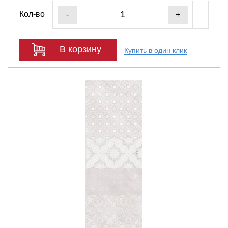
Кол-во
-
+
В корзину
Купить в один клик