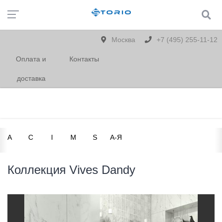
Москва
+7 (495) 255-11-12
Оплата и
Контакты
доставка
A
C
I
M
S
А-Я
Коллекция Vives Dandy