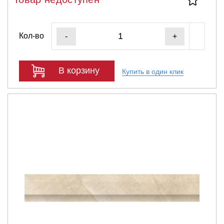
Кол-во
-
+
В корзину
Купить в один клик