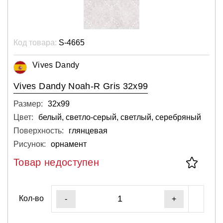
Код товара:
S-4665
Vives Dandy
Vives Dandy Noah-R Gris 32x99
Размер:
32х99
Цвет:
белый, светло-серый, светлый, серебряный
Поверхность:
глянцевая
Рисунок:
орнамент
Товар недоступен
Кол-во
-
+