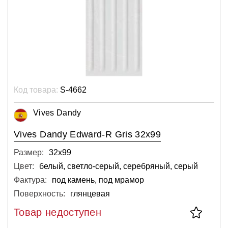
Код товара:
S-4662
Vives Dandy
Vives Dandy Edward-R Gris 32x99
Размер:
32х99
Цвет:
белый, светло-серый, серебряный, серый
Фактура:
под камень, под мрамор
Поверхность:
глянцевая
Товар недоступен