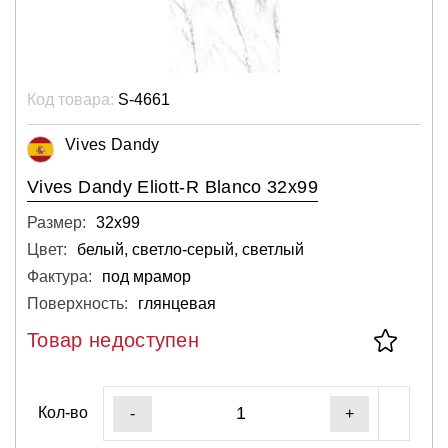
Код товара:
S-4661
Vives Dandy
Vives Dandy Eliott-R Blanco 32x99
Размер:
32х99
Цвет:
белый, светло-серый, светлый
Фактура:
под мрамор
Поверхность:
глянцевая
Товар недоступен
Кол-во
-
+