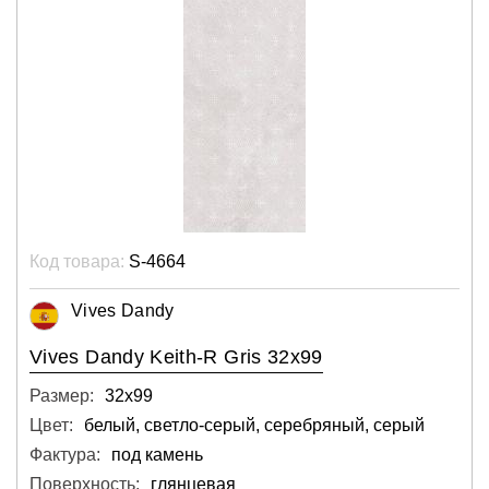
Код товара:
S-4664
Vives Dandy
Vives Dandy Keith-R Gris 32x99
Размер:
32х99
Цвет:
белый, светло-серый, серебряный, серый
Фактура:
под камень
Поверхность:
глянцевая