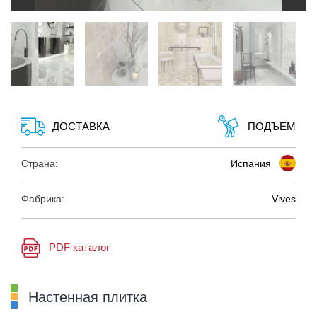
ДОСТАВКА
ПОДЪЕМ
Страна:
Испания
Фабрика:
Vives
PDF каталог
Настенная плитка