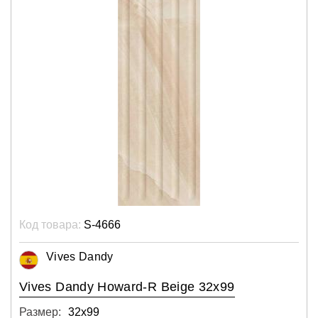
Код товара:
S-4666
Vives Dandy
Vives Dandy Howard-R Beige 32x99
Размер:
32х99