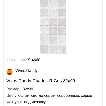
Код товара:
S-4660
Vives Dandy
Vives Dandy Charles-R Gris 32x99
Размер:
32х99
Цвет:
белый, светло-серый, серебряный, серый
Фактура:
под мозаику