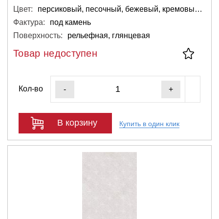
Цвет:
персиковый, песочный, бежевый, кремовый, светло-серый, светлый
Фактура:
под камень
Поверхность:
рельефная, глянцевая
Товар недоступен
Кол-во
-
+
В корзину
Купить в один клик