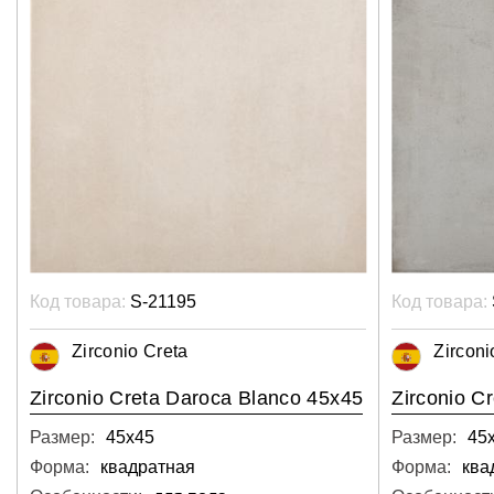
Код товара:
S-21195
Код товара:
Zirconio Creta
Zirconi
Zirconio Creta Daroca Blanco 45x45
Zirconio C
Размер:
45х45
Размер:
45
Форма:
квадратная
Форма:
ква