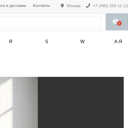
та и доставка
Контакты
Москва
+7 (495) 255-11-12
0
R
S
W
А-Я