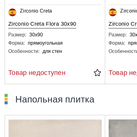
Zirconio Creta
Zirconi
Zirconio Creta Flora 30x90
Zirconio C
Размер:
30х90
Размер:
30
Форма:
прямоугольная
Форма:
пря
Особенности:
для стен
Особенност
Товар недоступен
Товар н
Напольная плитка