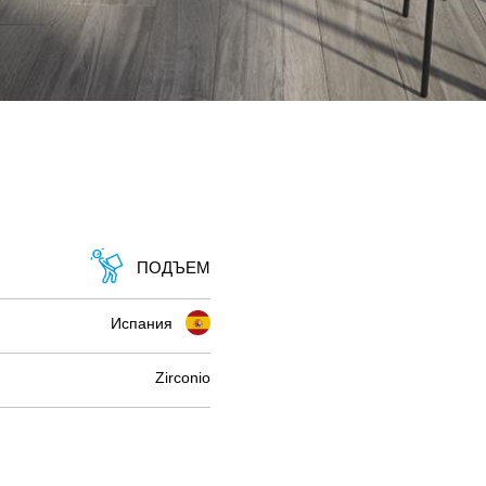
ПОДЪЕМ
Испания
Zirconio