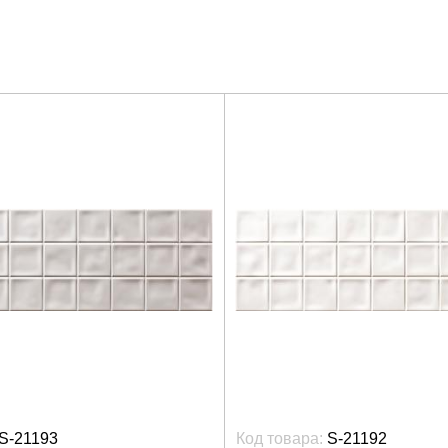
S-21193
Код товара:
S-21192