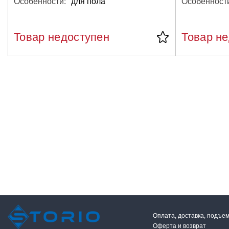
Особенности:
для пола
Особенност
Товар недоступен
Товар н
Оплата, доставка, подъе
Оферта и возврат