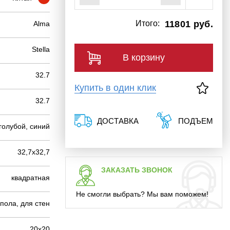
Итого:
11801 руб.
Alma
Stella
В корзину
32.7
Купить в один клик
32.7
ДОСТАВКА
ПОДЪЕМ
голубой, синий
32,7х32,7
ЗАКАЗАТЬ ЗВОНОК
квадратная
Не смогли выбрать? Мы вам поможем!
пола, для стен
20х20