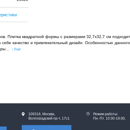
еристики
ов. Плитка квадратной формы с размерами 32,7х32,7 см подходит
в себе качество и привлекательный дизайн. Особенностью данного
ры...
↓ Ещё
109316, Москва,
Режим работы:
Волгоградский пр-т, 17с1
Пн.-Пт. 10.00-19.00,