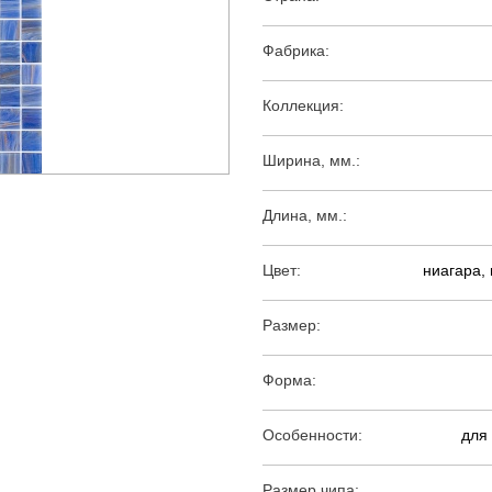
Фабрика:
Коллекция:
Ширина, мм.:
Длина, мм.:
Цвет:
ниагара, 
Размер:
Форма:
Особенности:
для 
Размер чипа: