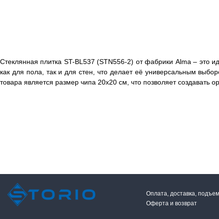
Стеклянная плитка ST-BL537 (STN556-2) от фабрики Alma – это и
как для пола, так и для стен, что делает её универсальным выбо
товара является размер чипа 20х20 см, что позволяет создавать о
Оплата, доставка, подъе
Оферта и возврат