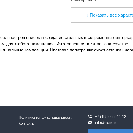
↓ Показать все характ
деальное решение для создания стильных и современных интерьер
ром для любого помещения. Изготовленная в Китае, она сочетает 
ригинальные композиции. Цветовая палитра включает оттенки ниага
+7 (495) 255-11-12
м
Политика конфиденциальности
info@storio.ru
Контакты